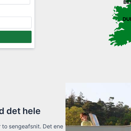
d det hele
 to sengeafsnit. Det ene