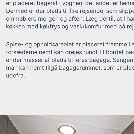
er placeret bagerst i vognen, det andet er hem
Dermed er der plads til fire rejsende, som slippe
ommøblere morgen og aften. Læg dertil, at I ha
køkken med køl/frys og vask/komfur med på rej
Spise- og opholdsarealet er placeret fremme i
forsæderne nemt kan drejes rundt til bordet ba
er der masser af plads til jeres bagage. Sengen 
man kan nemt tilgå bagagerummet, som er plac
udefra.