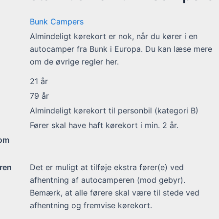
Bunk Campers
Almindeligt kørekort er nok, når du kører i en
autocamper fra Bunk i Europa. Du kan læse mere
om de øvrige regler her.
21
år
79
år
Almindeligt kørekort til personbil (kategori B)
Fører skal have haft kørekort i min. 2 år.
 om
ren
Det er muligt at tilføje ekstra fører(e) ved
afhentning af autocamperen (mod gebyr).
Bemærk, at alle førere skal være til stede ved
afhentning og fremvise kørekort.