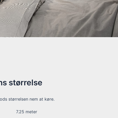
s størrelse
ods størrelsen nem at køre.
7.25
meter