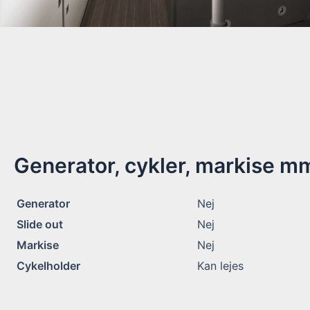
Generator, cykler, markise m
Generator
Nej
Slide out
Nej
Markise
Nej
Cykelholder
Kan lejes