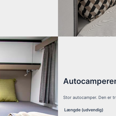
Autocamperen
Stor autocamper. Den er tr
Længde (udvendig)