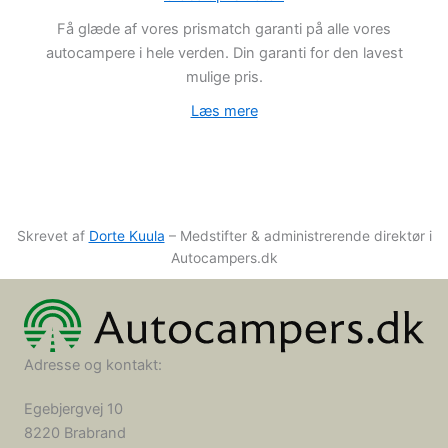
Få glæde af vores prismatch garanti på alle vores
autocampere i hele verden. Din garanti for den lavest
mulige pris.
Læs mere
Skrevet af
Dorte Kuula
– Medstifter & administrerende direktør i
Autocampers.dk
Adresse og kontakt:
Egebjergvej 10
8220 Brabrand