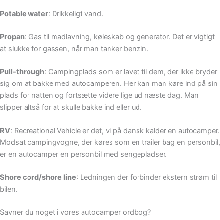
Potable water
: Drikkeligt vand.
Propan
: Gas til madlavning, køleskab og generator. Det er vigtigt
at slukke for gassen, når man tanker benzin.
Pull-through
: Campingplads som er lavet til dem, der ikke bryder
sig om at bakke med autocamperen. Her kan man køre ind på sin
plads for natten og fortsætte videre lige ud næste dag. Man
slipper altså for at skulle bakke ind eller ud.
RV
: Recreational Vehicle er det, vi på dansk kalder en autocamper.
Modsat campingvogne, der køres som en trailer bag en personbil,
er en autocamper en personbil med sengepladser.
Shore cord/shore line
: Ledningen der forbinder ekstern strøm til
bilen.
Savner du noget i vores autocamper ordbog?