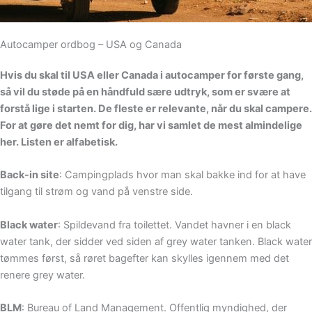
Autocamper ordbog – USA og Canada
Hvis du skal til USA eller Canada i autocamper for første gang,
så vil du støde på en håndfuld sære udtryk, som er svære at
forstå lige i starten. De fleste er relevante, når du skal campere.
For at gøre det nemt for dig, har vi samlet de mest almindelige
her. Listen er alfabetisk.
Back-in site
: Campingplads hvor man skal bakke ind for at have
tilgang til strøm og vand på venstre side.
Black water
: Spildevand fra toilettet. Vandet havner i en black
water tank, der sidder ved siden af grey water tanken. Black water
tømmes først, så røret bagefter kan skylles igennem med det
renere grey water.
BLM
: Bureau of Land Management. Offentlig myndighed, der