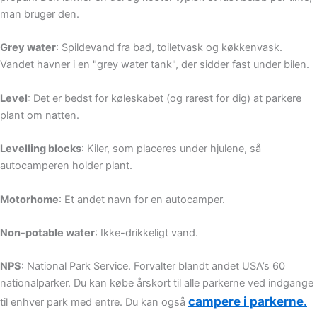
man bruger den.
Grey water
: Spildevand fra bad, toiletvask og køkkenvask.
Vandet havner i en "grey water tank", der sidder fast under bilen.
Level
: Det er bedst for køleskabet (og rarest for dig) at parkere
plant om natten.
Levelling blocks
: Kiler, som placeres under hjulene, så
autocamperen holder plant.
Motorhome
: Et andet navn for en autocamper.
Non-potable water
: Ikke-drikkeligt vand.
NPS
: National Park Service. Forvalter blandt andet USA’s 60
nationalparker. Du kan købe årskort til alle parkerne ved indgange
campere i parkerne.
til enhver park med entre. Du kan også