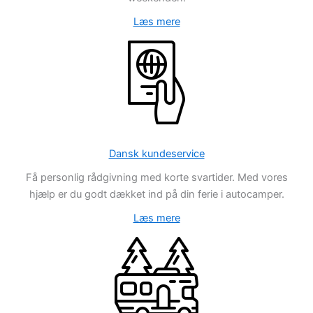
Læs mere
Dansk kundeservice
Få personlig rådgivning med korte svartider. Med vores
hjælp er du godt dækket ind på din ferie i autocamper.
Læs mere