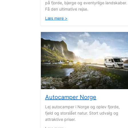
på fjorde, bjerge og eventyrlige landskaber.
Få den ultimative rejse.
Læs mere >
about Autocamper New Zealan
Autocamper Norge
Lej autocamper i Norge og oplev fjorde,
fjeld og storslået natur. Stort udvalg og
attraktive priser.