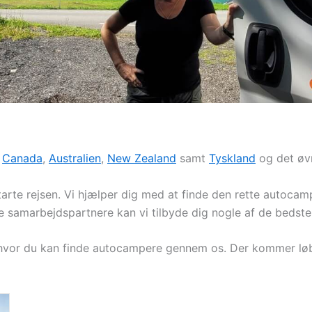
,
Canada
,
Australien
,
New Zealand
samt
Tyskland
og det øv
arte rejsen. Vi hjælper dig med at finde den rette autoca
samarbejdspartnere kan vi tilbyde dig nogle af de bedste
 hvor du kan finde autocampere gennem os. Der kommer løbe