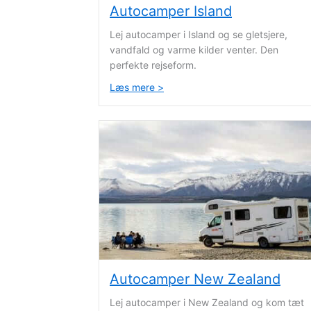
Autocamper Island
Lej autocamper i Island og se gletsjere,
vandfald og varme kilder venter. Den
perfekte rejseform.
Læs mere >
about Autocamper Island
Autocamper New Zealand
Lej autocamper i New Zealand og kom tæt