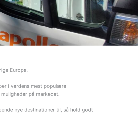
rige Europa.
mper i verdens mest populære
 muligheder på markedet.
nde nye destinationer til, så hold godt