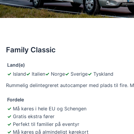
Family Classic
Land(e)
Island
Italien
Norge
Sverige
Tyskland
Rummelig delintegreret autocamper med plads til fire. M
Fordele
Må køres i hele EU og Schengen
Gratis ekstra fører
Perfekt til familier på eventyr
Må køres på almindeligt kørekort