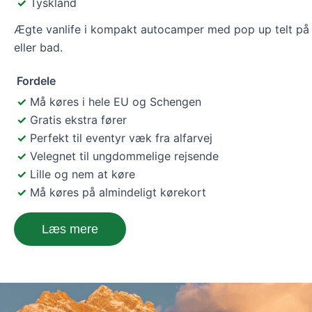
Tyskland
Ægte vanlife i kompakt autocamper med pop up telt på t
eller bad.
Fordele
Må køres i hele EU og Schengen
Gratis ekstra fører
Perfekt til eventyr væk fra alfarvej
Velegnet til ungdommelige rejsende
Lille og nem at køre
Må køres på almindeligt kørekort
Læs mere