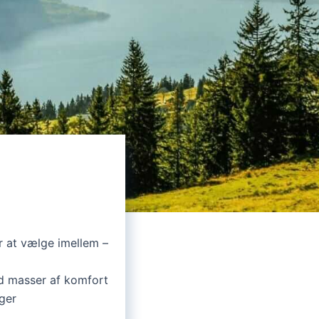
r at vælge imellem –
 masser af komfort
nger