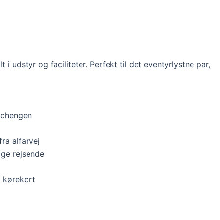
 udstyr og faciliteter. Perfekt til det eventyrlystne par,
Schengen
fra alfarvej
ige rejsende
t kørekort