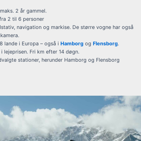
 maks. 2 år gammel.
ra 2 til 6 personer
stativ, navigation og markise. De større vogne har også
kkamera.
 8 lande i Europa – også i
Hamborg
og
Flensborg
.
 lejeprisen. Fri km efter 14 døgn.
valgte stationer, herunder Hamborg og Flensborg