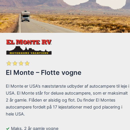
☆
☆
☆
☆
El Monte – Flotte vogne
El Monte er USA’s næststørste udbyder af autocampere til leje i
USA. El Monte står for deluxe autocampere, som er maksimalt
2 år gamle. Flåden er alsidig og flot. Du finder El Montes
autocampere fordelt på 17 lejestationer med god placering i
hele USA.
Maks. 2 år gamle vogne