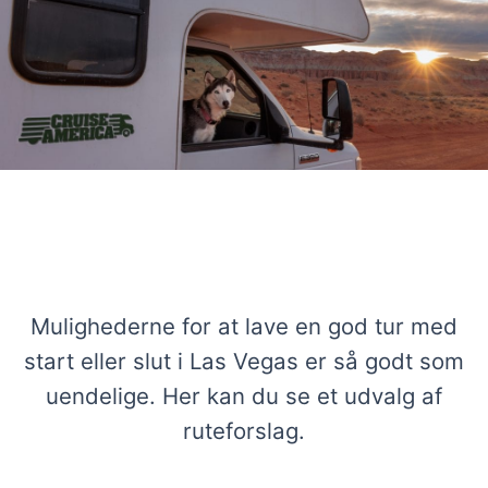
Gode ruter i autocamper omkring Las
Vegas
Mulighederne for at lave en god tur med
start eller slut i Las Vegas er så godt som
uendelige. Her kan du se et udvalg af
ruteforslag.