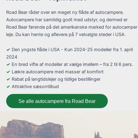
Road Bear råder over en meget ny flåde af autocampere.
Autocampere har samtidig godt med udstyr, og dermed er
Road Bear førende på det amerikanske marked for autocamper
leje. Du kan hente og aflevere på 7 velvalgte steder i USA.
Den yngste flåde i USA - Kun 2024-25 modeller fra 1. april
2024
En bred vifte af modeller at vælge imellem – fra 2 til 6 pers.
Lækre autocampere med masser af komfort
Rabat på langtidslejer og tidlige bestillinger
Attraktive sæsontilbud
Se alle autocampere fra Road Bear