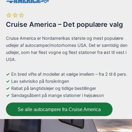
☆
☆
☆
Cruise America – Det populære valg
Cruise America er Nordamerikas største og mest populære
udlejer af autocamper/motorhomes USA. Det er samtidig den
udlejer, som har flest vogne og flest stationer fra øst til vest i
USA.
En bred vifte af modeller at vælge imellem – fra 2 til 6 pers.
Lav selvrisiko på forsikringen
Rabat på langtidslejer og tidlige bestillinger
Søndagsåbent på mange stationer i højsæson
Se alle autocampere fra Cruise America