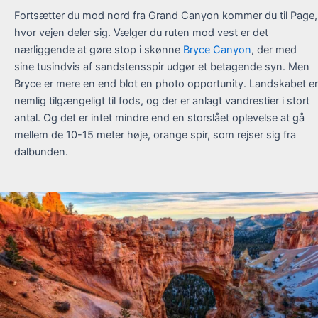
Fortsætter du mod nord fra Grand Canyon kommer du til Page,
hvor vejen deler sig. Vælger du ruten mod vest er det
nærliggende at gøre stop i skønne
Bryce Canyon
, der med
sine tusindvis af sandstensspir udgør et betagende syn. Men
Bryce er mere en end blot en photo opportunity. Landskabet er
nemlig tilgængeligt til fods, og der er anlagt vandrestier i stort
antal. Og det er intet mindre end en storslået oplevelse at gå
mellem de 10-15 meter høje, orange spir, som rejser sig fra
dalbunden.