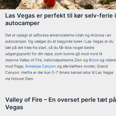
Las Vegas er perfekt til kør selv-ferie i
autocamper
Det er oplagt at udforske ørkenstaterne Utah og Arizona i en
autocamper. Og vælger du at begynde turen i Las Vegas er du
tæt på det hele fra start, så du får ikke noget bedre
udgangspunkt for din rejse, som kunne gå mod nord til
skønne Valley of Fire, nationalparkerne Zion og
Bryce
og videre
mod Page,
Antelope Canyon
og alle kløfters moder, Grand
Canyon. Herfra er der kun 5-7 timers kørsel retur til Las Vegas
via Hoover Dam.
Valley of Fire – En overset perle tæt på
Vegas