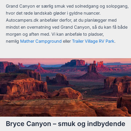
Grand Canyon er særlig smuk ved solnedgang og solopgang,
hvor det røde landskab gløder i gyldne nuancer.
Autocampers.dk anbefaler derfor, at du planlægger med
mindst en overnatning ved Grand Canyon, så du kan få både
morgen og aften med. Vi kan anbefale to pladser,
nemlig
Mather Campground
eller
Trailer Village RV Park
.
Bryce Canyon – smuk og indbydende