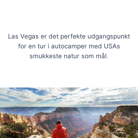
Se vores udvalg af autocampere i Las
Vegas
Las Vegas er det perfekte udgangspunkt
for en tur i autocamper med USAs
smukkeste natur som mål.