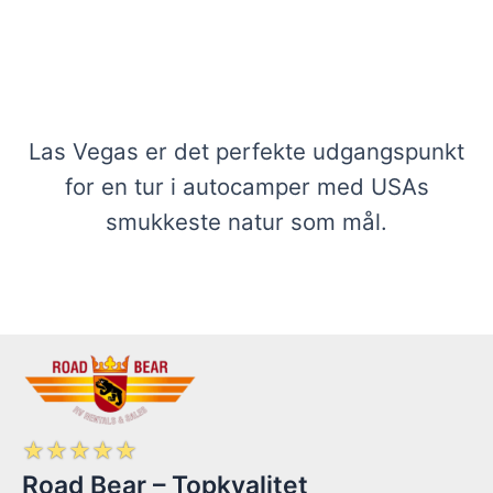
Se vores udvalg af autocampere i Las
Vegas
Las Vegas er det perfekte udgangspunkt
for en tur i autocamper med USAs
smukkeste natur som mål.
☆
☆
☆
☆
☆
Road Bear – Topkvalitet