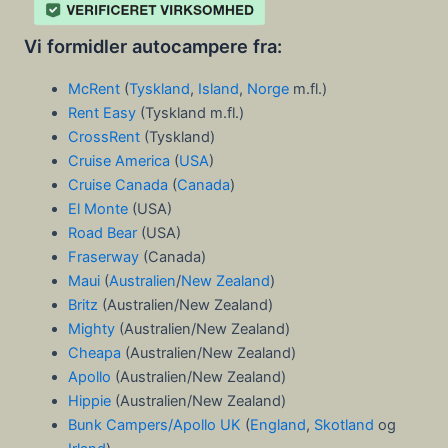
Vi formidler autocampere fra:
McRent
(
Tyskland
,
Island
,
Norge
m.fl.)
Rent Easy
(Tyskland m.fl.)
CrossRent
(Tyskland)
Cruise America
(
USA
)
Cruise Canada
(
Canada
)
El Monte
(USA)
Road Bear
(USA)
Fraserway
(Canada)
Maui
(
Australien
/
New Zealand
)
Britz
(Australien/New Zealand)
Mighty
(Australien/New Zealand)
Cheapa
(Australien/New Zealand)
Apollo
(Australien/New Zealand)
Hippie
(Australien/New Zealand)
Bunk Campers/Apollo UK
(
England
,
Skotland
og