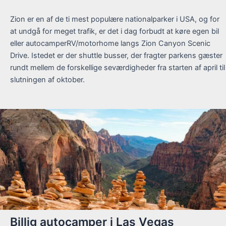
Zion er en af de ti mest populære nationalparker i USA, og for
at undgå for meget trafik, er det i dag forbudt at køre egen bil
eller autocamperRV/motorhome langs Zion Canyon Scenic
Drive. Istedet er der shuttle busser, der fragter parkens gæster
rundt mellem de forskellige seværdigheder fra starten af april til
slutningen af oktober.
Billig autocamper i Las Vegas