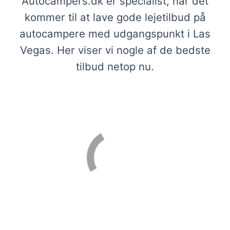
Autocampers.dk er specialist, når det
kommer til at lave gode lejetilbud på
autocampere med udgangspunkt i Las
Vegas. Her viser vi nogle af de bedste
tilbud netop nu.