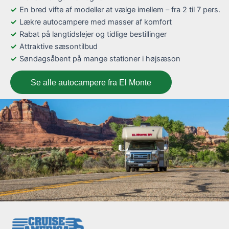
En bred vifte af modeller at vælge imellem – fra 2 til 7 pers.
Lækre autocampere med masser af komfort
Rabat på langtidslejer og tidlige bestillinger
Attraktive sæsontilbud
Søndagsåbent på mange stationer i højsæson
Se alle autocampere fra El Monte