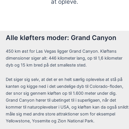
at opleve.
Alle kløfters moder: Grand Canyon
450 km øst for Las Vegas ligger Grand Canyon. Kløftens
dimensioner siger alt: 446 kilometer lang, op til 1,6 kilometer
dyb og 15 km bred på det smalleste sted.
Det siger sig selv, at det er en helt særlig oplevelse at stå på
kanten og kigge ned i det uendelige dyb til Colorado-floden,
der snor sig gennem kløften op til 1.600 meter under dig.
Grand Canyon hører til ubetinget til i superligaen, når det
kommer til naturoplevelser i USA, og kløften kan da også snildt
måle sig med andre store attraktioner som for eksempel
Yellowstone, Yosemite og Zion National Park.