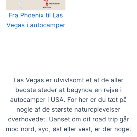
Fra Phoenix til Las
Vegas i autocamper
Stor natur venter uden for Las Vegas i
autocamper
Las Vegas er utvivlsomt et at de aller
bedste steder at begynde en rejse i
autocamper i USA. For her er du tæt på
nogle af de største naturoplevelser
overhovedet. Uanset om dit road trip går
mod nord, syd, øst eller vest, er der noget