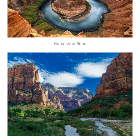
Horseshoe Bend