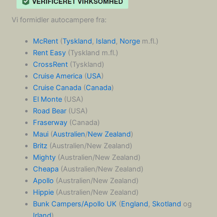
Vi formidler autocampere fra:
McRent
(
Tyskland
,
Island
,
Norge
m.fl.)
Rent Easy
(Tyskland m.fl.)
CrossRent
(Tyskland)
Cruise America
(
USA
)
Cruise Canada
(
Canada
)
El Monte
(USA)
Road Bear
(USA)
Fraserway
(Canada)
Maui
(
Australien
/
New Zealand
)
Britz
(Australien/New Zealand)
Mighty
(Australien/New Zealand)
Cheapa
(Australien/New Zealand)
Apollo
(Australien/New Zealand)
Hippie
(Australien/New Zealand)
Bunk Campers/Apollo UK
(
England
,
Skotland
og
Irland
)