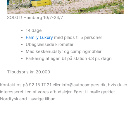
SOLGT! Hamborg 10/7-24/7
14 dage
Family Luxury
med plads til 5 personer
Ubegrænsede kilometer
Med køkkenudstyr og campingmøbler
Parkering af egen bil på station €3 pr. døgn
Tilbudspris kr. 20.000
Kontakt os på 92 15 17 21 eller info@autocampers.dk, hvis du er
interesseret i en af vores afbudslejer. Først til mølle gælder.
Nordtyskland - øvrige tilbud