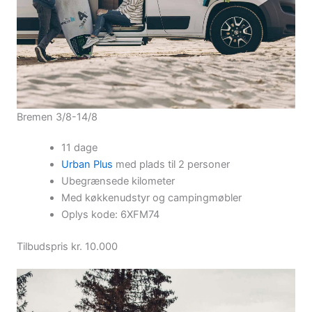
Bremen 3/8-14/8
11 dage
Urban Plus
med plads til 2 personer
Ubegrænsede kilometer
Med køkkenudstyr og campingmøbler
Oplys kode: 6XFM74
Tilbudspris kr. 10.000