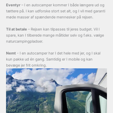
Eventyr
– I en autocamper kommer I både længere ud og
tættere på. I kan udforske stort set alt, og I vil med garanti
møde masser af spændende mennesker på rejsen.
Til at betale
– Rejsen kan tilpasses til jeres budget. Vil I
spare, kan I tilberede mange måltider selv og f.eks. vælge
naturcampingpladser.
Nemt
- I en autocamper har I det hele med jer, og I skal
kun pakke ud én gang. Samtidig er I mobile og kan
bevæge jer frit omkring.