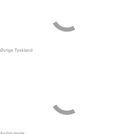
Øvrige Tyskland
Andre lande