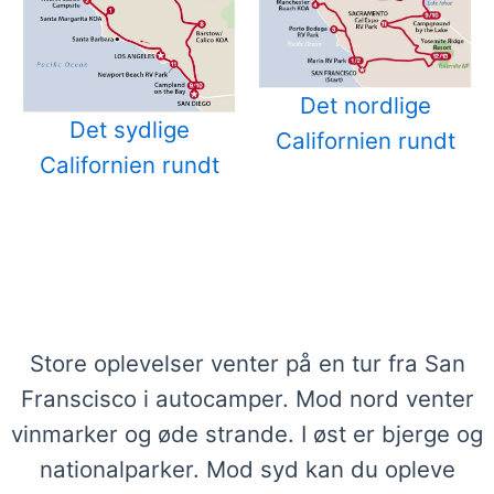
Det nordlige
Det sydlige
Californien rundt
Californien rundt
Store oplevelser venter i San
Francisco med autocamper
Store oplevelser venter på en tur fra San
Franscisco i autocamper. Mod nord venter
vinmarker og øde strande. I øst er bjerge og
nationalparker. Mod syd kan du opleve