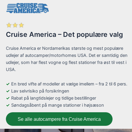
☆
☆
☆
Cruise America – Det populære valg
Cruise America er Nordamerikas største og mest populære
udlejer af autocamper/motorhomes USA. Det er samtidig den
udlejer, som har flest vogne og flest stationer fra øst til vest i
USA.
En bred vifte af modeller at vælge imellem – fra 2 til 6 pers.
Lav selvrisiko på forsikringen
Rabat på langtidslejer og tidlige bestillinger
Søndagsåbent på mange stationer i højsæson
Se alle autocampere fra Cruise America