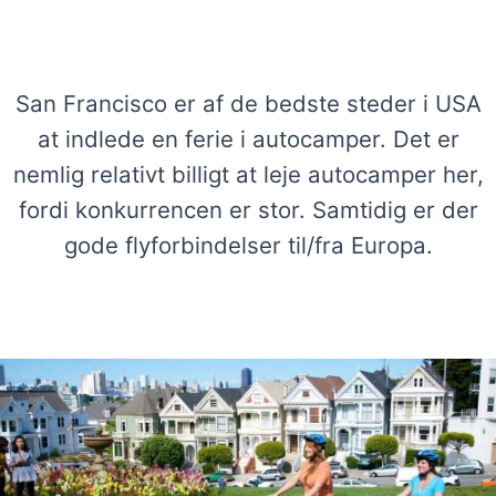
Se vores udvalg af autocampere i San
Francisco
San Francisco er af de bedste steder i USA
at indlede en ferie i autocamper. Det er
nemlig relativt billigt at leje autocamper her,
fordi konkurrencen er stor. Samtidig er der
gode flyforbindelser til/fra Europa.