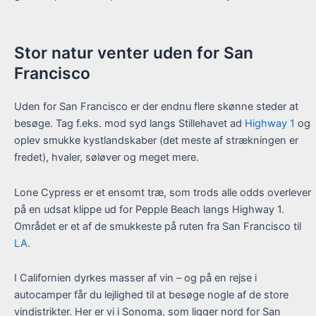
Stor natur venter uden for San
Francisco
Uden for San Francisco er der endnu flere skønne steder at
besøge. Tag f.eks. mod syd langs Stillehavet ad
Highway 1
og
oplev smukke kystlandskaber (det meste af strækningen er
fredet), hvaler, søløver og meget mere.
Lone Cypress er et ensomt træ, som trods alle odds overlever
på en udsat klippe ud for Pepple Beach langs Highway 1.
Området er et af de smukkeste på ruten fra San Francisco til
LA
.
I Californien dyrkes masser af vin – og på en rejse i
autocamper får du lejlighed til at besøge nogle af de store
vindistrikter. Her er vi i Sonoma, som ligger nord for San