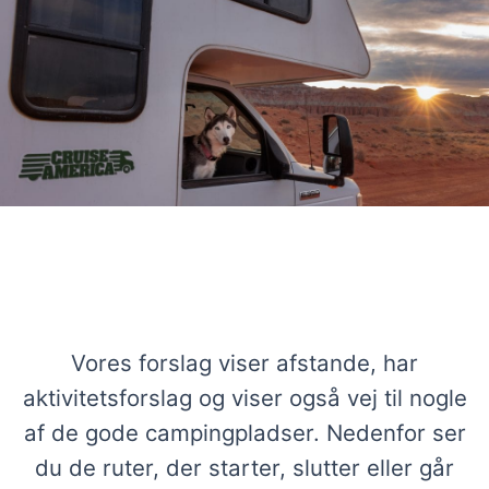
Ruteforslag fra San Francisco i
autocamper
Vores forslag viser afstande, har
aktivitetsforslag og viser også vej til nogle
af de gode campingpladser. Nedenfor ser
du de ruter, der starter, slutter eller går