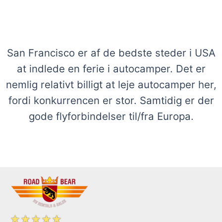
Se vores udvalg af autocampere i San
Francisco
San Francisco er af de bedste steder i USA
at indlede en ferie i autocamper. Det er
nemlig relativt billigt at leje autocamper her,
fordi konkurrencen er stor. Samtidig er der
gode flyforbindelser til/fra Europa.
☆
☆
☆
☆
☆