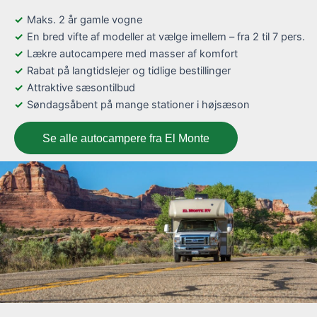
Maks. 2 år gamle vogne
En bred vifte af modeller at vælge imellem – fra 2 til 7 pers.
Lækre autocampere med masser af komfort
Rabat på langtidslejer og tidlige bestillinger
Attraktive sæsontilbud
Søndagsåbent på mange stationer i højsæson
Se alle autocampere fra El Monte