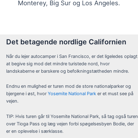
Monterey, Big Sur og Los Angeles.
Det betagende nordlige Californien
Når du lejer autocamper i San Francisco, er det ligeledes oplagt
at begive sig mod det mindre turistede nord, hvor
landskaberne er barskere og befolkningstætheden mindre.
Endnu en mulighed er turen mod de store nationalparker og
bjergene i øst, hvor
Yosemite National Park
er et must see på
vejen.
TIP: Hvis turen går til Yosemite National Park, så tag også turen
over Tioga Pass og læg vejen forbi spøgelsesbyen Bodie, der
er en oplevelse i særklasse.