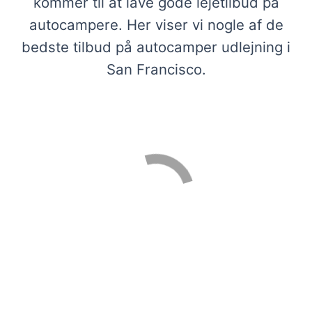
kommer til at lave gode lejetilbud på
autocampere. Her viser vi nogle af de
bedste tilbud på autocamper udlejning i
San Francisco.