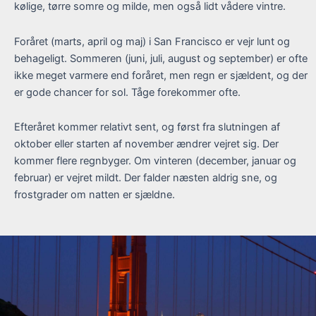
kølige, tørre somre og milde, men også lidt vådere vintre.
Foråret (marts, april og maj) i San Francisco er vejr lunt og
behageligt. Sommeren (juni, juli, august og september) er ofte
ikke meget varmere end foråret, men regn er sjældent, og der
er gode chancer for sol. Tåge forekommer ofte.
Efteråret kommer relativt sent, og først fra slutningen af
oktober eller starten af november ændrer vejret sig. Der
kommer flere regnbyger. Om vinteren (december, januar og
februar) er vejret mildt. Der falder næsten aldrig sne, og
frostgrader om natten er sjældne.