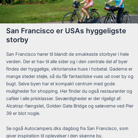
San Francisco er USAs hyggeligste
storby
San Francisco hører til blandt de smukkeste storbyer i hele
verden. Der er hav til alle sider og i den centrale del af byer
findes der hyggelige, viktorianske huse i hobetal. Gaderne er
mange steder stejle, så du får fantastiske vues ud over by og
bugt. Selve byen har et kompakt centrum med gode
muligheder for shopping. Her finder du også restauranter og
caféer i alle prisklasser. Seværdigheder er der rigeligt af:
Alcatraz-fængslet, Golden Gate Bridge og søløverne ved Pier
39 er blot nogle.
Se også Autocampers.dks dagbog fra San Francisco, som
giver inspiration til oplevelser i den skønne by.