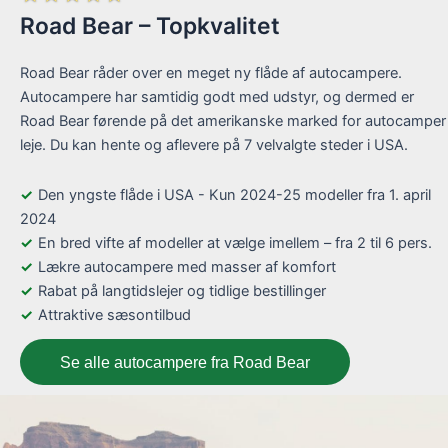
Road Bear – Topkvalitet
Road Bear råder over en meget ny flåde af autocampere.
Autocampere har samtidig godt med udstyr, og dermed er
Road Bear førende på det amerikanske marked for autocamper
leje. Du kan hente og aflevere på 7 velvalgte steder i USA.
Den yngste flåde i USA - Kun 2024-25 modeller fra 1. april
2024
En bred vifte af modeller at vælge imellem – fra 2 til 6 pers.
Lækre autocampere med masser af komfort
Rabat på langtidslejer og tidlige bestillinger
Attraktive sæsontilbud
Se alle autocampere fra Road Bear