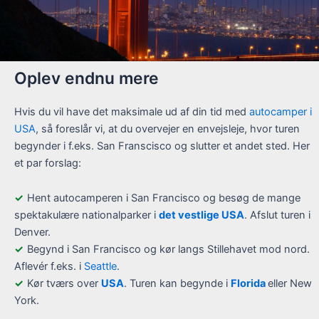
Oplev endnu mere
Hvis du vil have det maksimale ud af din tid med
autocamper i
USA
, så foreslår vi, at du overvejer en envejsleje, hvor turen
begynder i f.eks. San Franscisco og slutter et andet sted. Her
et par forslag:
Hent autocamperen i San Francisco og besøg de mange
spektakulære nationalparker i
det vestlige USA
. Afslut turen i
Denver.
Begynd i San Francisco og kør langs Stillehavet mod nord.
Aflevér f.eks. i
Seattle
.
Kør tværs over
USA
. Turen kan begynde i
Florida
eller New
York.