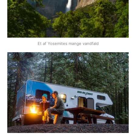
Et af Yosemites mange vandfald