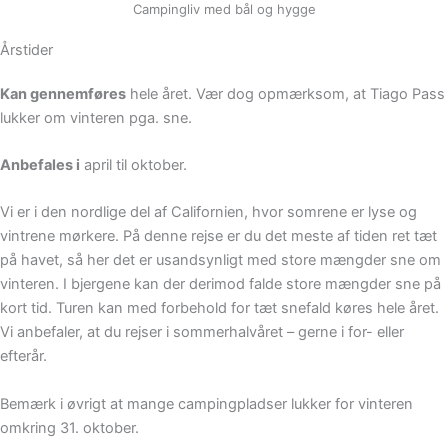
Campingliv med bål og hygge
Årstider
Kan gennemføres
hele året. Vær dog opmærksom, at Tiago Pass
lukker om vinteren pga. sne.
Anbefales i
april til oktober.
Vi er i den nordlige del af Californien, hvor somrene er lyse og
vintrene mørkere. På denne rejse er du det meste af tiden ret tæt
på havet, så her det er usandsynligt med store mængder sne om
vinteren. I bjergene kan der derimod falde store mængder sne på
kort tid. Turen kan med forbehold for tæt snefald køres hele året.
Vi anbefaler, at du rejser i sommerhalvåret – gerne i for- eller
efterår.
Bemærk i øvrigt at mange campingpladser lukker for vinteren
omkring 31. oktober.