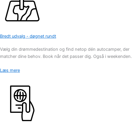
Bredt udvalg - døgnet rundt
Vælg din drømmedestination og find netop dén autocamper, der
matcher dine behov. Book når det passer dig. Også i weekenden.
Læs mere