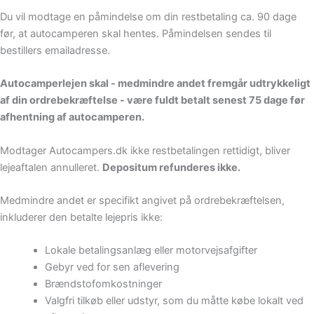
Du vil modtage en påmindelse om din restbetaling ca. 90 dage
før, at autocamperen skal hentes. Påmindelsen sendes til
bestillers emailadresse.
Autocamperlejen skal - medmindre andet fremgår udtrykkeligt
af din ordrebekræftelse - være fuldt betalt senest 75 dage før
afhentning af autocamperen.
Modtager Autocampers.dk ikke restbetalingen rettidigt, bliver
lejeaftalen annulleret.
Depositum refunderes ikke.
Medmindre andet er specifikt angivet på ordrebekræftelsen,
inkluderer den betalte lejepris ikke:
Lokale betalingsanlæg eller motorvejsafgifter
Gebyr ved for sen aflevering
Brændstofomkostninger
Valgfri tilkøb eller udstyr, som du måtte købe lokalt ved