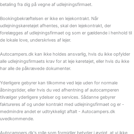
betaling fra dig på vegne af udlejningsfirmaet.
Bookingbekræftelsen er ikke en lejekontrakt. Når
udlejningskøretøjet afhentes, skal den lejekontrakt, der
forelægges af udlejningsfirmaet og som er gældende i henhold til
de lokale love, underskrives af lejer.
Autocampers.dk kan ikke holdes ansvarlig, hvis du ikke opfylder
alle udlejningsfirmaets krav for at leje køretøjet, eller hvis du ikke
har alle de påkrævede dokumenter.
Yderligere gebyrer kan tilkomme ved leje uden for normale
åbningstider, eller hvis du ved afhentning af autocamperen
tilvælger yderligere ydelser og services. Sådanne gebyrer
faktureres af og under kontrakt med udlejningsfirmaet og er -
medmindre andet er udtrykkeligt aftalt - Autocampers.dk
uvedkommende.
Autocampers.dk's rolle som formidler betyder i øvrigt, at vi ikke