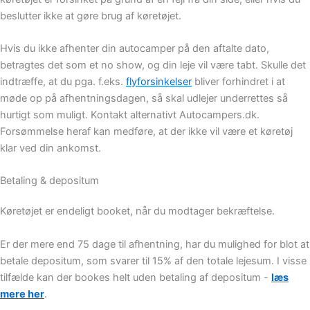
beslutter ikke at gøre brug af køretøjet.
Hvis du ikke afhenter din autocamper på den aftalte dato,
betragtes det som et no show, og din leje vil være tabt. Skulle det
indtræffe, at du pga. f.eks.
flyforsinkelser
bliver forhindret i at
møde op på afhentningsdagen, så skal udlejer underrettes så
hurtigt som muligt. Kontakt alternativt Autocampers.dk.
Forsømmelse heraf kan medføre, at der ikke vil være et køretøj
klar ved din ankomst.
Betaling & depositum
Køretøjet er endeligt booket, når du modtager bekræftelse.
Er der mere end 75 dage til afhentning, har du mulighed for blot at
betale depositum, som svarer til 15% af den totale lejesum. I visse
tilfælde kan der bookes helt uden betaling af depositum -
læs
mere her
.