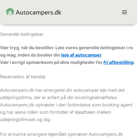
Gå
til
indholdet
Generelle betingelser
Vær tryg, når du bestiller. Læs vores generelle betingelser i ro
og mag, inden du booker din
leje af autocamper
.
Vær i øvrigt opmærksom på dine muligheder for
fri afbestilling
.
Reservation af køretøj
Autocampers.dk har arrangeret din autocamper leje med det
udlejningsfirma, der er anført på din bookingbekræftelse.
Autocampers.dk optræder i den forbindelse som booking agent
og har alene rollen som formidler af lejeaftalen mellem
udlejningsfirmaet og dig.
For at kunne arrangere lejemålet opkræver Autocampers.dk