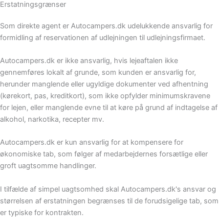
Erstatningsgrænser
Som direkte agent er Autocampers.dk udelukkende ansvarlig for
formidling af reservationen af udlejningen til udlejningsfirmaet.
Autocampers.dk er ikke ansvarlig, hvis lejeaftalen ikke
gennemføres lokalt af grunde, som kunden er ansvarlig for,
herunder manglende eller ugyldige dokumenter ved afhentning
(kørekort, pas, kreditkort), som ikke opfylder minimumskravene
for lejen, eller manglende evne til at køre på grund af indtagelse af
alkohol, narkotika, recepter mv.
Autocampers.dk er kun ansvarlig for at kompensere for
økonomiske tab, som følger af medarbejdernes forsætlige eller
groft uagtsomme handlinger.
I tilfælde af simpel uagtsomhed skal Autocampers.dk's ansvar og
størrelsen af erstatningen begrænses til de forudsigelige tab, som
er typiske for kontrakten.