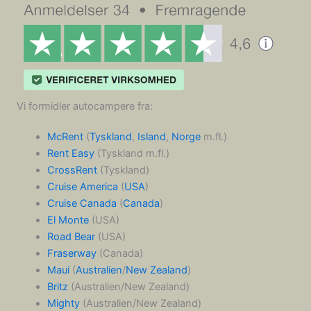
Vi formidler autocampere fra:
McRent
(
Tyskland
,
Island
,
Norge
m.fl.)
Rent Easy
(Tyskland m.fl.)
CrossRent
(Tyskland)
Cruise America
(
USA
)
Cruise Canada
(
Canada
)
El Monte
(USA)
Road Bear
(USA)
Fraserway
(Canada)
Maui
(
Australien
/
New Zealand
)
Britz
(Australien/New Zealand)
Mighty
(Australien/New Zealand)