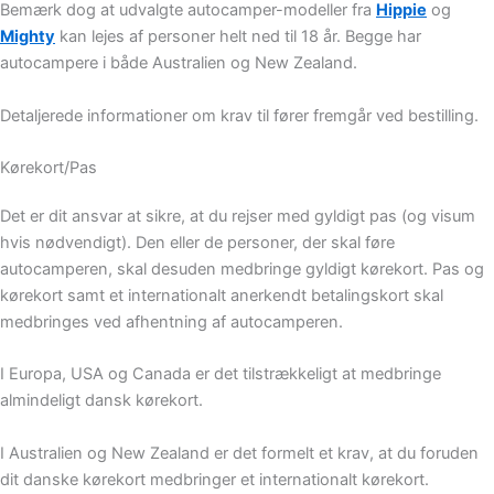
Bemærk dog at udvalgte autocamper-modeller fra
Hippie
og
Mighty
kan lejes af personer helt ned til 18 år. Begge har
autocampere i både Australien og New Zealand.
Detaljerede informationer om krav til fører fremgår ved bestilling.
Kørekort/Pas
Det er dit ansvar at sikre, at du rejser med gyldigt pas (og visum
hvis nødvendigt). Den eller de personer, der skal føre
autocamperen, skal desuden medbringe gyldigt kørekort. Pas og
kørekort samt et internationalt anerkendt betalingskort skal
medbringes ved afhentning af autocamperen.
I Europa, USA og Canada er det tilstrækkeligt at medbringe
almindeligt dansk kørekort.
I Australien og New Zealand er det formelt et krav, at du foruden
dit danske kørekort medbringer et internationalt kørekort.