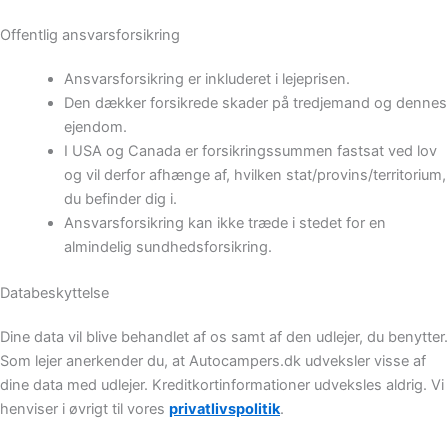
Offentlig ansvarsforsikring
Ansvarsforsikring er inkluderet i lejeprisen.
Den dækker forsikrede skader på tredjemand og dennes
ejendom.
I USA og Canada er forsikringssummen fastsat ved lov
og vil derfor afhænge af, hvilken stat/provins/territorium,
du befinder dig i.
Ansvarsforsikring kan ikke træde i stedet for en
almindelig sundhedsforsikring.
Databeskyttelse
Dine data vil blive behandlet af os samt af den udlejer, du benytter.
Som lejer anerkender du, at Autocampers.dk udveksler visse af
dine data med udlejer. Kreditkortinformationer udveksles aldrig. Vi
henviser i øvrigt til vores
privatlivspolitik
.