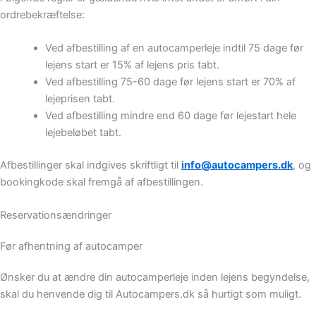
ordrebekræftelse:
Ved afbestilling af en autocamperleje indtil 75 dage før
lejens start er 15% af lejens pris tabt.
Ved afbestilling 75-60 dage før lejens start er 70% af
lejeprisen tabt.
Ved afbestilling mindre end 60 dage før lejestart hele
lejebeløbet tabt.
Afbestillinger skal indgives skriftligt til
info@autocampers.dk
, og
bookingkode skal fremgå af afbestillingen.
Reservationsændringer
Før afhentning af autocamper
Ønsker du at ændre din autocamperleje inden lejens begyndelse,
skal du henvende dig til Autocampers.dk så hurtigt som muligt.