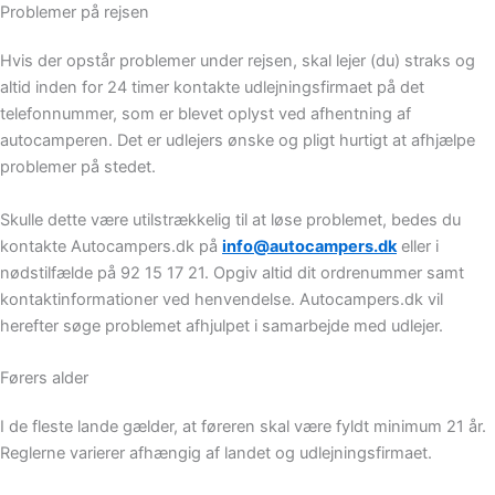
Problemer på rejsen
Hvis der opstår problemer under rejsen, skal lejer (du) straks og
altid inden for 24 timer kontakte udlejningsfirmaet på det
telefonnummer, som er blevet oplyst ved afhentning af
autocamperen. Det er udlejers ønske og pligt hurtigt at afhjælpe
problemer på stedet.
Skulle dette være utilstrækkelig til at løse problemet, bedes du
kontakte Autocampers.dk på
info@autocampers.dk
eller i
nødstilfælde på 92 15 17 21. Opgiv altid dit ordrenummer samt
kontaktinformationer ved henvendelse. Autocampers.dk vil
herefter søge problemet afhjulpet i samarbejde med udlejer.
Førers alder
I de fleste lande gælder, at føreren skal være fyldt minimum 21 år.
Reglerne varierer afhængig af landet og udlejningsfirmaet.