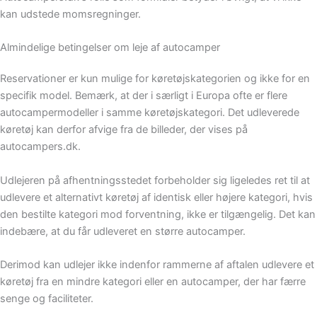
kan udstede momsregninger.
Almindelige betingelser om leje af autocamper
Reservationer er kun mulige for køretøjskategorien og ikke for en
specifik model. Bemærk, at der i særligt i Europa ofte er flere
autocampermodeller i samme køretøjskategori. Det udleverede
køretøj kan derfor afvige fra de billeder, der vises på
autocampers.dk.
Udlejeren på afhentningsstedet forbeholder sig ligeledes ret til at
udlevere et alternativt køretøj af identisk eller højere kategori, hvis
den bestilte kategori mod forventning, ikke er tilgængelig. Det kan
indebære, at du får udleveret en større autocamper.
Derimod kan udlejer ikke indenfor rammerne af aftalen udlevere et
køretøj fra en mindre kategori eller en autocamper, der har færre
senge og faciliteter.