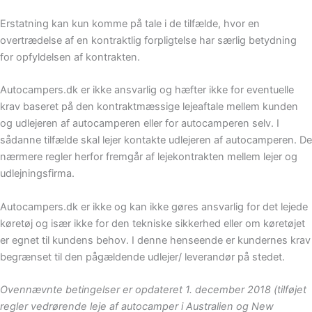
Erstatning kan kun komme på tale i de tilfælde, hvor en
overtrædelse af en kontraktlig forpligtelse har særlig betydning
for opfyldelsen af kontrakten.
Autocampers.dk er ikke ansvarlig og hæfter ikke for eventuelle
krav baseret på den kontraktmæssige lejeaftale mellem kunden
og udlejeren af autocamperen eller for autocamperen selv. I
sådanne tilfælde skal lejer kontakte udlejeren af autocamperen. De
nærmere regler herfor fremgår af lejekontrakten mellem lejer og
udlejningsfirma.
Autocampers.dk er ikke og kan ikke gøres ansvarlig for det lejede
køretøj og især ikke for den tekniske sikkerhed eller om køretøjet
er egnet til kundens behov. I denne henseende er kundernes krav
begrænset til den pågældende udlejer/ leverandør på stedet.
Ovennævnte betingelser er opdateret 1. december 2018 (tilføjet
regler vedrørende leje af autocamper i Australien og New