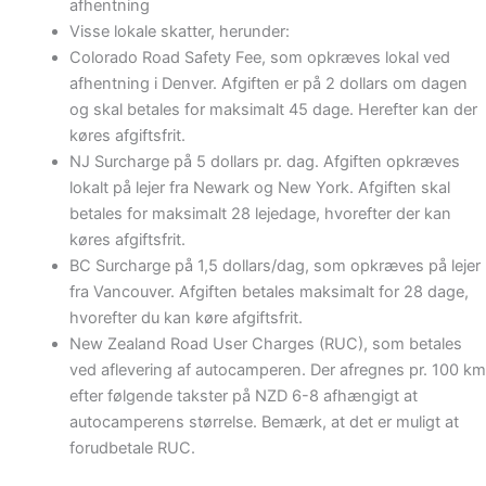
afhentning
Visse lokale skatter, herunder:
Colorado Road Safety Fee, som opkræves lokal ved
afhentning i Denver. Afgiften er på 2 dollars om dagen
og skal betales for maksimalt 45 dage. Herefter kan der
køres afgiftsfrit.
NJ Surcharge på 5 dollars pr. dag. Afgiften opkræves
lokalt på lejer fra Newark og New York. Afgiften skal
betales for maksimalt 28 lejedage, hvorefter der kan
køres afgiftsfrit.
BC Surcharge på 1,5 dollars/dag, som opkræves på lejer
fra Vancouver. Afgiften betales maksimalt for 28 dage,
hvorefter du kan køre afgiftsfrit.
New Zealand Road User Charges (RUC), som betales
ved aflevering af autocamperen. Der afregnes pr. 100 km
efter følgende takster på NZD 6-8 afhængigt at
autocamperens størrelse. Bemærk, at det er muligt at
forudbetale RUC.