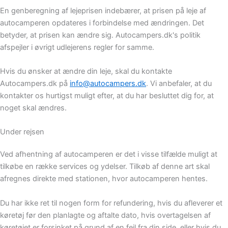
En genberegning af lejeprisen indebærer, at prisen på leje af
autocamperen opdateres i forbindelse med ændringen. Det
betyder, at prisen kan ændre sig. Autocampers.dk's politik
afspejler i øvrigt udlejerens regler for samme.
Hvis du ønsker at ændre din leje, skal du kontakte
Autocampers.dk på
info@autocampers.dk
. Vi anbefaler, at du
kontakter os hurtigst muligt efter, at du har besluttet dig for, at
noget skal ændres.
Under rejsen
Ved afhentning af autocamperen er det i visse tilfælde muligt at
tilkøbe en række services og ydelser. Tilkøb af denne art skal
afregnes direkte med stationen, hvor autocamperen hentes.
Du har ikke ret til nogen form for refundering, hvis du afleverer et
køretøj før den planlagte og aftalte dato, hvis overtagelsen af
køretøjet er forsinket på grund af en fejl fra din side, eller hvis du