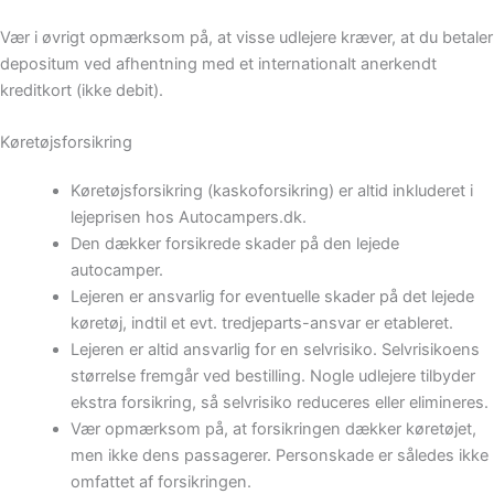
Vær i øvrigt opmærksom på, at visse udlejere kræver, at du betaler
depositum ved afhentning med et internationalt anerkendt
kreditkort (ikke debit).
Køretøjsforsikring
Køretøjsforsikring (kaskoforsikring) er altid inkluderet i
lejeprisen hos Autocampers.dk.
Den dækker forsikrede skader på den lejede
autocamper.
Lejeren er ansvarlig for eventuelle skader på det lejede
køretøj, indtil et evt. tredjeparts-ansvar er etableret.
Lejeren er altid ansvarlig for en selvrisiko. Selvrisikoens
størrelse fremgår ved bestilling. Nogle udlejere tilbyder
ekstra forsikring, så selvrisiko reduceres eller elimineres.
Vær opmærksom på, at forsikringen dækker køretøjet,
men ikke dens passagerer. Personskade er således ikke
omfattet af forsikringen.