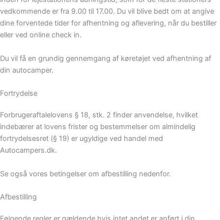
vedkommende er fra 9.00 til 17.00. Du vil blive bedt om at angive
dine forventede tider for afhentning og aflevering, når du bestiller
eller ved online check in.
Du vil få en grundig gennemgang af køretøjet ved afhentning af
din autocamper.
Fortrydelse
Forbrugeraftalelovens § 18, stk. 2 finder anvendelse, hvilket
indebærer at lovens frister og bestemmelser om almindelig
fortrydelsesret (§ 19) er ugyldige ved handel med
Autocampers.dk.
Se også vores betingelser om afbestilling nedenfor.
Afbestilling
Følgende regler er gældende hvis intet andet er anført i din