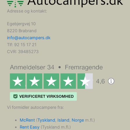
Adresse og kontakt:
Egebjergvej 10
8220 Brabrand
info@autocampers.dk
Tlf: 92 15 17 21
CVR:
39485273
Vi formidler autocampere fra:
McRent
(
Tyskland
,
Island
,
Norge
m.fl.)
Rent Easy
(Tyskland m.fl.)