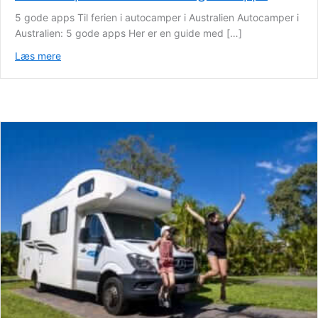
5 gode apps Til ferien i autocamper i Australien Autocamper i
Australien: 5 gode apps Her er en guide med […]
Læs mere
about Autocamper i Australien: 5 gode apps