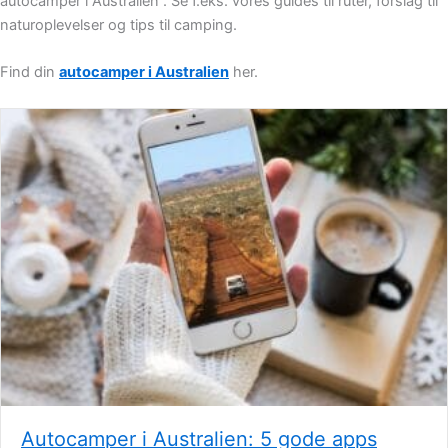
autocamper i Australien . Se f.eks. vores guides til ruter, forslag til
naturoplevelser og tips til camping.
Find din
autocamper i Australien
her.
Autocamper i Australien: 5 gode apps