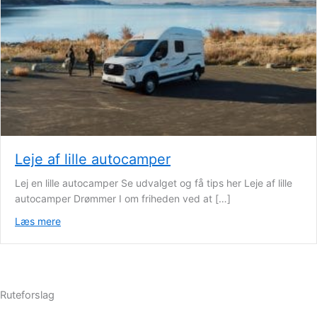
Leje af lille autocamper
Lej en lille autocamper Se udvalget og få tips her Leje af lille
autocamper Drømmer I om friheden ved at […]
Læs mere
about Leje af lille autocamper
Ruteforslag