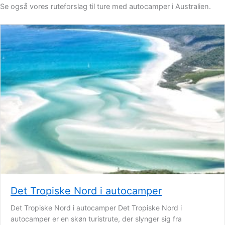
Se også vores ruteforslag til ture med autocamper i Australien.
Det Tropiske Nord i autocamper
Det Tropiske Nord i autocamper Det Tropiske Nord i
autocamper er en skøn turistrute, der slynger sig fra