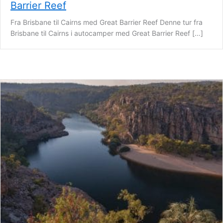
Barrier Reef
Fra Brisbane til Cairns med Great Barrier Reef Denne tur fra
Brisbane til Cairns i autocamper med Great Barrier Reef […]