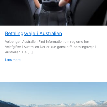
Betalingsveje i Australien
Vejpenge i Australien Find information om reglerne her
Vejafgifter i Australien Der er kun ganske få betalingsveje i
Australien. De […]
Læs mere
about Betalingsveje i Australien