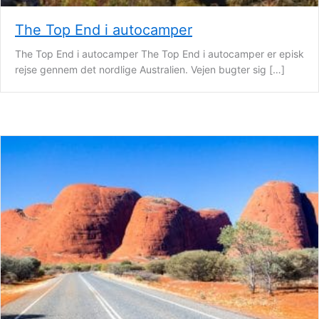
The Top End i autocamper
The Top End i autocamper The Top End i autocamper er episk
rejse gennem det nordlige Australien. Vejen bugter sig […]