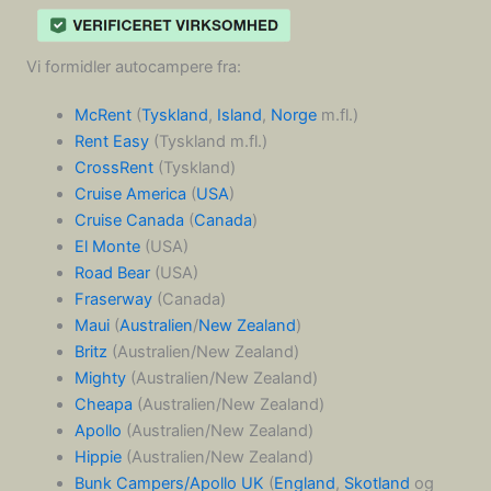
Vi formidler autocampere fra:
McRent
(
Tyskland
,
Island
,
Norge
m.fl.)
Rent Easy
(Tyskland m.fl.)
CrossRent
(Tyskland)
Cruise America
(
USA
)
Cruise Canada
(
Canada
)
El Monte
(USA)
Road Bear
(USA)
Fraserway
(Canada)
Maui
(
Australien
/
New Zealand
)
Britz
(Australien/New Zealand)
Mighty
(Australien/New Zealand)
Cheapa
(Australien/New Zealand)
Apollo
(Australien/New Zealand)
Hippie
(Australien/New Zealand)
Bunk Campers/Apollo UK
(
England
,
Skotland
og