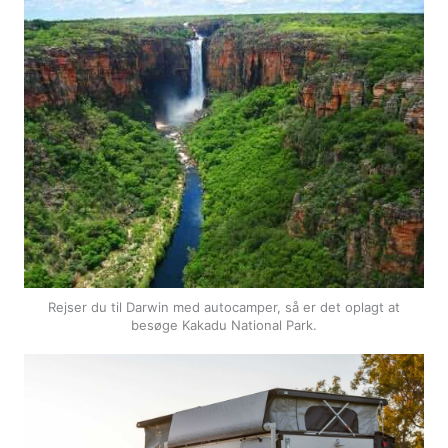
Rejser du til Darwin med autocamper, så er det oplagt at
besøge Kakadu National Park.