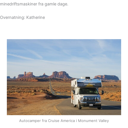
minedriftsmaskiner fra gamle dage.
Overnatning: Katherine
Autocamper fra Cruise America i Monument Valley