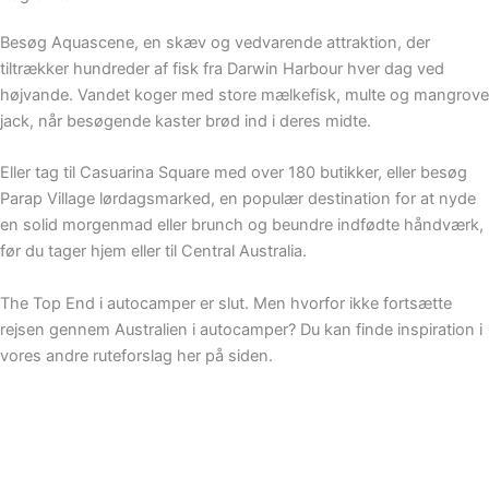
Besøg Aquascene, en skæv og vedvarende attraktion, der
tiltrækker hundreder af fisk fra Darwin Harbour hver dag ved
højvande. Vandet koger med store mælkefisk, multe og mangrove
jack, når besøgende kaster brød ind i deres midte.
Eller tag til Casuarina Square med over 180 butikker, eller besøg
Parap Village lørdagsmarked, en populær destination for at nyde
en solid morgenmad eller brunch og beundre indfødte håndværk,
før du tager hjem eller til Central Australia.
The Top End i autocamper er slut. Men hvorfor ikke fortsætte
rejsen gennem Australien i autocamper? Du kan finde inspiration i
vores andre ruteforslag her på siden.