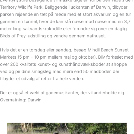
Territory Wildlife Park. Beliggende i udkanten af Darwin, tilbyder
parken rejsende en tæt på møde med et stort akvarium og en tur
gennem en tunnel, hvor de kan stå næse mod næse med en 3,7
meter lang saltvandskrokodille eller forundre sig over en daglig
Birds of Prey-udstilling og vandre gennem nathuset.
Hvis det er en torsdag eller søndag, besøg Mindil Beach Sunset
Markets (5 pm - 10 pm mellem maj og oktober). Bliv forkælet med
over 200 kvalitets kunst- og kunsthåndværksboder at shoppe
ved og pir dine smagsløg med mere end 50 madboder, der
tilbyder et udvalg af retter fra hele verden.
Der er også et væld af gademusikanter, der vil underholde dig.
Overnatning: Darwin