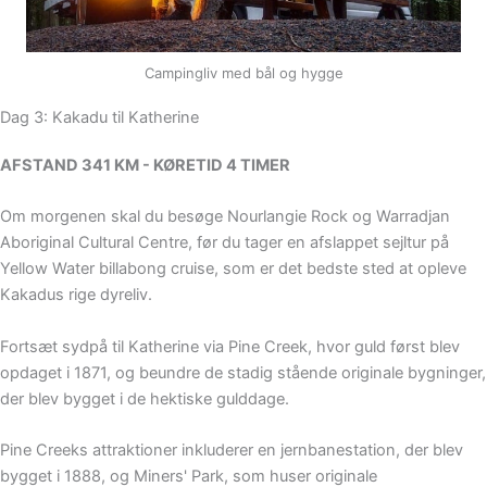
Campingliv med bål og hygge
Dag 3: Kakadu til Katherine
AFSTAND 341 KM - KØRETID 4 TIMER
Om morgenen skal du besøge Nourlangie Rock og Warradjan
Aboriginal Cultural Centre, før du tager en afslappet sejltur på
Yellow Water billabong cruise, som er det bedste sted at opleve
Kakadus rige dyreliv.
Fortsæt sydpå til Katherine via Pine Creek, hvor guld først blev
opdaget i 1871, og beundre de stadig stående originale bygninger,
der blev bygget i de hektiske gulddage.
Pine Creeks attraktioner inkluderer en jernbanestation, der blev
bygget i 1888, og Miners' Park, som huser originale