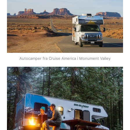
Autocamper fra Cruise America i Monument Valley