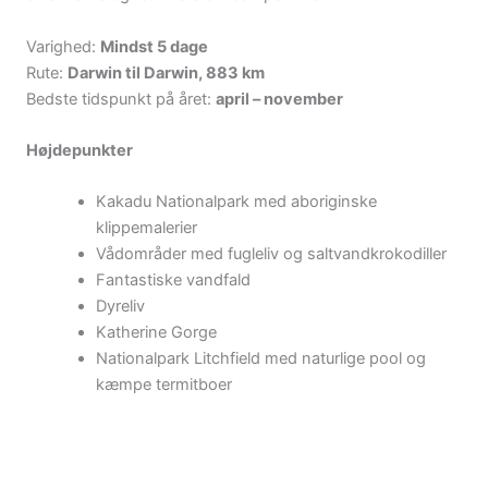
Varighed:
Mindst 5 dage
Rute:
Darwin til Darwin, 883 km
Bedste tidspunkt på året:
april – november
Højdepunkter
Kakadu Nationalpark med aboriginske
klippemalerier
Vådområder med fugleliv og saltvandkrokodiller
Fantastiske vandfald
Dyreliv
Katherine Gorge
Nationalpark Litchfield med naturlige pool og
kæmpe termitboer