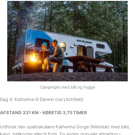
Campingliv med bål og hygge
Dag 4: Katherine til Darwin (via Litchfield)
AFSTAND 331 KM - KØRETID 3,75 TIMER
Udforsk den spektakulære Katherine Gorge (Nitmiluk) med båd,
kano, helikopter eller til fods. En anden populær attraktion i