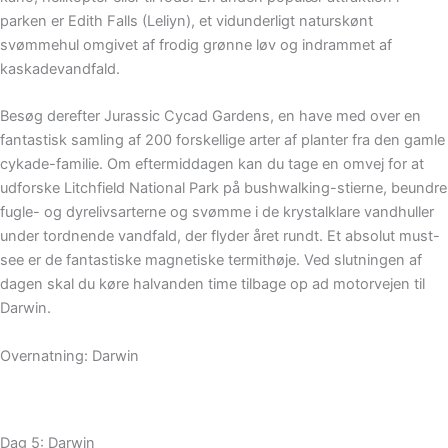
parken er Edith Falls (Leliyn), et vidunderligt naturskønt
svømmehul omgivet af frodig grønne løv og indrammet af
kaskadevandfald.
Besøg derefter Jurassic Cycad Gardens, en have med over en
fantastisk samling af 200 forskellige arter af planter fra den gamle
cykade-familie. Om eftermiddagen kan du tage en omvej for at
udforske Litchfield National Park på bushwalking-stierne, beundre
fugle- og dyrelivsarterne og svømme i de krystalklare vandhuller
under tordnende vandfald, der flyder året rundt. Et absolut must-
see er de fantastiske magnetiske termithøje. Ved slutningen af
dagen skal du køre halvanden time tilbage op ad motorvejen til
Darwin.
Overnatning: Darwin
Dag 5: Darwin