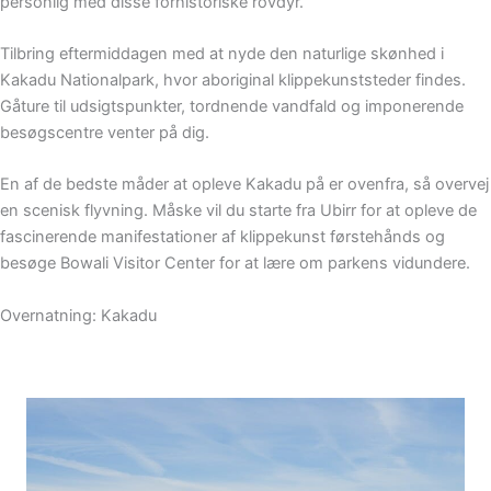
personlig med disse forhistoriske rovdyr.
Tilbring eftermiddagen med at nyde den naturlige skønhed i
Kakadu Nationalpark, hvor aboriginal klippekunststeder findes.
Gåture til udsigtspunkter, tordnende vandfald og imponerende
besøgscentre venter på dig.
En af de bedste måder at opleve Kakadu på er ovenfra, så overvej
en scenisk flyvning. Måske vil du starte fra Ubirr for at opleve de
fascinerende manifestationer af klippekunst førstehånds og
besøge Bowali Visitor Center for at lære om parkens vidundere.
Overnatning: Kakadu