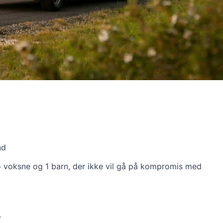
nd
 to voksne og 1 barn, der ikke vil gå på kompromis med
r