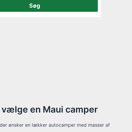
u vælge en Maui camper
, der ønsker en lækker autocamper med masser af