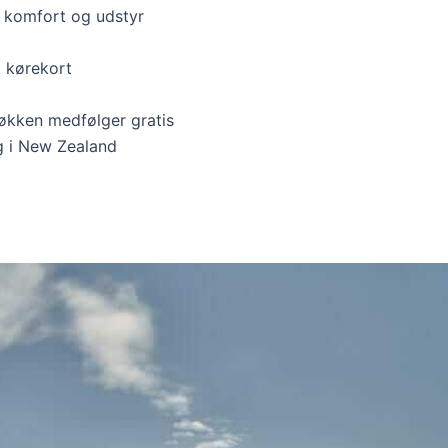
 komfort og udstyr
t kørekort
køkken medfølger gratis
g i New Zealand