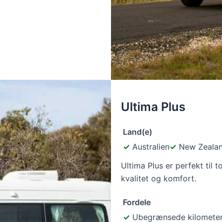
Ultima Plus
Land(e)
Australien
New Zeala
Ultima Plus er perfekt til
kvalitet og komfort.
Fordele
Ubegrænsede kilomete