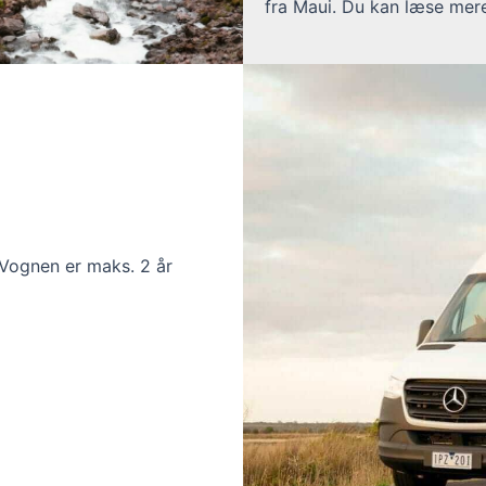
fra Maui. Du kan læse mer
. Vognen er maks. 2 år