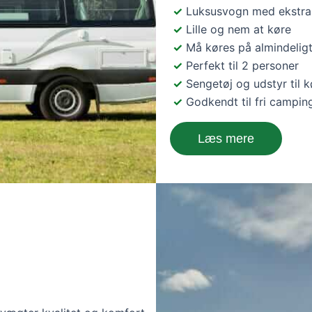
Luksusvogn med ekstra
Lille og nem at køre
Må køres på almindelig
Perfekt til 2 personer
Sengetøj og udstyr til 
Godkendt til fri campin
Læs mere