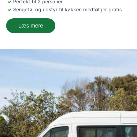
Perfekt til 2 personer
Sengetøj og udstyr til køkken medfølger gratis
Læs mere