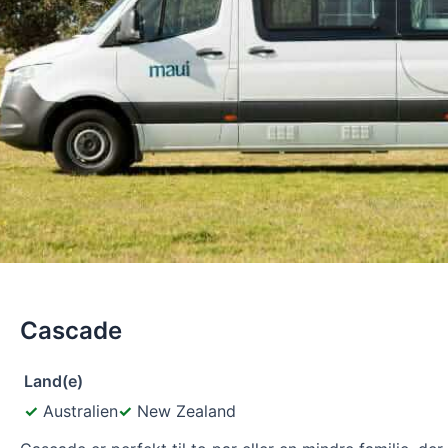
Cascade
Land(e)
Australien
New Zealand