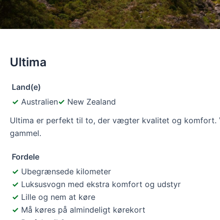
Ultima
Land(e)
Australien
New Zealand
Ultima er perfekt til to, der vægter kvalitet og komfort
gammel.
Fordele
Ubegrænsede kilometer
Luksusvogn med ekstra komfort og udstyr
Lille og nem at køre
Må køres på almindeligt kørekort