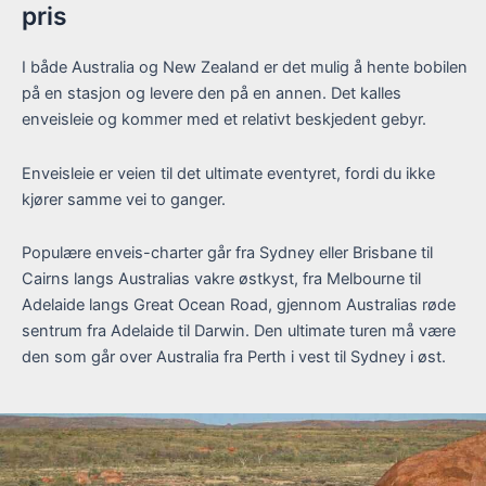
pris
I både Australia og New Zealand er det mulig å hente bobilen
på en stasjon og levere den på en annen. Det kalles
enveisleie og kommer med et relativt beskjedent gebyr.
Enveisleie er veien til det ultimate eventyret, fordi du ikke
kjører samme vei to ganger.
Populære enveis-charter går fra Sydney eller Brisbane til
Cairns langs Australias vakre østkyst, fra Melbourne til
Adelaide langs Great Ocean Road, gjennom Australias røde
sentrum fra Adelaide til Darwin. Den ultimate turen må være
den som går over Australia fra Perth i vest til Sydney i øst.