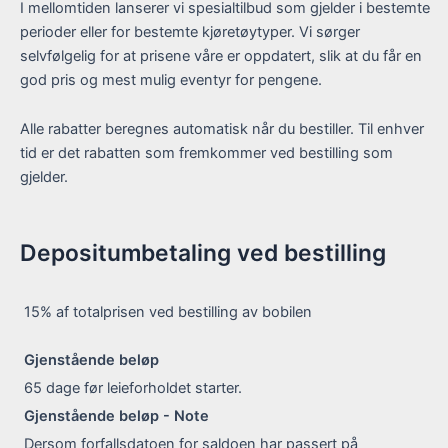
I mellomtiden lanserer vi spesialtilbud som gjelder i bestemte
perioder eller for bestemte kjøretøytyper. Vi sørger
selvfølgelig for at prisene våre er oppdatert, slik at du får en
god pris og mest mulig eventyr for pengene.
Alle rabatter beregnes automatisk når du bestiller. Til enhver
tid er det rabatten som fremkommer ved bestilling som
gjelder.
Depositumbetaling ved bestilling
15% af totalprisen
ved bestilling av bobilen
Gjenstående beløp
65 dage
før leieforholdet starter.
Gjenstående beløp - Note
Dersom forfallsdatoen for saldoen har passert på