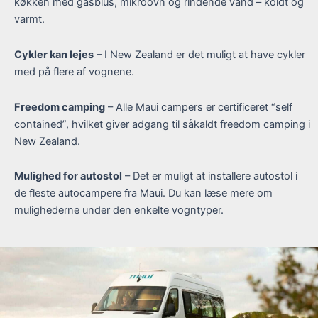
køkken med gasblus, mikroovn og rindende vand – koldt og
varmt.
Cykler kan lejes
– I New Zealand er det muligt at have cykler
med på flere af vognene.
Freedom camping
– Alle Maui campers er certificeret “self
contained”, hvilket giver adgang til såkaldt freedom camping i
New Zealand.
Mulighed for autostol
– Det er muligt at installere autostol i
de fleste autocampere fra Maui. Du kan læse mere om
mulighederne under den enkelte vogntyper.