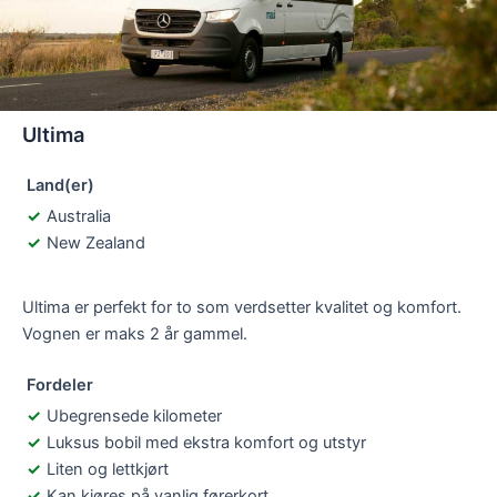
Ultima
Land(er)
Australia
New Zealand
Ultima er perfekt for to som verdsetter kvalitet og komfort.
Vognen er maks 2 år gammel.
Fordeler
Ubegrensede kilometer
Luksus bobil med ekstra komfort og utstyr
Liten og lettkjørt
Kan kjøres på vanlig førerkort