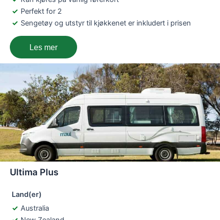
Perfekt for 2
Sengetøy og utstyr til kjøkkenet er inkludert i prisen
Les mer
Ultima Plus
Land(er)
Australia
New Zealand