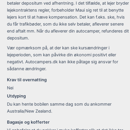
betaler depositum ved afhentning. I det tilfælde, at lejer bryder
lejekontraktens regler, forbeholder Maui sig ret til at benytte
lejers kort til at hæve kompensation. Det kan f.eks. ske, hvis
du får trafikbøder, som du ikke selv betaler, afleverer senere
end aftalt mm. Når du afleverer din autocamper, refunderes dit
depositum.
Vær opmærksom på, at der kan ske kursændringer i
lejeperioden, som kan påvirke din økonomi positivt eller
negativt. Autocampers.dk kan ikke påtage sig ansvar for
sådanne ændringer.
Krav til overnatting
Nei
Utdyping
Du kan hente bobilen samme dag som du ankommer
Australia/New Zealand.
Bagasje og kofferter