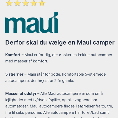
☆
☆
☆
☆
☆
Derfor skal du vælge en Maui camper
Komfort
– Maui er for dig, der ønsker en lækker autocamper
med masser af komfort.
5 stjerner
– Maui står for gode, komfortable 5-stjernede
autocampere, der højest er 2 år gamle.
Masser af udstyr
– Alle Maui autocampere er som små
lejligheder med tv/dvd-afspiller, og alle vognene har
automatgear. Maui autocampere findes i størrelser fra to, tre,
fire til seks personer. Alle autocampere har toilet/bad samt