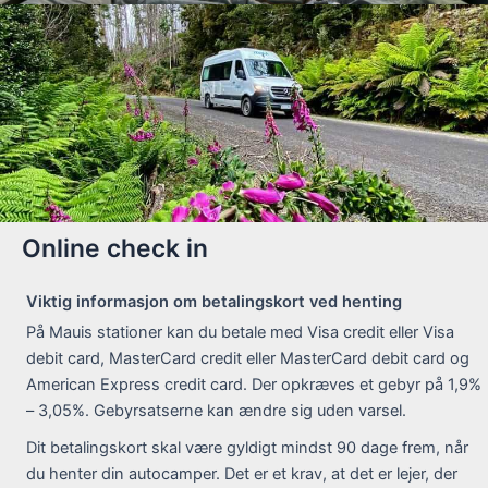
Online check in
Viktig informasjon om betalingskort ved henting
På Mauis stationer kan du betale med Visa credit eller Visa
debit card, MasterCard credit eller MasterCard debit card og
American Express credit card. Der opkræves et gebyr på 1,9%
– 3,05%. Gebyrsatserne kan ændre sig uden varsel.
Dit betalingskort skal være gyldigt mindst 90 dage frem, når
du henter din autocamper. Det er et krav, at det er lejer, der