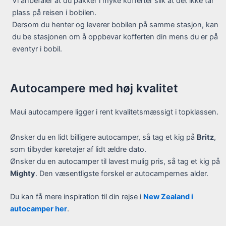
Vi anbefaler at du pakker i myke kofferter slik at det ikke tar
plass på reisen i bobilen.
Dersom du henter og leverer bobilen på samme stasjon, kan
du be stasjonen om å oppbevar kofferten din mens du er på
eventyr i bobil.
Autocampere med høj kvalitet
Maui autocampere ligger i rent kvalitetsmæssigt i topklassen.
Ønsker du en lidt billigere autocamper, så tag et kig på
Britz
,
som tilbyder køretøjer af lidt ældre dato.
Ønsker du en autocamper til lavest mulig pris, så tag et kig på
Mighty
. Den væsentligste forskel er autocampernes alder.
Du kan få mere inspiration til din rejse i
New Zealand i
autocamper her
.