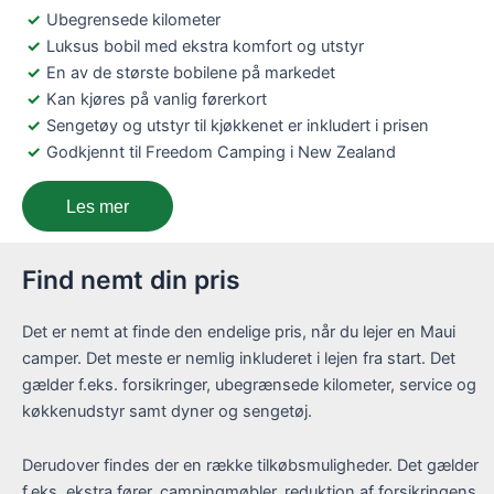
Ubegrensede kilometer
Luksus bobil med ekstra komfort og utstyr
En av de største bobilene på markedet
Kan kjøres på vanlig førerkort
Sengetøy og utstyr til kjøkkenet er inkludert i prisen
Godkjennt til Freedom Camping i New Zealand
Les mer
Find nemt din pris
Det er nemt at finde den endelige pris, når du lejer en Maui
camper. Det meste er nemlig inkluderet i lejen fra start. Det
gælder f.eks. forsikringer, ubegrænsede kilometer, service og
køkkenudstyr samt dyner og sengetøj.
Derudover findes der en række tilkøbsmuligheder. Det gælder
f.eks. ekstra fører, campingmøbler, reduktion af forsikringens