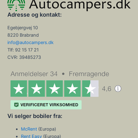
Adresse og kontakt:
Egebjergvej 10
8220 Brabrand
info@autocampers.dk
Tlf: 92 15 17 21
CVR:
39485273
Vi selger bobiler fra:
McRent
(Europa)
Rent Easy
(Europa)