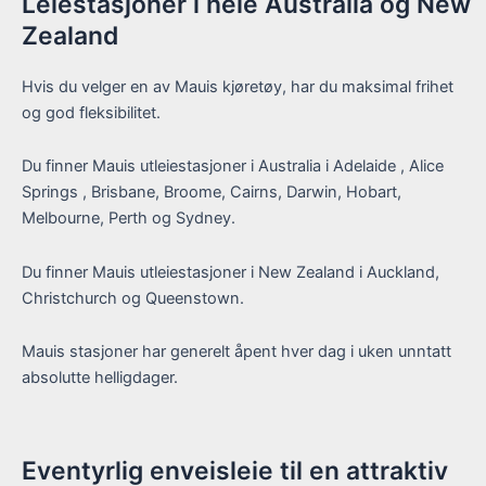
Leiestasjoner i hele Australia og New
Zealand
Hvis du velger en av Mauis kjøretøy, har du maksimal frihet
og god fleksibilitet.
Du finner Mauis utleiestasjoner i Australia i Adelaide , Alice
Springs , Brisbane, Broome, Cairns, Darwin, Hobart,
Melbourne, Perth og Sydney.
Du finner Mauis utleiestasjoner i New Zealand i Auckland,
Christchurch og Queenstown.
Mauis stasjoner har generelt åpent hver dag i uken unntatt
absolutte helligdager.
Eventyrlig enveisleie til en attraktiv