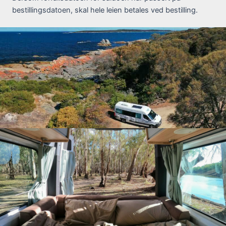
bestillingsdatoen, skal hele leien betales ved bestilling.