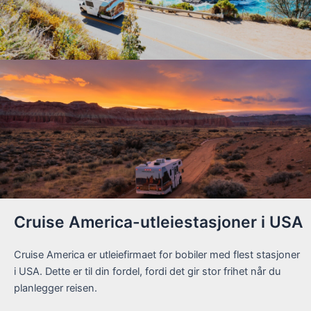
Cruise America-utleiestasjoner i USA
Cruise America er utleiefirmaet for bobiler med flest stasjoner
i USA. Dette er til din fordel, fordi det gir stor frihet når du
planlegger reisen.