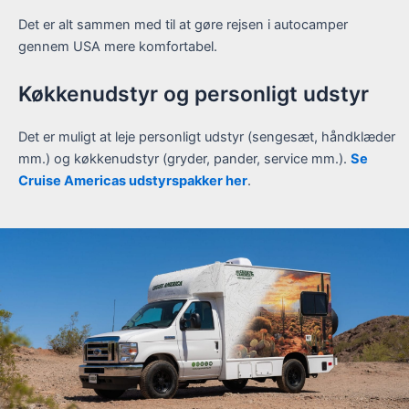
Det er alt sammen med til at gøre rejsen i autocamper
gennem USA mere komfortabel.
Køkkenudstyr og personligt udstyr
Det er muligt at leje personligt udstyr (sengesæt, håndklæder
mm.) og køkkenudstyr (gryder, pander, service mm.).
Se
Cruise Americas udstyrspakker her
.