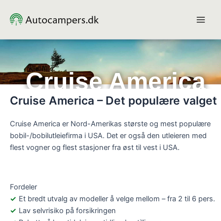
Hopp
rett
til
innholdet
Cruise America
Cruise America – Det populære valget
Cruise America er Nord-Amerikas største og mest populære
bobil-/bobilutleiefirma i USA. Det er også den utleieren med
flest vogner og flest stasjoner fra øst til vest i USA.
Fordeler
Et bredt utvalg av modeller å velge mellom – fra 2 til 6 pers.
Lav selvrisiko på forsikringen