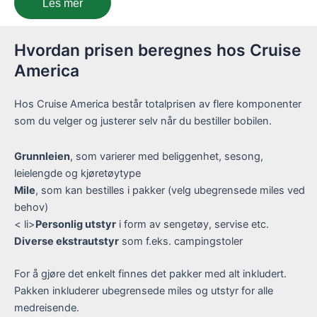
Les mer
Hvordan prisen beregnes hos Cruise
America
Hos Cruise America består totalprisen av flere komponenter
som du velger og justerer selv når du bestiller bobilen.
Grunnleien
, som varierer med beliggenhet, sesong,
leielengde og kjøretøytype
Mile
, som kan bestilles i pakker (velg ubegrensede miles ved
behov)
< li>
Personlig utstyr
i form av sengetøy, servise etc.
Diverse ekstrautstyr
som f.eks. campingstoler
For å gjøre det enkelt finnes det pakker med alt inkludert.
Pakken inkluderer ubegrensede miles og utstyr for alle
medreisende.