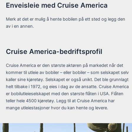
Enveisleie med Cruise America
Merk at det er mulig å hente bobilen på ett sted og legg den
av i en annen.
Cruise America-bedriftsprofil
Cruise America er den største aktøren på markedet når det
kommer til utleie av bobiler – eller bobiler – som selskapet selv
kaller sine kjøretøy. Selskapet er også unikt. Det ble grunnlagt
helt tilbake i 1972, og eies i dag av de ansatte. Cruise America
er bobilutleieselskapet med den største flåten i USA. Flåten
teller hele 4500 kjøretøy. Legg til at Cruise America har
mange utleiestasjoner hvor du kan hente og levere.