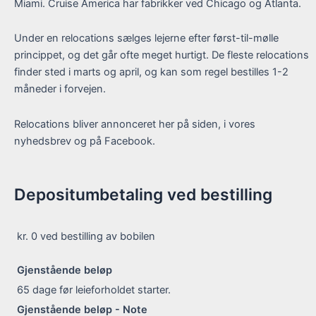
Miami. Cruise America har fabrikker ved Chicago og Atlanta.
Under en relocations sælges lejerne efter først-til-mølle
princippet, og det går ofte meget hurtigt. De fleste relocations
finder sted i marts og april, og kan som regel bestilles 1-2
måneder i forvejen.
Relocations bliver annonceret her på siden, i vores
nyhedsbrev og på Facebook.
Depositumbetaling ved bestilling
kr. 0
ved bestilling av bobilen
Gjenstående beløp
65 dage
før leieforholdet starter.
Gjenstående beløp - Note