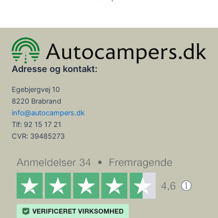
Adresse og kontakt:
Egebjergvej 10
8220 Brabrand
info@autocampers.dk
Tlf: 92 15 17 21
CVR:
39485273