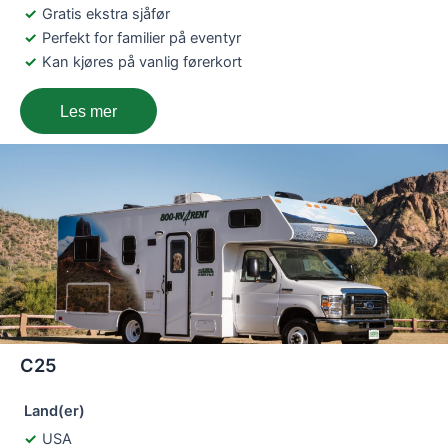
Gratis ekstra sjåfør
Perfekt for familier på eventyr
Kan kjøres på vanlig førerkort
Les mer
C25
Land(er)
USA