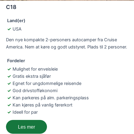
C18
Land(er)
USA
Den nye kompakte 2-personers autocamper fra Cruise
America. Nem at køre og godt udstyret. Plads til 2 personer.
Fordeler
Mulighet for enveisleie
Gratis ekstra sjåfør
Egnet for ungdommelige reisende
God drivstofføkonomi
Kan parkeres på alm. parkeringsplass
Kan kjøres på vanlig førerkort
Ideell for par
Les mer