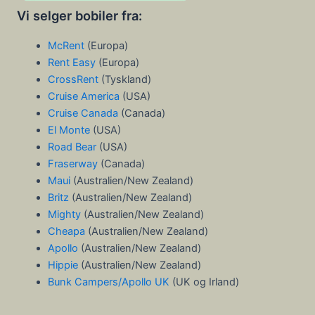
Vi selger bobiler fra:
McRent
(Europa)
Rent Easy
(Europa)
CrossRent
(Tyskland)
Cruise America
(USA)
Cruise Canada
(Canada)
El Monte
(USA)
Road Bear
(USA)
Fraserway
(Canada)
Maui
(Australien/New Zealand)
Britz
(Australien/New Zealand)
Mighty
(Australien/New Zealand)
Cheapa
(Australien/New Zealand)
Apollo
(Australien/New Zealand)
Hippie
(Australien/New Zealand)
Bunk Campers/Apollo UK
(UK og Irland)