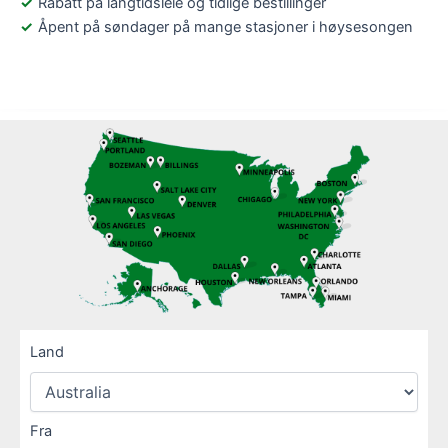
Rabatt på langtidsleie og tidlige bestillinger
Åpent på søndager på mange stasjoner i høysesongen
Land
Fra