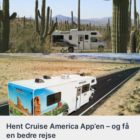
Hent Cruise America App’en – og få
en bedre rejse