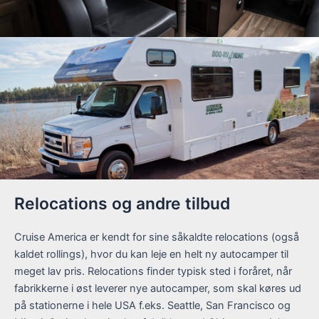
Relocations og andre tilbud
Cruise America er kendt for sine såkaldte relocations (også
kaldet rollings), hvor du kan leje en helt ny autocamper til
meget lav pris. Relocations finder typisk sted i foråret, når
fabrikkerne i øst leverer nye autocamper, som skal køres ud
på stationerne i hele USA f.eks. Seattle, San Francisco og