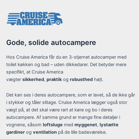
Gode, solide autocampere
Hos Cruise America får du en 3-stjernet autocamper med
toilet køkken og bad – uden dikkedarer. Det betyder mere
specifikt, at Cruise America
vægter
sikkerhed
,
praktik
og
robusthed
højt.
Det kan ses i deres autocampere, som er lavet, så de ikke går
i stykker og tåler slitage. Cruise America lægger også stor
vægt på, at det skal være rart at køre og bo i deres
autocampere. Af samme grund er mange fine detaljer i
vognene, såsom
loftsluge
med
myggenet
,
lystætte
gardiner
og
ventilation
på de lille badeværelse.