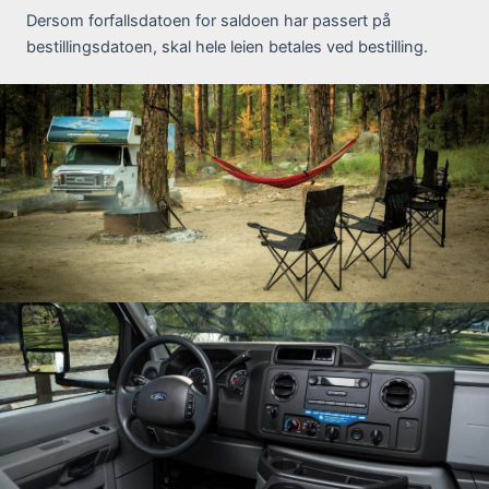
Dersom forfallsdatoen for saldoen har passert på
bestillingsdatoen, skal hele leien betales ved bestilling.