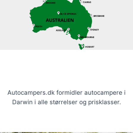
Se vores udvalg af autocampere i
Darwin
Autocampers.dk formidler autocampere i
Darwin i alle størrelser og prisklasser.