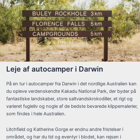
Leje af autocamper i Darwin
På en tur i autocamper fra Darwin i det nordlige Australien kan
du opleve verdenskendte Kakadu National Park, der byder på
fantastiske landskaber, store saltvandskrokodiller, et rigt og
varieret fugleliv og nogle af de bedste bevarede klippemalerier,
som findes i hele Australien.
Litchfield og Katherine Gorge er endnu andre fristelser i
området, og har du tid og eventyr i blodet, kan rejsen i