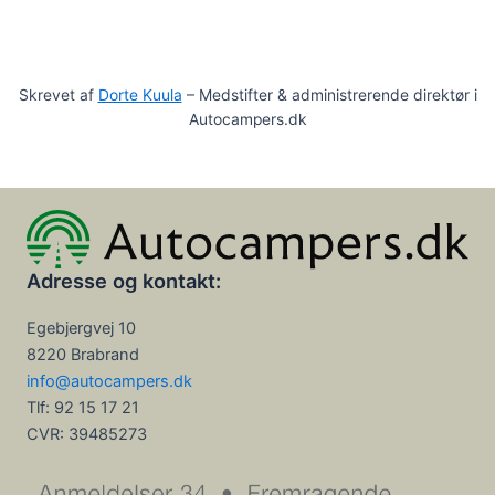
Skrevet af
Dorte Kuula
– Medstifter & administrerende direktør i
Autocampers.dk
Adresse og kontakt:
Egebjergvej 10
8220 Brabrand
info@autocampers.dk
Tlf: 92 15 17 21
CVR:
39485273