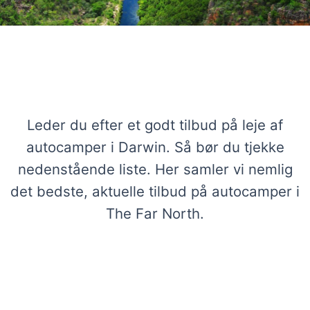
Stærke tilbud på autocampere i
Darwin
Leder du efter et godt tilbud på leje af
autocamper i Darwin. Så bør du tjekke
nedenstående liste. Her samler vi nemlig
det bedste, aktuelle tilbud på autocamper i
The Far North.