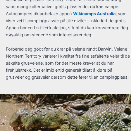
samt mange alternative, gratis plasser der du kan campe.
Autocampers.dk anbefaler appen
Wikicamps Australia
, som
viser vei til campingplasser på alle nivåer – inkludert de gratis.
Appen har en fin filterfunksjon, slik at du kan konsentrere deg
nøyaktig om stedene som interesserer deg.
Forbered deg godt før du drar på veiene rundt Darwin. Veiene i
Northern Territory varierer i kvalitet fra fine asfalterte veier til de
såkalte grusveiene, som for det meste krever at du har
firehjulstrekk. Det er imidlertid generelt tillatt å kjøre på
grusveier og grusveier dersom dette fører til en campingplass.