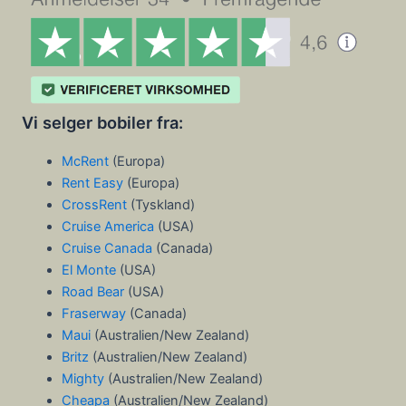
Vi selger bobiler fra:
McRent
(Europa)
Rent Easy
(Europa)
CrossRent
(Tyskland)
Cruise America
(USA)
Cruise Canada
(Canada)
El Monte
(USA)
Road Bear
(USA)
Fraserway
(Canada)
Maui
(Australien/New Zealand)
Britz
(Australien/New Zealand)
Mighty
(Australien/New Zealand)
Cheapa
(Australien/New Zealand)