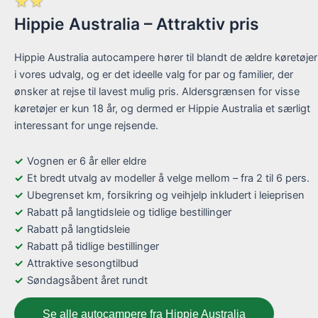
☆
☆
Hippie Australia – Attraktiv pris
Hippie Australia autocampere hører til blandt de ældre køretøjer
i vores udvalg, og er det ideelle valg for par og familier, der
ønsker at rejse til lavest mulig pris. Aldersgrænsen for visse
køretøjer er kun 18 år, og dermed er Hippie Australia et særligt
interessant for unge rejsende.
Vognen er 6 år eller eldre
Et bredt utvalg av modeller å velge mellom – fra 2 til 6 pers.
Ubegrenset km, forsikring og veihjelp inkludert i leieprisen
Rabatt på langtidsleie og tidlige bestillinger
Rabatt på langtidsleie
Rabatt på tidlige bestillinger
Attraktive sesongtilbud
Søndagsåbent året rundt
Se alle autocampere fra Hippie Australia