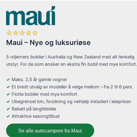
☆
☆
☆
☆
☆
Maui – Nye og luksuriøse
5-stjerners bobiler i Australia og New Zealand med alt tenkelig
utstyr. For de som ønsker en ekstra fin bobil med mye komfort.
Maks. 2,5 år gamle vogner
Et bredt utvalg av modeller å velge mellom – fra 2 til 6 pers.
Flotte bobiler med mye komfort
Ubegrenset km, forsikring og veihjelp inkludert i leieprisen
Rabatt på langtidsleie
Attraktive sesongtilbud
Se alle autocampere fra Maui