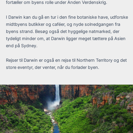
fortæller om byens rolle under Anden Verdenskrig.
I Darwin kan du gå en tur i den fine botaniske have, udforske
midtbyens butikker og caféer, og nyde solnedgangen fra
byens strand. Besøg også det hyggelige natmarked, der
tydeligt minder om, at Darwin ligger meget tættere på Asien
end på Sydney.
Rejser til Darwin er også en rejse til Northern Territory og det
store eventyr, der venter, når du forlader byen.