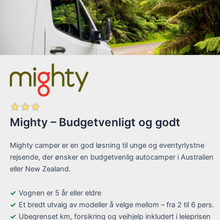
☆
☆
☆
Mighty – Budgetvenligt og godt
Mighty camper er en god løsning til unge og eventyrlystne
rejsende, der ønsker en budgetvenlig autocamper i Australien
eller New Zealand.
Vognen er 5 år eller eldre
Et bredt utvalg av modeller å velge mellom – fra 2 til 6 pers.
Ubegrenset km, forsikring og veihjelp inkludert i leieprisen