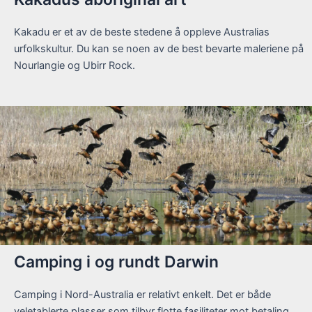
Kakadu er et av de beste stedene å oppleve Australias
urfolkskultur. Du kan se noen av de best bevarte maleriene på
Nourlangie og Ubirr Rock.
Camping i og rundt Darwin
Camping i Nord-Australia er relativt enkelt. Det er både
veletablerte plasser som tilbyr flotte fasiliteter mot betaling,