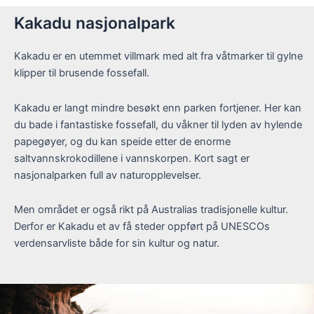
Kakadu nasjonalpark
Kakadu er en utemmet villmark med alt fra våtmarker til gylne
klipper til brusende fossefall.
Kakadu er langt mindre besøkt enn parken fortjener. Her kan
du bade i fantastiske fossefall, du våkner til lyden av hylende
papegøyer, og du kan speide etter de enorme
saltvannskrokodillene i vannskorpen. Kort sagt er
nasjonalparken full av naturopplevelser.
Men området er også rikt på Australias tradisjonelle kultur.
Derfor er Kakadu et av få steder oppført på UNESCOs
verdensarvliste både for sin kultur og natur.