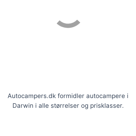
Se vores udvalg af autocampere i
Darwin
Autocampers.dk formidler autocampere i
Darwin i alle størrelser og prisklasser.