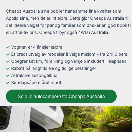
Cheapa Australia sine bobiler har samme fine kvalitet som
Apollo sine, men de er litt eldre. Dette gjør Cheapa Australia til
det ideelle valget for par og familier som ønsker en god bobil til
en attraktiv pris. Cheapa tilbyr også 4WD i Australia.
Vognen er 4 år eller ældre
Et bredt utvalg av modeller å velge mellom – fra 2 til 6 pers.
Ubegrenset km, forsikring og veihjelp inkludert i leieprisen
Rabatt på langtidsleie og tidlige bestillinger
Attraktive sesongtilbud
Søndagsåbent året rundt
Se alle autocampere fra Cheapa Australia