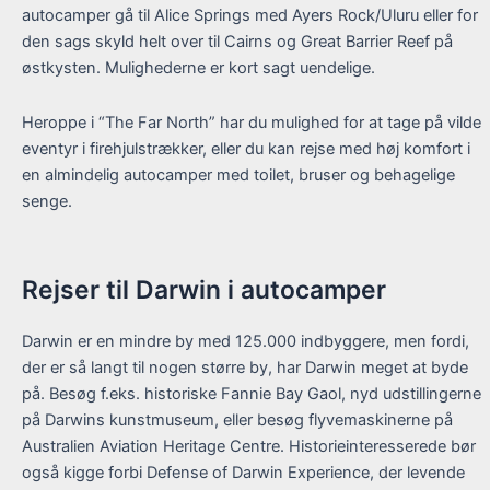
autocamper gå til Alice Springs med Ayers Rock/Uluru eller for
den sags skyld helt over til Cairns og Great Barrier Reef på
østkysten. Mulighederne er kort sagt uendelige.
Heroppe i “The Far North” har du mulighed for at tage på vilde
eventyr i firehjulstrækker, eller du kan rejse med høj komfort i
en almindelig autocamper med toilet, bruser og behagelige
senge.
Rejser til Darwin i autocamper
Darwin er en mindre by med 125.000 indbyggere, men fordi,
der er så langt til nogen større by, har Darwin meget at byde
på. Besøg f.eks. historiske Fannie Bay Gaol, nyd udstillingerne
på Darwins kunstmuseum, eller besøg flyvemaskinerne på
Australien Aviation Heritage Centre. Historieinteresserede bør
også kigge forbi Defense of Darwin Experience, der levende