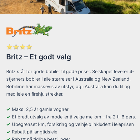
☆
☆
☆
☆
Britz – Et godt valg
Britz står for gode bobiler til gode priser. Selskapet leverer 4-
stjerners bobiler i alle størrelser i Australia og New Zealand.
Bobilene har massevis av utstyr, og i Australia kan du til og
med leie en firehjulstrekker.
Maks. 2,5 år gamle vogner
Et bredt utvalg av modeller å velge mellom – fra 2 til 6 pers.
Ubegrenset km, forsikring og veihjelp inkludert i leieprisen
Rabatt på langtidsleie
Rabatt på tidlige bestillinger