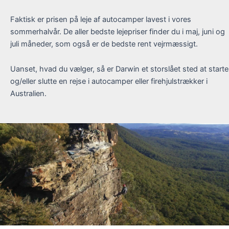
Faktisk er prisen på leje af autocamper lavest i vores
sommerhalvår. De aller bedste lejepriser finder du i maj, juni og
juli måneder, som også er de bedste rent vejrmæssigt.
Uanset, hvad du vælger, så er Darwin et storslået sted at starte
og/eller slutte en rejse i autocamper eller firehjulstrækker i
Australien.