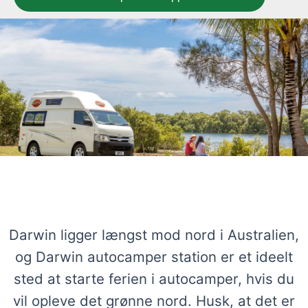
Få inspiration til ruten
Darwin ligger længst mod nord i Australien,
og Darwin autocamper station er et ideelt
sted at starte ferien i autocamper, hvis du
vil opleve det grønne nord. Husk, at det er