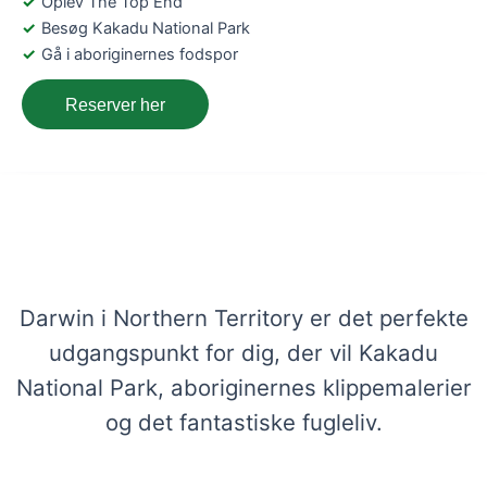
Oplev The Top End
Besøg Kakadu National Park
Gå i aboriginernes fodspor
Reserver her
Lej en autocamper i Darwin,
Australien – Få viden og bestil her
Darwin i Northern Territory er det perfekte
udgangspunkt for dig, der vil Kakadu
National Park, aboriginernes klippemalerier
og det fantastiske fugleliv.