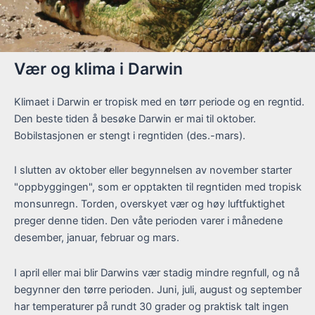
Vær og klima i Darwin
Klimaet i Darwin er tropisk med en tørr periode og en regntid.
Den beste tiden å besøke Darwin er mai til oktober.
Bobilstasjonen er stengt i regntiden (des.-mars).
I slutten av oktober eller begynnelsen av november starter
"oppbyggingen", som er opptakten til regntiden med tropisk
monsunregn. Torden, overskyet vær og høy luftfuktighet
preger denne tiden. Den våte perioden varer i månedene
desember, januar, februar og mars.
I april eller mai blir Darwins vær stadig mindre regnfull, og nå
begynner den tørre perioden. Juni, juli, august og september
har temperaturer på rundt 30 grader og praktisk talt ingen