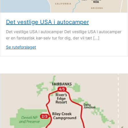
Det vestlige USA i autocamper
Det vestlige USA i autocamper Det vestlige USA i autocamper
er en fantastisk kør-selv tur for dig, der vil tæt […]
Se ruteforslaget
about Det vestlige USA i autocamper