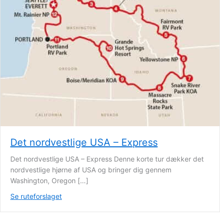
Det nordvestlige USA – Express
Det nordvestlige USA – Express Denne korte tur dækker det
nordvestlige hjørne af USA og bringer dig gennem
Washington, Oregon […]
Se ruteforslaget
about Det nordvestlige USA – Express