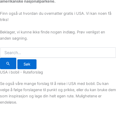
amerikanske nasjonalparkene.
Finn også ut hvordan du overnatter gratis i USA. Vi kan noen få
triks!
Beklager, vi kunne ikke finde nogen indlæg. Prøv venligst en
anden søgning.
Søk
etter:
USA i bobil - Ruteforslag
Se også våre mange forslag til å reise i USA med bobil. Du kan
velge å følge forslagene til punkt og prikke, eller du kan bruke dem
som inspirasjon og lage din helt egen rute. Mulighetene er
endeløse.