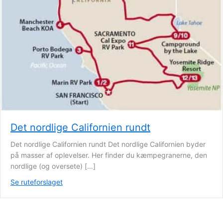
Det nordlige Californien rundt
Det nordlige Californien rundt Det nordlige Californien byder
på masser af oplevelser. Her finder du kæmpegranerne, den
nordlige (og oversete) […]
Se ruteforslaget
about Det nordlige Californien rundt