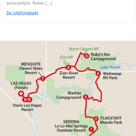
autocamper. Ruten […]
Se ruteforslaget
about Det nordvestlige USA i autocamper