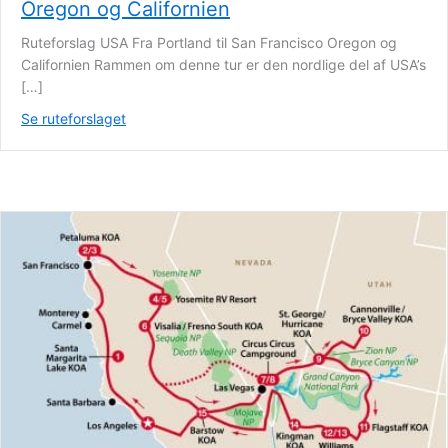
Oregon og Californien
Ruteforslag USA Fra Portland til San Francisco Oregon og
Californien Rammen om denne tur er den nordlige del af USA’s
[…]
Se ruteforslaget
about Oregon og Californien