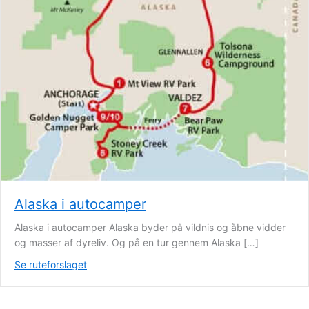
Alaska i autocamper
Alaska i autocamper Alaska byder på vildnis og åbne vidder
og masser af dyreliv. Og på en tur gennem Alaska […]
Se ruteforslaget
about Alaska i autocamper