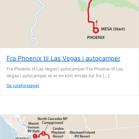
Fra Phoenix til Las Vegas i autocamper
Fra Phoenix til Las Vegas i autocamper Fra Phoenix til Las
Vegas i autocamper er er en kort envejs-tur fra […]
Se ruteforslaget
about Fra Phoenix til Las Vegas i autocamper