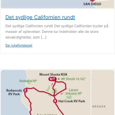
Det sydlige Californien rundt
Det sydlige Californien rundt Det sydlige Californien byder på
masser af oplevelser. Denne tur indeholder alle de store
seværdigheder, som […]
Se ruteforslaget
about Det sydlige Californien rundt