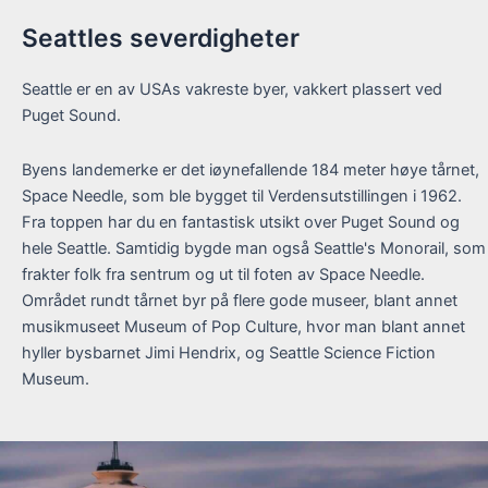
Seattles severdigheter
Seattle er en av USAs vakreste byer, vakkert plassert ved
Puget Sound.
Byens landemerke er det iøynefallende 184 meter høye tårnet,
Space Needle, som ble bygget til Verdensutstillingen i 1962.
Fra toppen har du en fantastisk utsikt over Puget Sound og
hele Seattle. Samtidig bygde man også Seattle's Monorail, som
frakter folk fra sentrum og ut til foten av Space Needle.
Området rundt tårnet byr på flere gode museer, blant annet
musikmuseet Museum of Pop Culture, hvor man blant annet
hyller bysbarnet Jimi Hendrix, og Seattle Science Fiction
Museum.