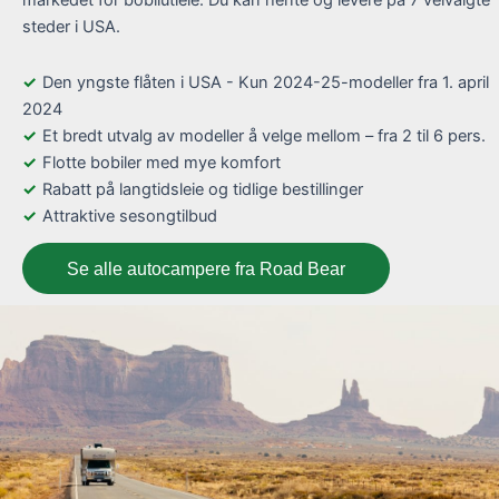
markedet for bobilutleie. Du kan hente og levere på 7 velvalgte
steder i USA.
Den yngste flåten i USA - Kun 2024-25-modeller fra 1. april
2024
Et bredt utvalg av modeller å velge mellom – fra 2 til 6 pers.
Flotte bobiler med mye komfort
Rabatt på langtidsleie og tidlige bestillinger
Attraktive sesongtilbud
Se alle autocampere fra Road Bear