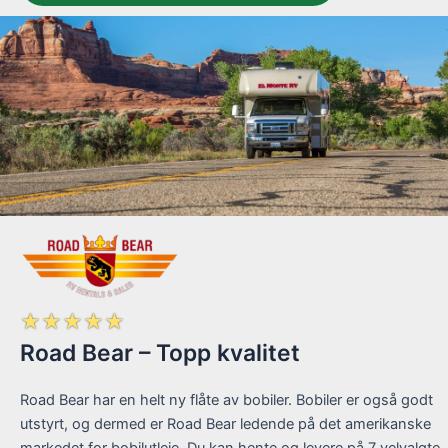
☆
☆
☆
☆
☆
Road Bear – Topp kvalitet
Road Bear har en helt ny flåte av bobiler. Bobiler er også godt
utstyrt, og dermed er Road Bear ledende på det amerikanske