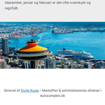
(desember, januar og februar) er det ofte overskyet og
regnfullt.
Skrevet af
Dorte Kuula
– Medstifter & administrerende direktør i
Autocampers.dk