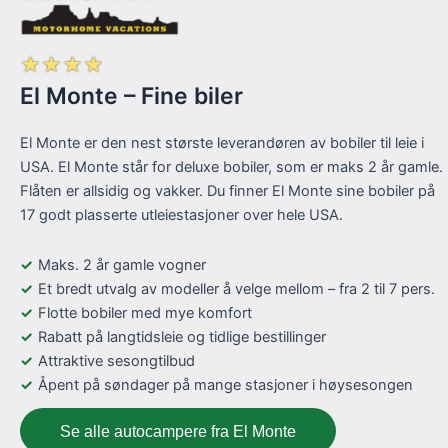
☆
☆
☆
☆
El Monte – Fine biler
El Monte er den nest største leverandøren av bobiler til leie i
USA. El Monte står for deluxe bobiler, som er maks 2 år gamle.
Flåten er allsidig og vakker. Du finner El Monte sine bobiler på
17 godt plasserte utleiestasjoner over hele USA.
Maks. 2 år gamle vogner
Et bredt utvalg av modeller å velge mellom – fra 2 til 7 pers.
Flotte bobiler med mye komfort
Rabatt på langtidsleie og tidlige bestillinger
Attraktive sesongtilbud
Åpent på søndager på mange stasjoner i høysesongen
Se alle autocampere fra El Monte