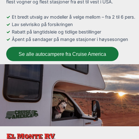
flest vogner og flest stasjoner fra øst til vest i USA.
Et bredt utvalg av modeller å velge mellom – fra 2 til 6 pers.
Lav selvrisiko på forsikringen
Rabatt på langtidsleie og tidlige bestillinger
Åpent på søndager på mange stasjoner i høysesongen
Se alle autocampere fra Cruise America