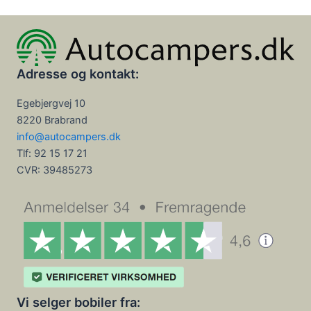
Adresse og kontakt:
Egebjergvej 10
8220 Brabrand
info@autocampers.dk
Tlf: 92 15 17 21
CVR:
39485273
Vi selger bobiler fra: