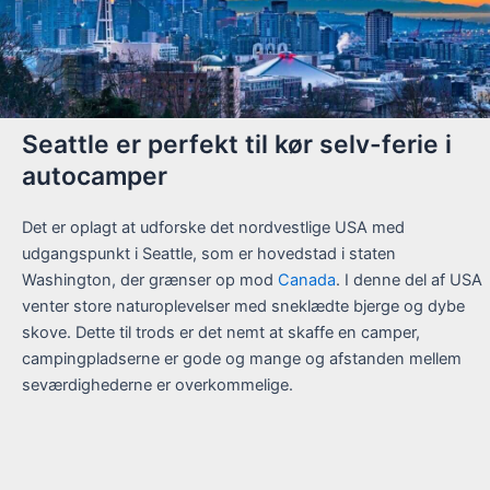
Seattle er perfekt til kør selv-ferie i
autocamper
Det er oplagt at udforske det nordvestlige USA med
udgangspunkt i Seattle, som er hovedstad i staten
Washington, der grænser op mod
Canada
. I denne del af USA
venter store naturoplevelser med sneklædte bjerge og dybe
skove. Dette til trods er det nemt at skaffe en camper,
campingpladserne er gode og mange og afstanden mellem
seværdighederne er overkommelige.