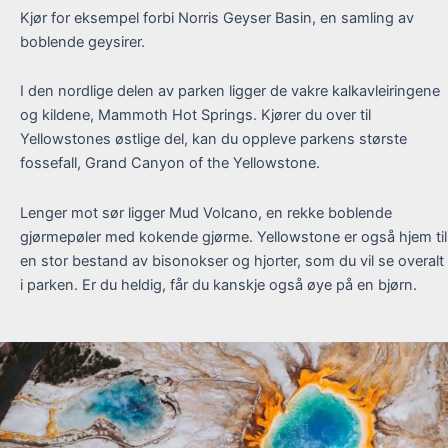
Kjør for eksempel forbi Norris Geyser Basin, en samling av
boblende geysirer.
I den nordlige delen av parken ligger de vakre kalkavleiringene
og kildene, Mammoth Hot Springs. Kjører du over til
Yellowstones østlige del, kan du oppleve parkens største
fossefall, Grand Canyon of the Yellowstone.
Lenger mot sør ligger Mud Volcano, en rekke boblende
gjørmepøler med kokende gjørme. Yellowstone er også hjem til
en stor bestand av bisonokser og hjorter, som du vil se overalt
i parken. Er du heldig, får du kanskje også øye på en bjørn.