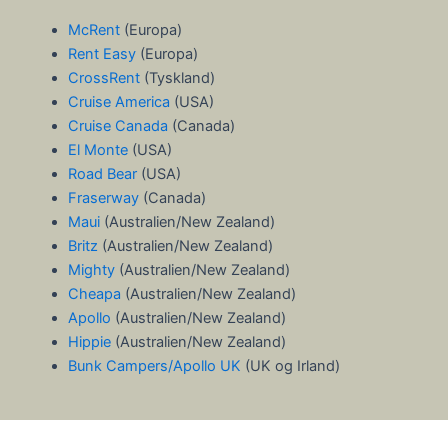
McRent
(Europa)
Rent Easy
(Europa)
CrossRent
(Tyskland)
Cruise America
(USA)
Cruise Canada
(Canada)
El Monte
(USA)
Road Bear
(USA)
Fraserway
(Canada)
Maui
(Australien/New Zealand)
Britz
(Australien/New Zealand)
Mighty
(Australien/New Zealand)
Cheapa
(Australien/New Zealand)
Apollo
(Australien/New Zealand)
Hippie
(Australien/New Zealand)
Bunk Campers/Apollo UK
(UK og Irland)
Dansk
(
Danish
)
Norsk bokmål