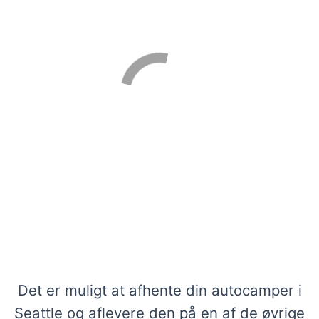
Se vores udvalg af autocampere
i Seattle
Det er muligt at afhente din autocamper i
Seattle og aflevere den på en af de øvrige