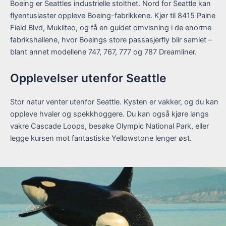
Boeing er Seattles industrielle stolthet. Nord for Seattle kan
flyentusiaster oppleve Boeing-fabrikkene. Kjør til 8415 Paine
Field Blvd, Mukilteo, og få en guidet omvisning i de enorme
fabrikshallene, hvor Boeings store passasjerfly blir samlet –
blant annet modellene 747, 767, 777 og 787 Dreamliner.
Opplevelser utenfor Seattle
Stor natur venter utenfor Seattle. Kysten er vakker, og du kan
oppleve hvaler og spekkhoggere. Du kan også kjøre langs
vakre Cascade Loops, besøke Olympic National Park, eller
legge kursen mot fantastiske Yellowstone lenger øst.