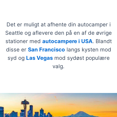
Se vores udvalg af autocampere
i Seattle
Det er muligt at afhente din autocamper i
Seattle og aflevere den på en af de øvrige
stationer med
autocampere i USA
. Blandt
disse er
San Francisco
langs kysten mod
syd og
Las Vegas
mod sydøst populære
valg.