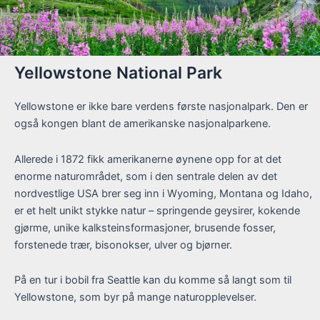
Yellowstone National Park
Yellowstone er ikke bare verdens første nasjonalpark. Den er
også kongen blant de amerikanske nasjonalparkene.
Allerede i 1872 fikk amerikanerne øynene opp for at det
enorme naturområdet, som i den sentrale delen av det
nordvestlige USA brer seg inn i Wyoming, Montana og Idaho,
er et helt unikt stykke natur – springende geysirer, kokende
gjørme, unike kalksteinsformasjoner, brusende fosser,
forstenede trær, bisonokser, ulver og bjørner.
På en tur i bobil fra Seattle kan du komme så langt som til
Yellowstone, som byr på mange naturopplevelser.