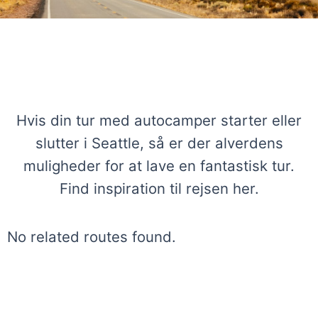
Gode ruter med autocamper fra
Seattle
Hvis din tur med autocamper starter eller
slutter i Seattle, så er der alverdens
muligheder for at lave en fantastisk tur.
Find inspiration til rejsen her.
No related routes found.
Rejser til Canada fra Seattle