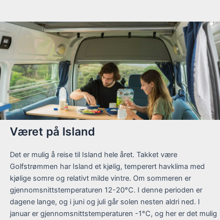
Været på Island
Det er mulig å reise til Island hele året. Takket være
Golfstrømmen har Island et kjølig, temperert havklima med
kjølige somre og relativt milde vintre. Om sommeren er
gjennomsnittstemperaturen 12-20°C. I denne perioden er
dagene lange, og i juni og juli går solen nesten aldri ned. I
januar er gjennomsnittstemperaturen -1°C, og her er det mulig