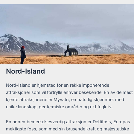
Nord-Island
Nord-Island er hjemsted for en rekke imponerende
attraksjoner som vil fortrylle enhver besøkende. En av de mest
kjente attraksjonene er Mývatn, en naturlig skjønnhet med
unike landskap, geotermiske områder og rikt fugleliv.
En annen bemerkelsesverdig attraksjon er Dettifoss, Europas
mektigste foss, som med sin brusende kraft og majestetiske