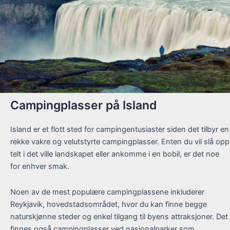
Campingplasser på Island
Island er et flott sted for campingentusiaster siden det tilbyr en
rekke vakre og velutstyrte campingplasser. Enten du vil slå opp
telt i det ville landskapet eller ankomme i en bobil, er det noe
for enhver smak.
Noen av de mest populære campingplassene inkluderer
Reykjavik, hovedstadsområdet, hvor du kan finne begge
naturskjønne steder og enkel tilgang til byens attraksjoner. Det
finnes også campingplasser ved nasjonalparker som