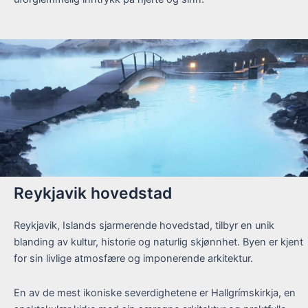
Reykjavik hovedstad
Reykjavik, Islands sjarmerende hovedstad, tilbyr en unik
blanding av kultur, historie og naturlig skjønnhet. Byen er kjent
for sin livlige atmosfære og imponerende arkitektur.
En av de mest ikoniske severdighetene er Hallgrímskirkja, en