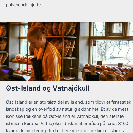
pulserende hjerte.
Øst-Island og Vatnajökull
Øst-Island er en storslått del av Island, som tilbyr et fantastisk
landskap og en overflod av naturlig skjønnhet. Et av de mest
ikoniske trekkene på Øst-Island er Vatnajökull, den største
isbreen i Europa. Vatnajökull dekker et område på rundt 8100
kvadratkilometer og dekker flere vulkaner, inkludert Islands