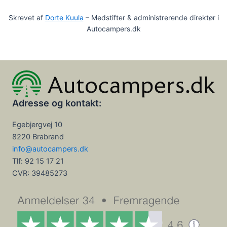
Skrevet af
Dorte Kuula
– Medstifter & administrerende direktør i
Autocampers.dk
Adresse og kontakt:
Egebjergvej 10
8220 Brabrand
info@autocampers.dk
Tlf: 92 15 17 21
CVR:
39485273