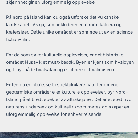
skjønnhet gir en uforglemmelig opplevelse.
På nord på Island kan du også utforske det vulkanske
landskapet i Askja, som inkluderer en enorm kaldera og
kratersjøer. Dette unike området er som noe ut av en science
fiction-film.
For de som søker kulturelle opplevelser, er det historiske
området Husavík et must-besøk. Byen er kjent som hvalbyen
og tilbyr både hvalsafari og et utmerket hvalmuseum.
Enten du er interessert i spektakulære naturfenomener,
geotermiske områder eller kulturelle opplevelser, byr Nord-
Island på et bredt spekter av attraksjoner. Det er et sted hvor
naturens underverk og kulturell rikdom møtes og skaper en
uforglemmelig opplevelse for enhver reisende.