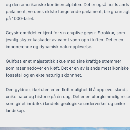
og den amerikanske kontinentalplaten. Det er også her Islands
parlament, verdens eldste fungerende parlament, ble grunnlagt
på 1000-tallet.
Geysir-området er kjent for sin eruptive geysir, Strokkur, som
jevnlig skyter kaskader av varmt vann opp i luften. Det er en
imponerende og dynamisk naturopplevelse.
Gullfoss er et majestetisk skue med sine kraftige strømmer
som raser nedover en kløft. Det er en av Islands mest ikoniske
fossefall og en ekte naturlig skjønnhet.
Den gyldne sirkelruten er en flott mulighet til å oppleve Islands
unike natur og historie på én dag. Det er en uforglemmelig reise
som gir et innblikk i landets geologiske underverker og unike
landskap.