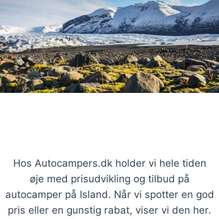
Stærke tilbud på autocampere på
Island
Hos Autocampers.dk holder vi hele tiden
øje med prisudvikling og tilbud på
autocamper på Island. Når vi spotter en god
pris eller en gunstig rabat, viser vi den her.