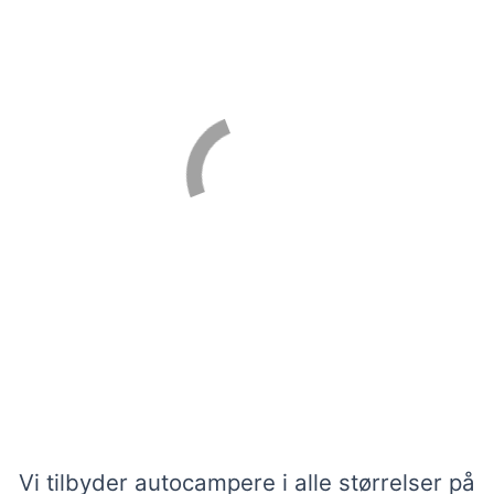
Se vores udvalg af autocampere på
Island
Vi tilbyder autocampere i alle størrelser på