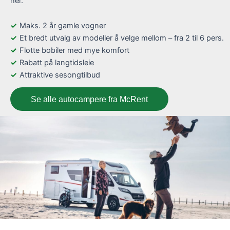
her.
Maks. 2 år gamle vogner
Et bredt utvalg av modeller å velge mellom – fra 2 til 6 pers.
Flotte bobiler med mye komfort
Rabatt på langtidsleie
Attraktive sesongtilbud
Se alle autocampere fra McRent