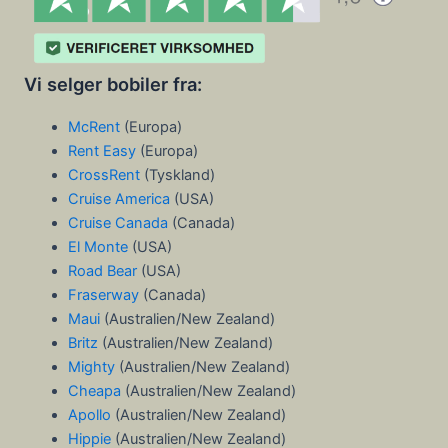
Vi selger bobiler fra:
McRent
(Europa)
Rent Easy
(Europa)
CrossRent
(Tyskland)
Cruise America
(USA)
Cruise Canada
(Canada)
El Monte
(USA)
Road Bear
(USA)
Fraserway
(Canada)
Maui
(Australien/New Zealand)
Britz
(Australien/New Zealand)
Mighty
(Australien/New Zealand)
Cheapa
(Australien/New Zealand)
Apollo
(Australien/New Zealand)
Hippie
(Australien/New Zealand)