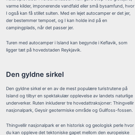
varme kilder, imponerende vandfald eller små bysamfund, hvor
I også kan få stillet sulten. Med en lejet autocamper er det jer,
der bestemmer tempoet, og I kan holde ind på en
campingplads, når det passer jer.
Turen med autocamper i Island kan begynde i Keflavik, som
ligger tæt på hovedstaden Reykjavik.
Den gyldne sirkel
Den gyldne sirkel er en av de mest populære turistrutene på
Island og tilbyr en spektakulær opplevelse av landets naturlige
underverker. Ruten inkluderer tre hovedattraksjoner: Thingvellir
nasjonalpark, Geysir geotermiske område og Gullfoss-fossen.
Thingvellir nasjonalpark er en historisk og geologisk perle hvor
du kan oppleve det tektoniske gapet mellom den europeiske