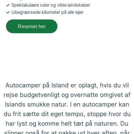
Spektakulære ruter og vilde landskaber
Ubegrænsede kilometer på alle lejer
Reserver her
Lej en autocamper på Island – Få viden
og bestil her
Autocamper på Island er oplagt, hvis du vil
rejse budgetvenligt og overnatte omgivet af
Islands smukke natur. I en autocamper kan
du frit sætte dit eget tempo, stoppe hvor du
har lyst og komme helt tæt på naturen. Du
slipper også for at pakke ud hver aften, når