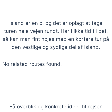
Ruter med autocamper på Island
Island er en ø, og det er oplagt at tage
turen hele vejen rundt. Har I ikke tid til det,
så kan man fint nøjes med en kortere tur på
den vestlige og sydlige del af Island.
No related routes found.
Få tips og ideer til oplevelser på Island
i autocamper
Få overblik og konkrete ideer til rejsen