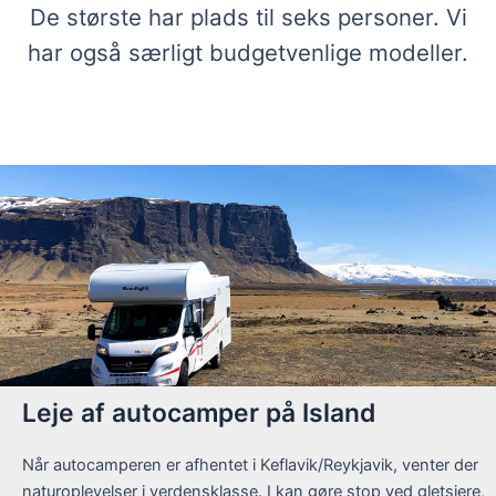
De største har plads til seks personer. Vi
har også særligt budgetvenlige modeller.
Leje af autocamper på Island
Når autocamperen er afhentet i Keflavik/Reykjavik, venter der
naturoplevelser i verdensklasse. I kan gøre stop ved gletsjere,