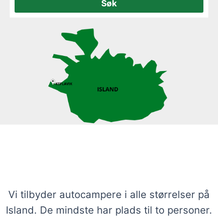
Se vores udvalg af autocampere på
Island
Vi tilbyder autocampere i alle størrelser på
Island. De mindste har plads til to personer.