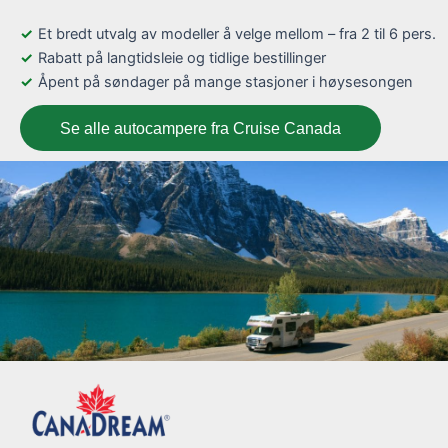
Et bredt utvalg av modeller å velge mellom – fra 2 til 6 pers.
Rabatt på langtidsleie og tidlige bestillinger
Åpent på søndager på mange stasjoner i høysesongen
Se alle autocampere fra Cruise Canada