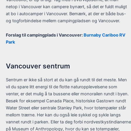
netop i Vancouver kan campere bynært, så det er fuldt muligt
at bo i autocamper i Vancouver. Bemærk, at der er både bus-
og togforbindelse mellem campingpladsen og Vancouver.
Forslag til campingplads i Vancouver:
Burnaby Cariboo RV
Park
Vancouver sentrum
Sentrum er ikke så stort at du kan gå rundt til det meste. Men
vil du spare litt energi til de flotte naturopplevelsene som
venter, er det mulig å ta bussene eller monorailen rundt i byen.
Besøk for eksempel Canada Place, historiske Gastown rundt
Water Street eller sentrale Stanley Park, hvor totempæler står
mellom trærne. Her kan du også leie sykkel og sykle langs
vannet rundt i parken. Eller ta deg forbi nordvestkystindianerne
på Museum of Anthropology, hvor du kan se totempæler,