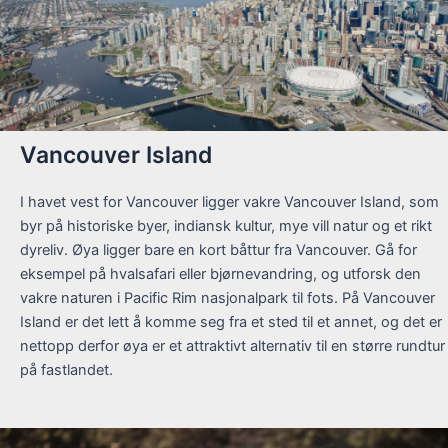
Vancouver Island
I havet vest for Vancouver ligger vakre Vancouver Island, som
byr på historiske byer, indiansk kultur, mye vill natur og et rikt
dyreliv. Øya ligger bare en kort båttur fra Vancouver. Gå for
eksempel på hvalsafari eller bjørnevandring, og utforsk den
vakre naturen i Pacific Rim nasjonalpark til fots. På Vancouver
Island er det lett å komme seg fra et sted til et annet, og det er
nettopp derfor øya er et attraktivt alternativ til en større rundtur
på fastlandet.