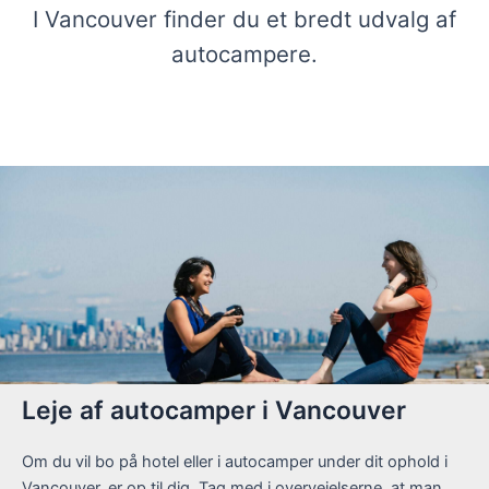
I Vancouver finder du et bredt udvalg af
autocampere.
Leje af autocamper i Vancouver
Om du vil bo på hotel eller i autocamper under dit ophold i
Vancouver, er op til dig. Tag med i overvejelserne, at man