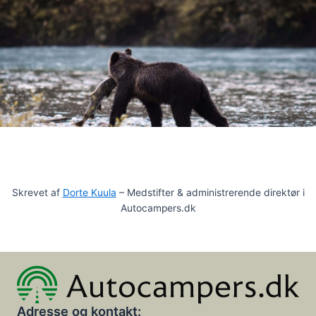
Skrevet af
Dorte Kuula
– Medstifter & administrerende direktør i
Autocampers.dk
Adresse og kontakt: