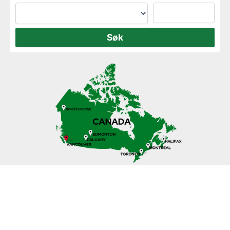
Se vores udvalg af autocampere i
Vancouver