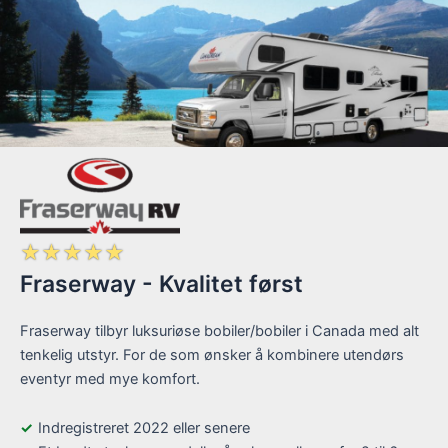
☆
☆
☆
☆
☆
Fraserway - Kvalitet først
Fraserway tilbyr luksuriøse bobiler/bobiler i Canada med alt
tenkelig utstyr. For de som ønsker å kombinere utendørs
eventyr med mye komfort.
Indregistreret 2022 eller senere