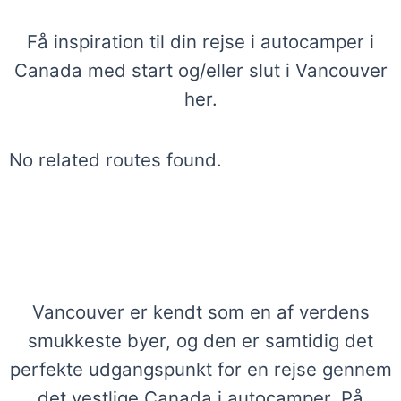
Få inspiration til din rejse i autocamper i
Canada med start og/eller slut i Vancouver
her.
No related routes found.
Inspiration til oplevelser i Vancouver i
Autocamper
Vancouver er kendt som en af verdens
smukkeste byer, og den er samtidig det
perfekte udgangspunkt for en rejse gennem
det vestlige Canada i autocamper. På