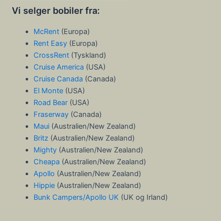
Vi selger bobiler fra:
McRent
(Europa)
Rent Easy
(Europa)
CrossRent
(Tyskland)
Cruise America
(USA)
Cruise Canada
(Canada)
El Monte
(USA)
Road Bear
(USA)
Fraserway
(Canada)
Maui
(Australien/New Zealand)
Britz
(Australien/New Zealand)
Mighty
(Australien/New Zealand)
Cheapa
(Australien/New Zealand)
Apollo
(Australien/New Zealand)
Hippie
(Australien/New Zealand)
Bunk Campers/Apollo UK
(UK og Irland)