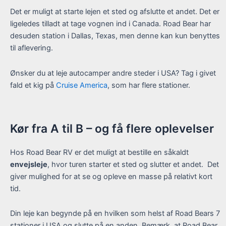
Det er muligt at starte lejen et sted og afslutte et andet. Det er
ligeledes tilladt at tage vognen ind i Canada. Road Bear har
desuden station i Dallas, Texas, men denne kan kun benyttes
til aflevering.
Ønsker du at leje autocamper andre steder i USA? Tag i givet
fald et kig på
Cruise America
, som har flere stationer.
Kør fra A til B – og få flere oplevelser
Hos Road Bear RV er det muligt at bestille en såkaldt
envejsleje
, hvor turen starter et sted og slutter et andet. Det
giver mulighed for at se og opleve en masse på relativt kort
tid.
Din leje kan begynde på en hvilken som helst af Road Bears 7
stationer i USA og slutte på en anden. Bemærk, at Road Bear