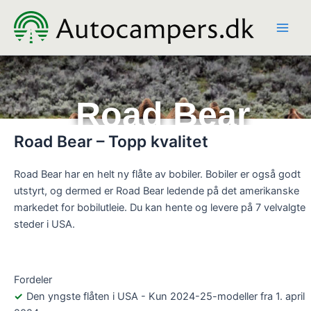
Hopp
rett
til
innholdet
Road Bear
Road Bear – Topp kvalitet
Road Bear har en helt ny flåte av bobiler. Bobiler er også godt
utstyrt, og dermed er Road Bear ledende på det amerikanske
markedet for bobilutleie. Du kan hente og levere på 7 velvalgte
steder i USA.
Fordeler
Den yngste flåten i USA - Kun 2024-25-modeller fra 1. april