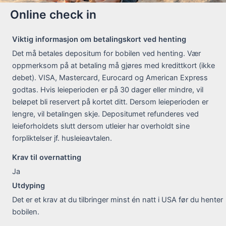
Online check in
Viktig informasjon om betalingskort ved henting
Det må betales depositum for bobilen ved henting. Vær
oppmerksom på at betaling må gjøres med kredittkort (ikke
debet). VISA, Mastercard, Eurocard og American Express
godtas. Hvis leieperioden er på 30 dager eller mindre, vil
beløpet bli reservert på kortet ditt. Dersom leieperioden er
lengre, vil betalingen skje. Depositumet refunderes ved
leieforholdets slutt dersom utleier har overholdt sine
forpliktelser jf. husleieavtalen.
Krav til overnatting
Ja
Utdyping
Det er et krav at du tilbringer minst én natt i USA før du henter
bobilen.