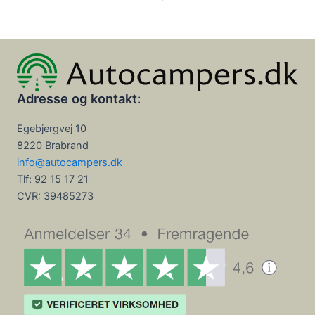
Adresse og kontakt:
Egebjergvej 10
8220 Brabrand
info@autocampers.dk
Tlf: 92 15 17 21
CVR:
39485273