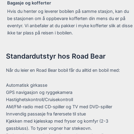
Bagasje og kofferter
Hvis du henter og leverer bobilen på samme stasjon, kan du
be stasjonen om å oppbevare kofferten din mens du er på
eventyr. Vi anbefaler at du pakker i myke kofferter slik at disse
ikke tar plass på reisen i bobilen.
Standardutstyr hos Road Bear
Når du leier en Road Bear bobil får du alltid en bobil med:
Automatisk girkasse
GPS navigasjon og ryggekamera
Hastighetskontroll/Cruisekontroll
AM/FM-radio med CD-spiller og TV med DVD-spiller
Innvendig passasje fra førersete til stue
Kjøkken med kjøleskap med fryser og komfyr (2-3
gassbluss). To typer vogner har stekeovn.