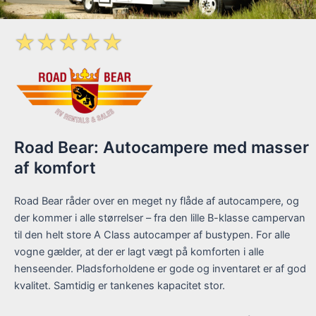
☆
☆
☆
☆
☆
Road Bear: Autocampere med masser
af komfort
Road Bear råder over en meget ny flåde af autocampere, og
der kommer i alle størrelser – fra den lille B-klasse campervan
til den helt store A Class autocamper af bustypen. For alle
vogne gælder, at der er lagt vægt på komforten i alle
henseender. Pladsforholdene er gode og inventaret er af god
kvalitet. Samtidig er tankenes kapacitet stor.