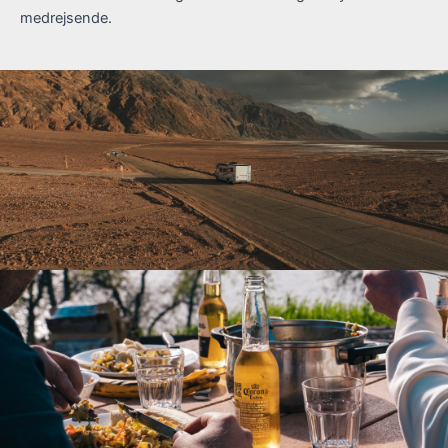
medrejsende.