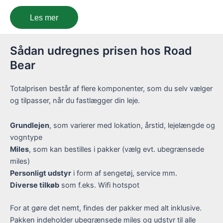
Les mer
Sådan udregnes prisen hos Road
Bear
Totalprisen består af flere komponenter, som du selv vælger
og tilpasser, når du fastlægger din leje.
Grundlejen
, som varierer med lokation, årstid, lejelængde og
vogntype
Miles
, som kan bestilles i pakker (vælg evt. ubegrænsede
miles)
Personligt udstyr
i form af sengetøj, service mm.
Diverse tilkøb
som f.eks. Wifi hotspot
For at gøre det nemt, findes der pakker med alt inklusive.
Pakken indeholder ubegrænsede miles og udstyr til alle