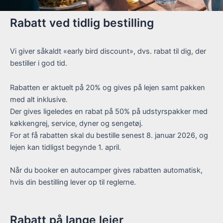
Rabatt ved tidlig bestilling
Vi giver såkaldt «early bird discount», dvs. rabat til dig, der
bestiller i god tid.
Rabatten er aktuelt på 20% og gives på lejen samt pakken
med alt inklusive.
Der gives ligeledes en rabat på 50% på udstyrspakker med
køkkengrej, service, dyner og sengetøj.
For at få rabatten skal du bestille senest 8. januar 2026, og
lejen kan tidligst begynde 1. april.
Når du booker en autocamper gives rabatten automatisk,
hvis din bestilling lever op til reglerne.
Rabatt på lange leier