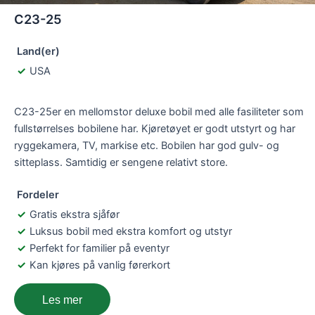
C23-25
Land(er)
USA
C23-25​er en mellomstor deluxe bobil med alle fasiliteter som
fullstørrelses bobilene har. Kjøretøyet er godt utstyrt og har
ryggekamera, TV, markise etc. Bobilen har god gulv- og
sitteplass. Samtidig er sengene relativt store.
Fordeler
Gratis ekstra sjåfør
Luksus bobil med ekstra komfort og utstyr
Perfekt for familier på eventyr
Kan kjøres på vanlig førerkort
Les mer