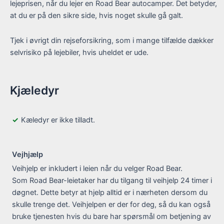
lejeprisen, når du lejer en Road Bear autocamper. Det betyder,
at du er på den sikre side, hvis noget skulle gå galt.
Tjek i øvrigt din rejseforsikring, som i mange tilfælde dækker
selvrisiko på lejebiler, hvis uheldet er ude.
Kjæledyr
Kæledyr er ikke tilladt.
Vejhjælp
Veihjelp er inkludert i leien når du velger Road Bear.
Som Road Bear-leietaker har du tilgang til veihjelp 24 timer i
døgnet. Dette betyr at hjelp alltid er i nærheten dersom du
skulle trenge det. Veihjelpen er der for deg, så du kan også
bruke tjenesten hvis du bare har spørsmål om betjening av