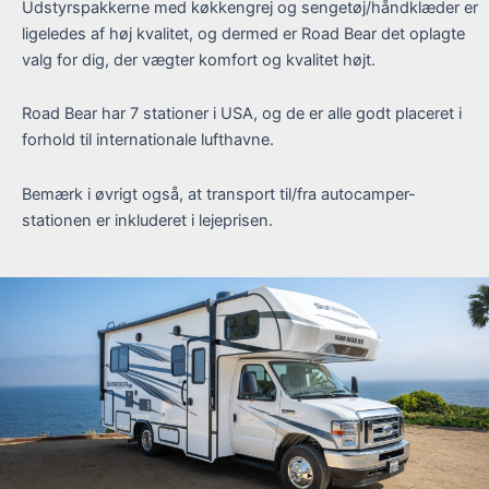
Udstyrspakkerne med køkkengrej og sengetøj/håndklæder er
ligeledes af høj kvalitet, og dermed er Road Bear det oplagte
valg for dig, der vægter komfort og kvalitet højt.
Road Bear har 7 stationer i USA, og de er alle godt placeret i
forhold til internationale lufthavne.
Bemærk i øvrigt også, at transport til/fra autocamper-
stationen er inkluderet i lejeprisen.