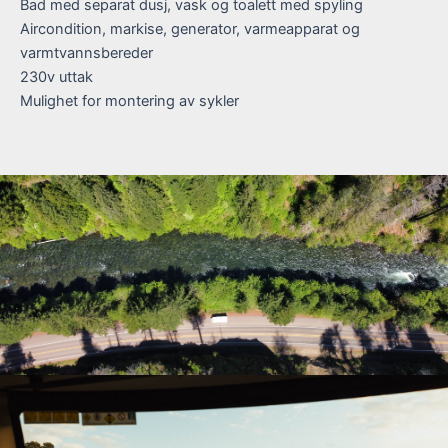
Bad med separat dusj, vask og toalett med spyling
Aircondition, markise, generator, varmeapparat og
varmtvannsbereder
230v uttak
Mulighet for montering av sykler