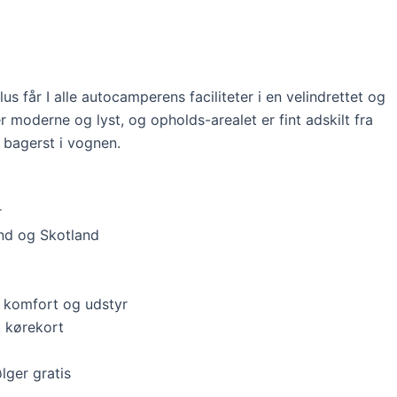
 får I alle autocamperens faciliteter i en velindrettet og
r moderne og lyst, og opholds-arealet er fint adskilt fra
 bagerst i vognen.
r
and og Skotland
 komfort og udstyr
t kørekort
lger gratis