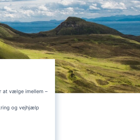
r at vælge imellem –
ring og vejhjælp