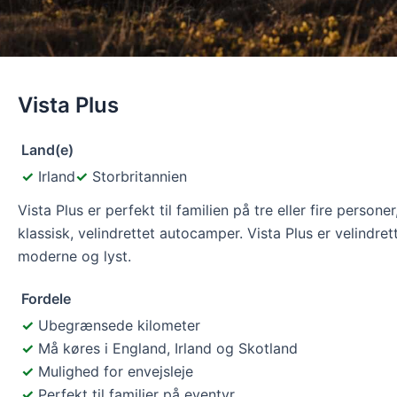
Vista Plus
Land(e)
Irland
Storbritannien
Vista Plus er perfekt til familien på tre eller fire personer
klassisk, velindrettet autocamper. Vista Plus er velindret
moderne og lyst.
Fordele
Ubegrænsede kilometer
Må køres i England, Irland og Skotland
Mulighed for envejsleje
Perfekt til familier på eventyr