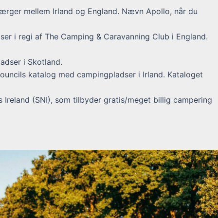
færger mellem Irland og England. Nævn Apollo, når du
er i regi af The Camping & Caravanning Club i England.
adser i Skotland.
ouncils katalog med campingpladser i Irland. Kataloget
Ireland (SNI), som tilbyder gratis/meget billig campering