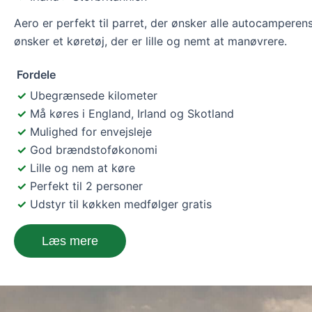
Aero er perfekt til parret, der ønsker alle autocamperens
ønsker et køretøj, der er lille og nemt at manøvrere.
Fordele
Ubegrænsede kilometer
Må køres i England, Irland og Skotland
Mulighed for envejsleje
God brændstoføkonomi
Lille og nem at køre
Perfekt til 2 personer
Udstyr til køkken medfølger gratis
Læs mere