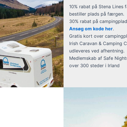
10% rabat på Stena Lines 
bestiller plads på færgen.
30% rabat på campingplads
Ansøg om kode her
.
Gratis kort over campingpl
Irish Caravan & Camping C
udleveres ved afhentning.
Medlemskab af Safe Nights 
over 300 steder i Irland