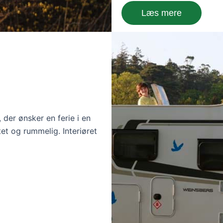
Læs mere
, der ønsker en ferie i en
tet og rummelig. Interiøret