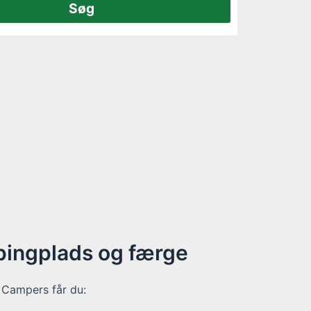
pingplads og færge
 Campers får du: