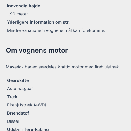
Indvendig højde
1.90
meter
Yderligere information om str.
Mindre variationer i vognens mål kan forekomme.
Om vognens motor
Maverick har en særdeles kraftig motor med firehjulstræk.
Gearskifte
Automatgear
Træk
Firehjulstræk (4WD)
Brændstof
Diesel
Udstyr i førerkabine