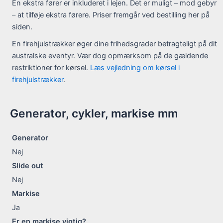
En ekstra fører er inkluderet i lejen. Det er muligt – mod gebyr
– at tilføje ekstra førere. Priser fremgår ved bestilling her på
siden.
En firehjulstrækker øger dine frihedsgrader betragteligt på dit
australske eventyr. Vær dog opmærksom på de gældende
restriktioner for kørsel.
L
æs vejledning om kørsel i
firehjulstrækker
.
Generator, cykler, markise mm
Generator
Nej
Slide out
Nej
Markise
Ja
Er en markise vigtig?