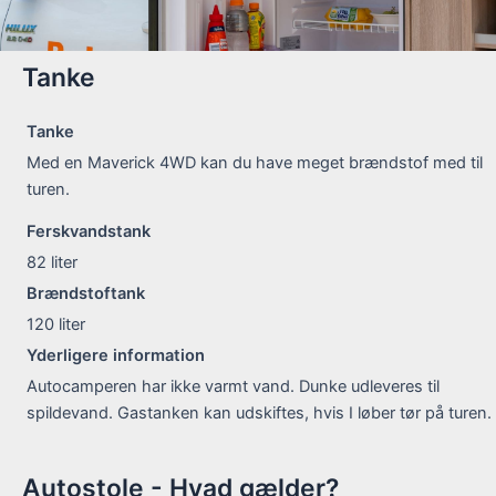
Tanke
Tanke
Med en Maverick 4WD kan du have meget brændstof med til
turen.
Ferskvandstank
82
liter
Brændstoftank
120
liter
Yderligere information
Autocamperen har ikke varmt vand. Dunke udleveres til
spildevand. Gastanken kan udskiftes, hvis I løber tør på turen.
Autostole - Hvad gælder?