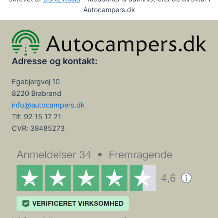
Autocampers.dk
Adresse og kontakt:
Egebjergvej 10
8220 Brabrand
info@autocampers.dk
Tlf: 92 15 17 21
CVR:
39485273