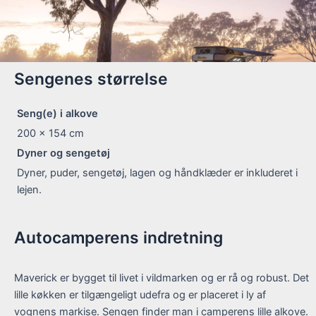
Sengenes størrelse
Seng(e) i alkove
200 x 154
cm
Dyner og sengetøj
Dyner, puder, sengetøj, lagen og håndklæder er inkluderet i
lejen.
Autocamperens indretning
Maverick er bygget til livet i vildmarken og er rå og robust. Det
lille køkken er tilgængeligt udefra og er placeret i ly af
vognens markise. Sengen finder man i camperens lille alkove.