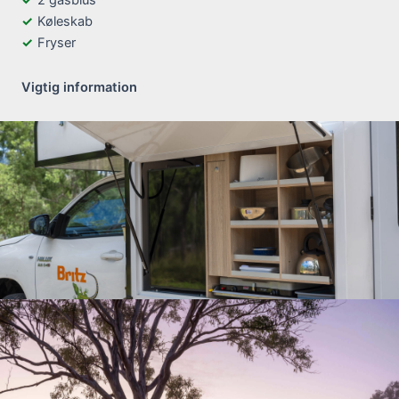
2 gasblus
Køleskab
Fryser
Vigtig information