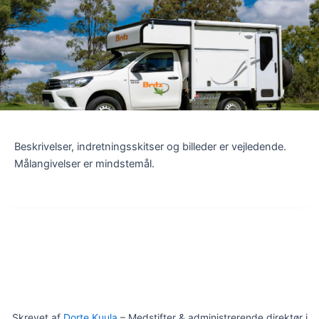
Beskrivelser, indretningsskitser og billeder er vejledende.
Målangivelser er mindstemål.
Skrevet af
Dorte Kuula
– Medstifter & administrerende direktør i