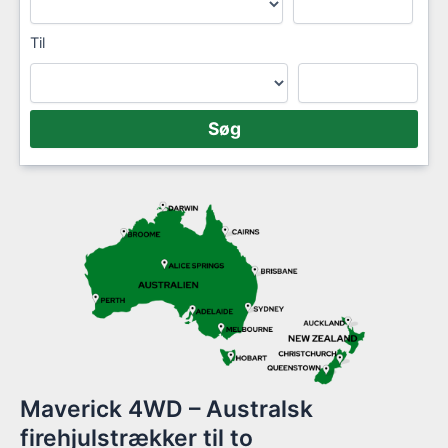
Til
Maverick 4WD – Australsk
firehjulstrækker til to