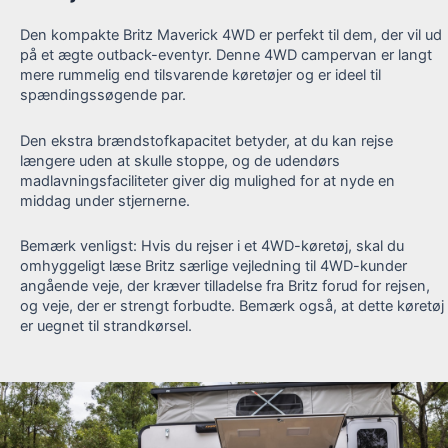
Den kompakte Britz Maverick 4WD er perfekt til dem, der vil ud
på et ægte outback-eventyr. Denne 4WD campervan er langt
mere rummelig end tilsvarende køretøjer og er ideel til
spændingssøgende par.
Den ekstra brændstofkapacitet betyder, at du kan rejse
længere uden at skulle stoppe, og de udendørs
madlavningsfaciliteter giver dig mulighed for at nyde en
middag under stjernerne.
Bemærk venligst: Hvis du rejser i et 4WD-køretøj, skal du
omhyggeligt læse Britz særlige vejledning til 4WD-kunder
angående veje, der kræver tilladelse fra Britz forud for rejsen,
og veje, der er strengt forbudte. Bemærk også, at dette køretøj
er uegnet til strandkørsel.