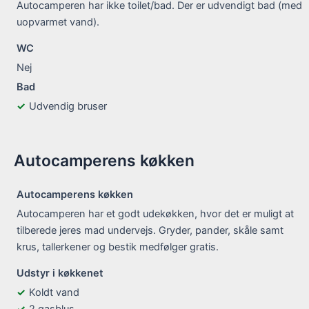
Autocamperen har ikke toilet/bad. Der er udvendigt bad (med
uopvarmet vand).
WC
Nej
Bad
Udvendig bruser
Autocamperens køkken
Autocamperens køkken
Autocamperen har et godt udekøkken, hvor det er muligt at
tilberede jeres mad undervejs. Gryder, pander, skåle samt
krus, tallerkener og bestik medfølger gratis.
Udstyr i køkkenet
Koldt vand