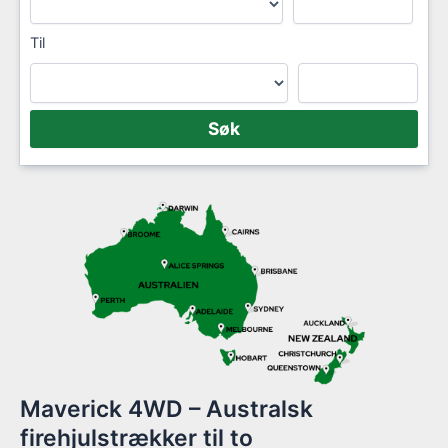
Til
Maverick 4WD – Australsk
firehjulstrækker til to