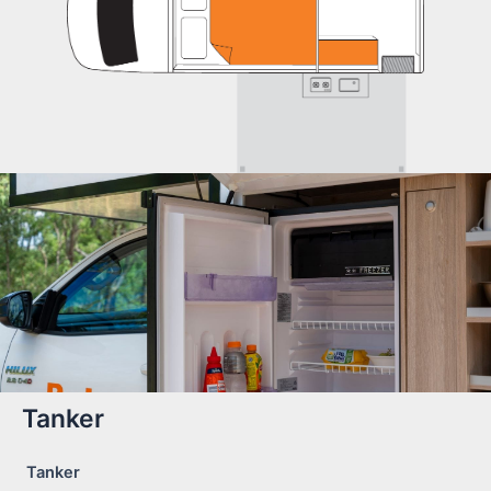
Tanker
Tanker