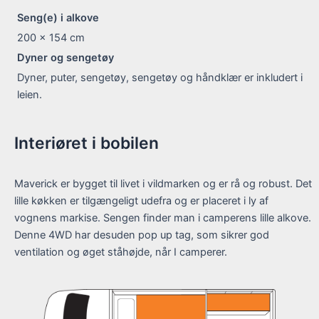
Seng(e) i alkove
200 x 154
cm
Dyner og sengetøy
Dyner, puter, sengetøy, sengetøy og håndklær er inkludert i
leien.
Interiøret i bobilen
Maverick er bygget til livet i vildmarken og er rå og robust. Det
lille køkken er tilgængeligt udefra og er placeret i ly af
vognens markise. Sengen finder man i camperens lille alkove.
Denne 4WD har desuden pop up tag, som sikrer god
ventilation og øget ståhøjde, når I camperer.