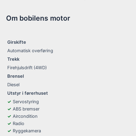
Om bobilens motor
Girskifte
Automatisk overføring
Trekk
Firehjulsdrift (4WD)
Brensel
Diesel
Utstyr i førerhuset
Servostyring
ABS bremser
Aircondition
Radio
Ryggekamera