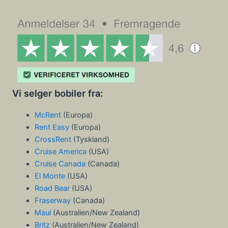
Vi selger bobiler fra:
McRent
(Europa)
Rent Easy
(Europa)
CrossRent
(Tyskland)
Cruise America
(USA)
Cruise Canada
(Canada)
El Monte
(USA)
Road Bear
(USA)
Fraserway
(Canada)
Maui
(Australien/New Zealand)
Britz
(Australien/New Zealand)