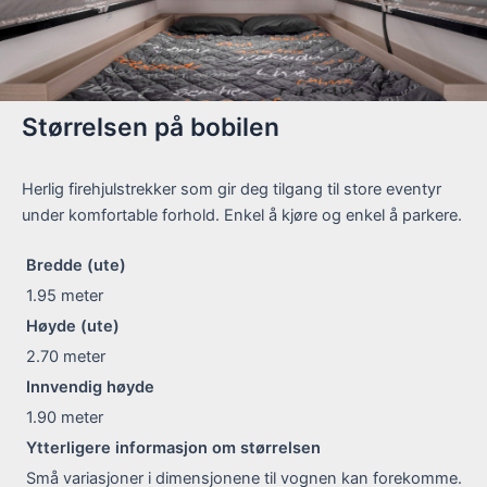
Størrelsen på bobilen
Herlig firehjulstrekker som gir deg tilgang til store eventyr
under komfortable forhold. Enkel å kjøre og enkel å parkere.
Bredde (ute)
1.95
meter
Høyde (ute)
2.70
meter
Innvendig høyde
1.90
meter
Ytterligere informasjon om størrelsen
Små variasjoner i dimensjonene til vognen kan forekomme.