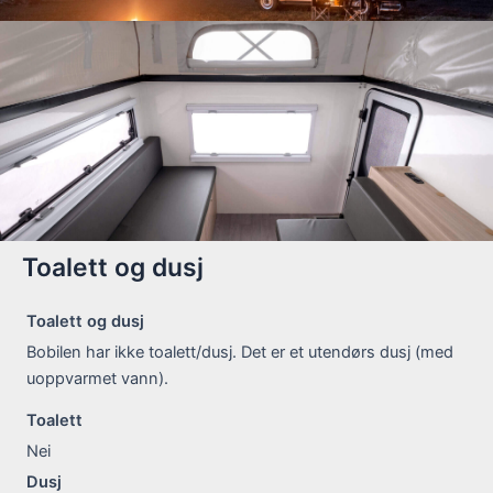
Toalett og dusj
Toalett og dusj
Bobilen har ikke toalett/dusj. Det er et utendørs dusj (med
uoppvarmet vann).
Toalett
Nei
Dusj