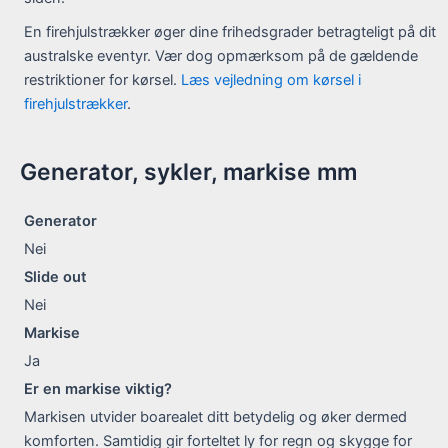
En firehjulstrækker øger dine frihedsgrader betragteligt på dit
australske eventyr. Vær dog opmærksom på de gældende
restriktioner for kørsel.
L
æs vejledning om kørsel i
firehjulstrækker
.
Generator, sykler, markise mm
Generator
Nei
Slide out
Nei
Markise
Ja
Er en markise viktig?
Markisen utvider boarealet ditt betydelig og øker dermed
komforten. Samtidig gir forteltet ly for regn og skygge for