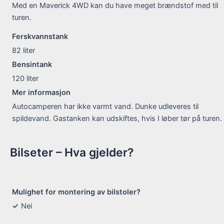
Med en Maverick 4WD kan du have meget brændstof med til
turen.
Ferskvannstank
82
liter
Bensintank
120
liter
Mer informasjon
Autocamperen har ikke varmt vand. Dunke udleveres til
spildevand. Gastanken kan udskiftes, hvis I løber tør på turen.
Bilseter – Hva gjelder?
Mulighet for montering av bilstoler?
Nei