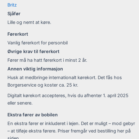
Britz
Sjåfør
Lille og nemt at køre.
Førerkort
Vanlig førerkort for personbil
Øvrige krav til førerkort
Fører må ha hatt førerkort i minst 2 år.
Annen viktig informasjon
Husk at medbringe internationalt kørekort. Det fås hos
Borgerservice og koster ca. 25 kr.
Digitalt kørekort accepteres, hvis du afhenter 1. april 2025
eller senere.
Ekstra fører av bobilen
En ekstra fører er inkluderet i lejen. Det er muligt – mod gebyr
– at tilføje ekstra førere. Priser fremgår ved bestilling her på
siden.