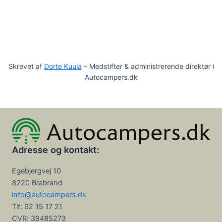
Skrevet af
Dorte Kuula
– Medstifter & administrerende direktør i
Autocampers.dk
Adresse og kontakt:
Egebjergvej 10
8220 Brabrand
info@autocampers.dk
Tlf: 92 15 17 21
CVR:
39485273