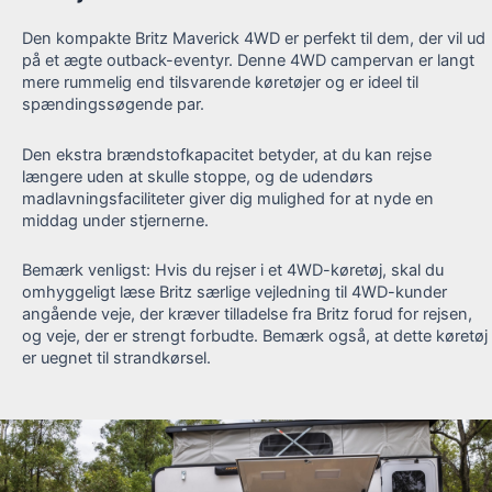
Den kompakte Britz Maverick 4WD er perfekt til dem, der vil ud
på et ægte outback-eventyr. Denne 4WD campervan er langt
mere rummelig end tilsvarende køretøjer og er ideel til
spændingssøgende par.
Den ekstra brændstofkapacitet betyder, at du kan rejse
længere uden at skulle stoppe, og de udendørs
madlavningsfaciliteter giver dig mulighed for at nyde en
middag under stjernerne.
Bemærk venligst: Hvis du rejser i et 4WD-køretøj, skal du
omhyggeligt læse Britz særlige vejledning til 4WD-kunder
angående veje, der kræver tilladelse fra Britz forud for rejsen,
og veje, der er strengt forbudte. Bemærk også, at dette køretøj
er uegnet til strandkørsel.