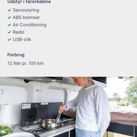
Udstyr i førerkabine
Servostyring
ABS bremser
Air Conditioning
Radio
USB-stik
Forbrug
12 liter pr. 100 km