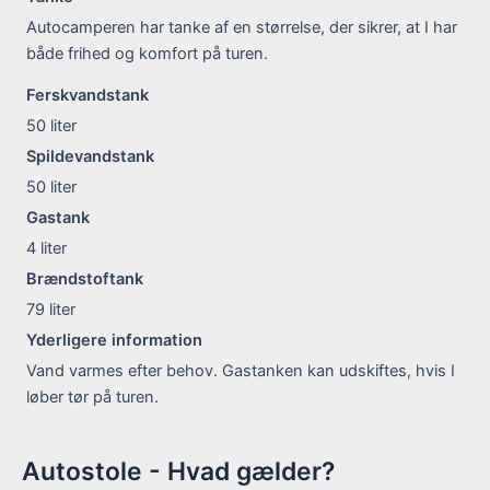
Autocamperen har tanke af en størrelse, der sikrer, at I har
både frihed og komfort på turen.
Ferskvandstank
50
liter
Spildevandstank
50
liter
Gastank
4
liter
Brændstoftank
79
liter
Yderligere information
Vand varmes efter behov. Gastanken kan udskiftes, hvis I
løber tør på turen.
Autostole - Hvad gælder?