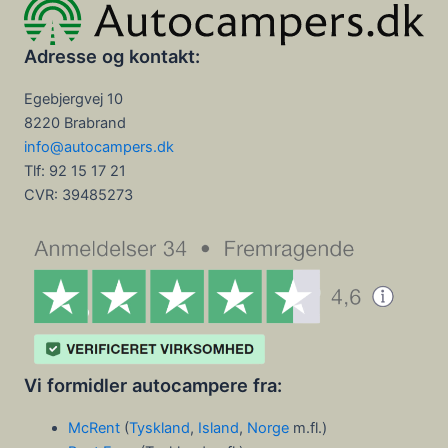
Adresse og kontakt:
Egebjergvej 10
8220 Brabrand
info@autocampers.dk
Tlf: 92 15 17 21
CVR:
39485273
Vi formidler autocampere fra:
McRent
(
Tyskland
,
Island
,
Norge
m.fl.)