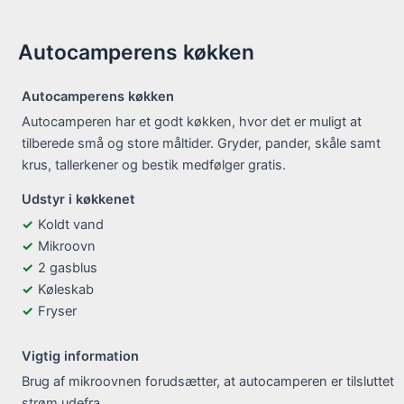
Autocamperens køkken
Autocamperens køkken
Autocamperen har et godt køkken, hvor det er muligt at
tilberede små og store måltider. Gryder, pander, skåle samt
krus, tallerkener og bestik medfølger gratis.
Udstyr i køkkenet
Koldt vand
Mikroovn
2 gasblus
Køleskab
Fryser
Vigtig information
Brug af mikroovnen forudsætter, at autocamperen er tilsluttet
strøm udefra.