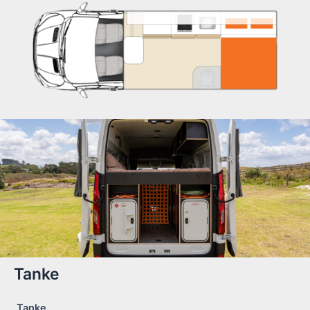
Tanke
Tanke