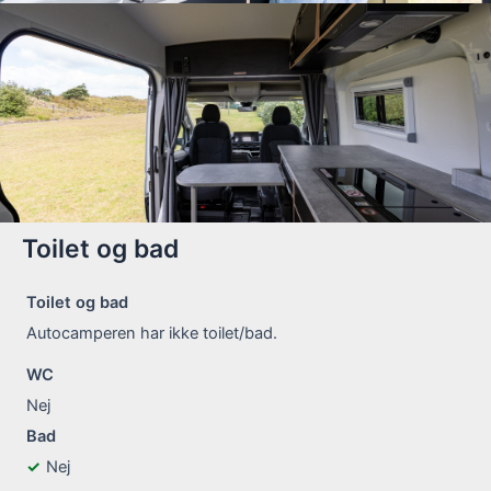
Toilet og bad
Toilet og bad
Autocamperen har ikke toilet/bad.
WC
Nej
Bad
Nej