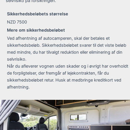
selvrisiko på forsikringen.
Sikkerhedsbeløbets størrelse
NZD 7500
Mere om sikkerhedsbeløbet
Ved afhentning af autocamperen, skal der betales et
sikkerhedsbeløb. Sikkerhedsbeløbet svarer til det viste beløb
med mindre, du har tilvalgt reduktion eller eliminering af din
selvrisiko.
Når du afleverer vognen uden skader og i øvrigt har overholdt
de forpligtelser, der fremgår af lejekontrakten, får du
sikkerhedsbeløbet retur. Husk at medbringe kreditkort ved
afhentning.