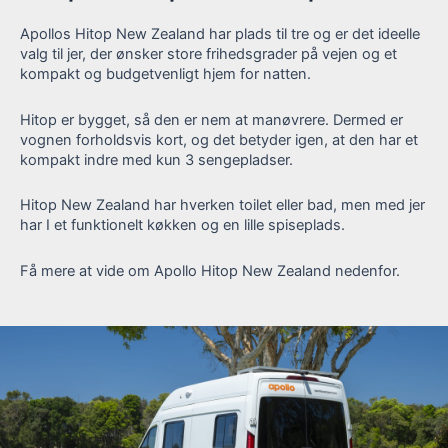
Apollos Hitop New Zealand har plads til tre og er det ideelle
valg til jer, der ønsker store frihedsgrader på vejen og et
kompakt og budgetvenligt hjem for natten.
Hitop er bygget, så den er nem at manøvrere. Dermed er
vognen forholdsvis kort, og det betyder igen, at den har et
kompakt indre med kun 3 sengepladser.
Hitop New Zealand har hverken toilet eller bad, men med jer
har I et funktionelt køkken og en lille spiseplads.
Få mere at vide om Apollo Hitop New Zealand nedenfor.