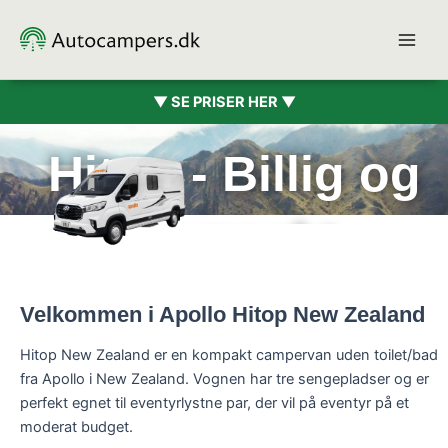
Gå
til
indholdet
▼ SE PRISER HER ▼
Hitop - Billig og
kompakt
Velkommen i Apollo Hitop New Zealand
Hitop New Zealand er en kompakt campervan uden toilet/bad
fra Apollo i New Zealand. Vognen har tre sengepladser og er
perfekt egnet til eventyrlystne par, der vil på eventyr på et
moderat budget.