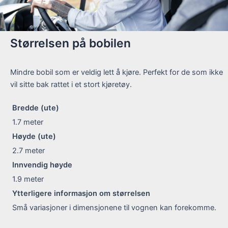
Størrelsen på bobilen
Mindre bobil som er veldig lett å kjøre. Perfekt for de som ikke
vil sitte bak rattet i et stort kjøretøy.
Bredde (ute)
1.7
meter
Høyde (ute)
2.7
meter
Innvendig høyde
1.9
meter
Ytterligere informasjon om størrelsen
Små variasjoner i dimensjonene til vognen kan forekomme.