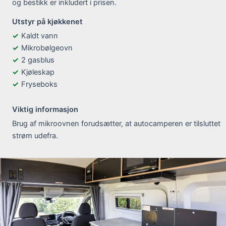
og bestikk er inkludert i prisen.
Utstyr på kjøkkenet
Kaldt vann
Mikrobølgeovn
2 gasblus
Kjøleskap
Fryseboks
Viktig informasjon
Brug af mikroovnen forudsætter, at autocamperen er tilsluttet
strøm udefra.