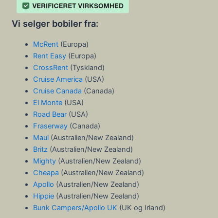
Vi selger bobiler fra:
McRent
(Europa)
Rent Easy
(Europa)
CrossRent
(Tyskland)
Cruise America
(USA)
Cruise Canada
(Canada)
El Monte
(USA)
Road Bear
(USA)
Fraserway
(Canada)
Maui
(Australien/New Zealand)
Britz
(Australien/New Zealand)
Mighty
(Australien/New Zealand)
Cheapa
(Australien/New Zealand)
Apollo
(Australien/New Zealand)
Hippie
(Australien/New Zealand)
Bunk Campers/Apollo UK
(UK og Irland)