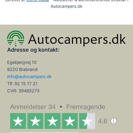
Autocampers.dk
Adresse og kontakt:
Egebjergvej 10
8220 Brabrand
info@autocampers.dk
Tlf: 92 15 17 21
CVR:
39485273