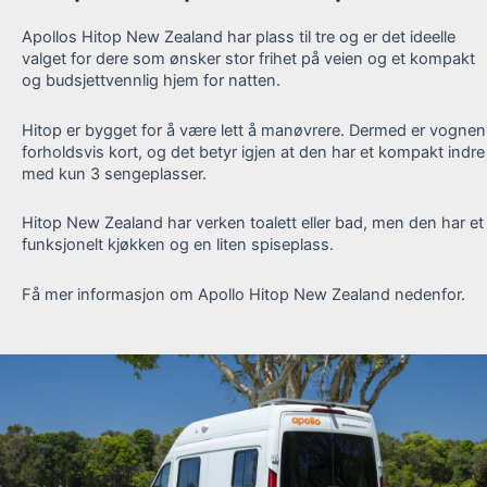
Apollos Hitop New Zealand har plass til tre og er det ideelle
valget for dere som ønsker stor frihet på veien og et kompakt
og budsjettvennlig hjem for natten.
Hitop er bygget for å være lett å manøvrere. Dermed er vognen
forholdsvis kort, og det betyr igjen at den har et kompakt indre
med kun 3 sengeplasser.
Hitop New Zealand har verken toalett eller bad, men den har et
funksjonelt kjøkken og en liten spiseplass.
Få mer informasjon om Apollo Hitop New Zealand nedenfor.