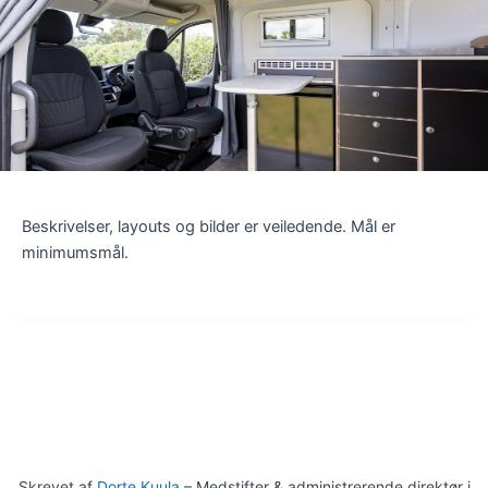
Beskrivelser, layouts og bilder er veiledende. Mål er
minimumsmål.
Skrevet af
Dorte Kuula
– Medstifter & administrerende direktør i