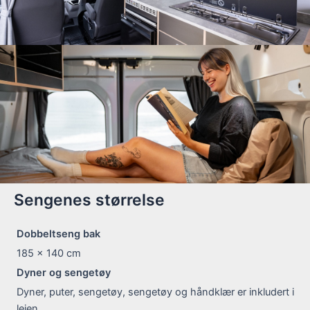
Sengenes størrelse
Dobbeltseng bak
185 x 140
cm
Dyner og sengetøy
Dyner, puter, sengetøy, sengetøy og håndklær er inkludert i
leien.