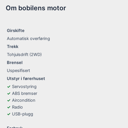
Om bobilens motor
Girskifte
Automatisk overføring
Trekk
Tohjulsdrift (2WD)
Brensel
Uspesifisert
Utstyr i førerhuset
Servostyring
ABS bremser
Aircondition
Radio
USB-plugg