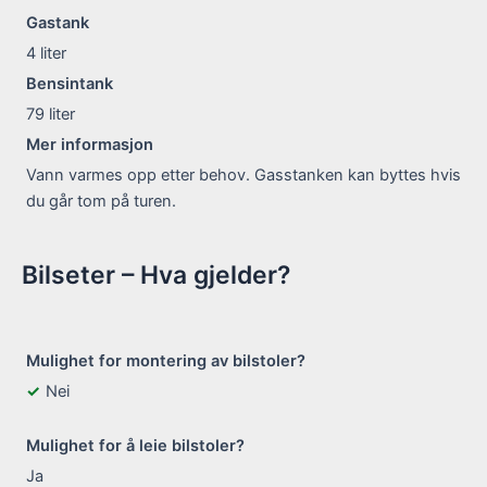
Gastank
4
liter
Bensintank
79
liter
Mer informasjon
Vann varmes opp etter behov. Gasstanken kan byttes hvis
du går tom på turen.
Bilseter – Hva gjelder?
Mulighet for montering av bilstoler?
Nei
Mulighet for å leie bilstoler?
Ja