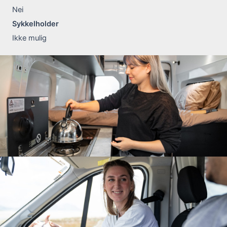
Nei
Sykkelholder
Ikke mulig