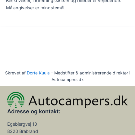
Beskrivelser, indretningsskitser og billeder er vejledende.
Målangivelser er mindstemål.
Skrevet af
Dorte Kuula
– Medstifter & administrerende direktør i
Autocampers.dk
Adresse og kontakt:
Egebjergvej 10
8220 Brabrand