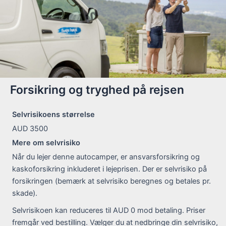
Forsikring og tryghed på rejsen
Selvrisikoens størrelse
AUD 3500
Mere om selvrisiko
Når du lejer denne autocamper, er ansvarsforsikring og
kaskoforsikring inkluderet i lejeprisen. Der er selvrisiko på
forsikringen (bemærk at selvrisiko beregnes og betales pr.
skade).
Selvrisikoen kan reduceres til AUD 0 mod betaling. Priser
fremgår ved bestilling. Vælger du at nedbringe din selvrisiko,