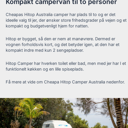
Kompakt campervan til to personer
Cheapas Hitop Australia camper har plads til to og er det
ideelle valg til jer, der ønsker store frihedsgrader på vejen og et
kompakt og budgetvenligt hjem for natten.
Hitop er bygget, så den er nem at manøvrere. Dermed er
vognen forholdsvis kort, og det betyder igen, at den har et
kompakt indre med kun 2 sengepladser.
Hitop Camper har hverken toilet eller bad, men med jer har I et
funktionelt køkken og en lille spiseplads.
Få mere at vide om Cheapa Hitop Camper Australia nedenfor.