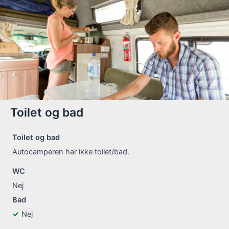
Toilet og bad
Toilet og bad
Autocamperen har ikke toilet/bad.
WC
Nej
Bad
Nej