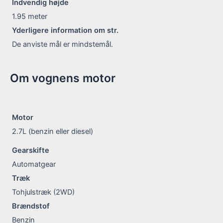
Indvendig højde
1.95
meter
Yderligere information om str.
De anviste mål er mindstemål.
Om vognens motor
Motor
2.7L (benzin eller diesel)
Gearskifte
Automatgear
Træk
Tohjulstræk (2WD)
Brændstof
Benzin