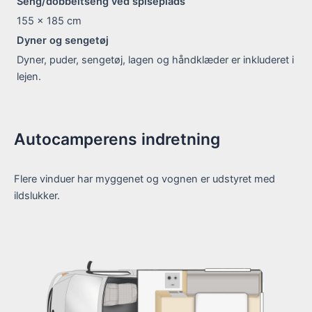
Seng/dobbeltseng ved spiseplads
155 x 185
cm
Dyner og sengetøj
Dyner, puder, sengetøj, lagen og håndklæder er inkluderet i
lejen.
Autocamperens indretning
Flere vinduer har myggenet og vognen er udstyret med
ildslukker.