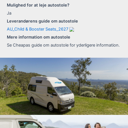
Mulighed for at leje autostole?
Ja
Leverandørens guide om autostole
AU_Child & Booster Seats_2627
Mere information om autostole
Se Cheapas guide om autostole for yderligere information.