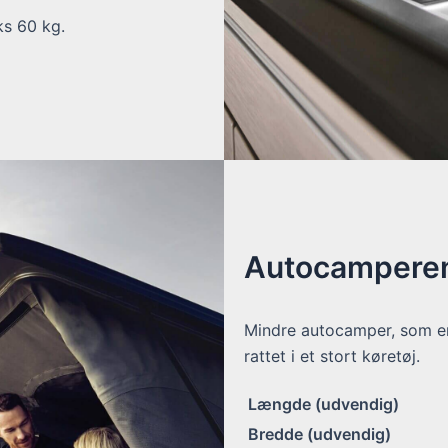
ks 60 kg.
Autocamperen
Mindre autocamper, som er 
rattet i et stort køretøj.
Længde (udvendig)
Bredde (udvendig)