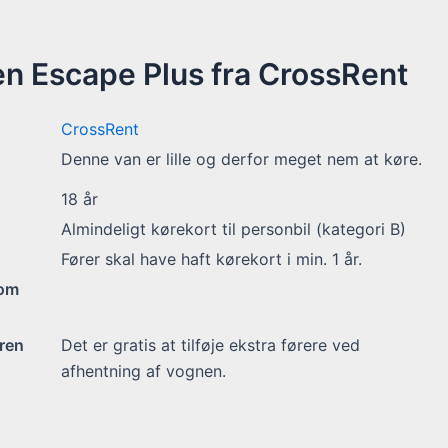
n Escape Plus fra CrossRent
CrossRent
Denne van er lille og derfor meget nem at køre.
18
år
Almindeligt kørekort til personbil (kategori B)
Fører skal have haft kørekort i min. 1 år.
 om
ren
Det er gratis at tilføje ekstra førere ved
afhentning af vognen.