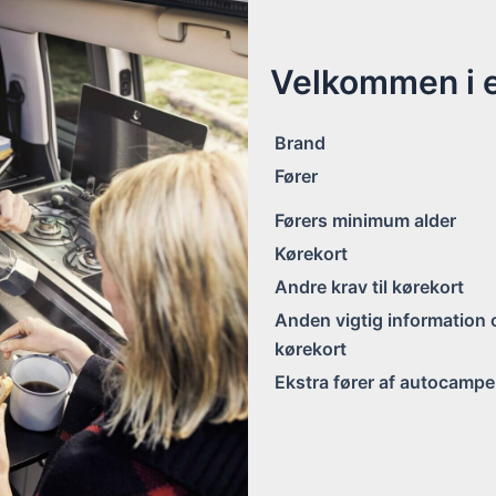
Velkommen i e
Brand
Fører
Førers minimum alder
Kørekort
Andre krav til kørekort
Anden vigtig information
kørekort
Ekstra fører af autocampe