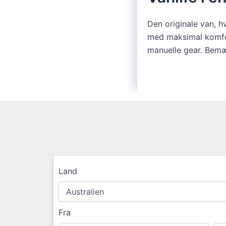
Den originale van, hvo
med maksimal komfort
manuelle gear. Bemæ
Land
Fra