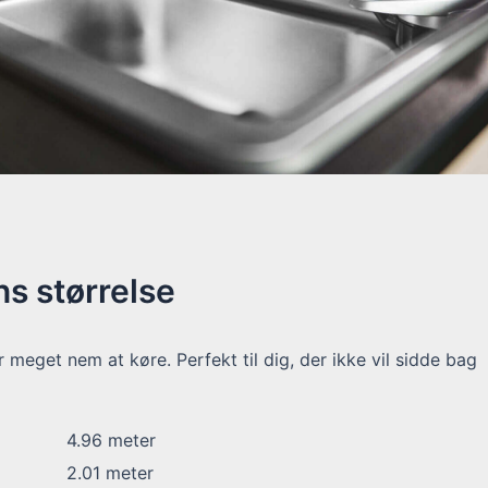
s størrelse
meget nem at køre. Perfekt til dig, der ikke vil sidde bag
4.96
meter
2.01
meter