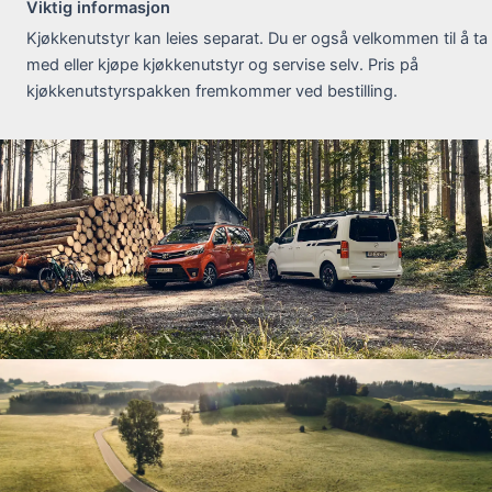
Viktig informasjon
Kjøkkenutstyr kan leies separat. Du er også velkommen til å ta
med eller kjøpe kjøkkenutstyr og servise selv. Pris på
kjøkkenutstyrspakken fremkommer ved bestilling.