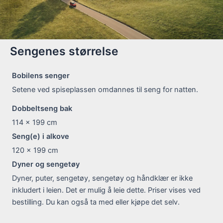
Sengenes størrelse
Bobilens senger
Setene ved spiseplassen omdannes til seng for natten.
Dobbeltseng bak
114 x 199
cm
Seng(e) i alkove
120 x 199
cm
Dyner og sengetøy
Dyner, puter, sengetøy, sengetøy og håndklær er ikke
inkludert i leien. Det er mulig å leie dette. Priser vises ved
bestilling. Du kan også ta med eller kjøpe det selv.