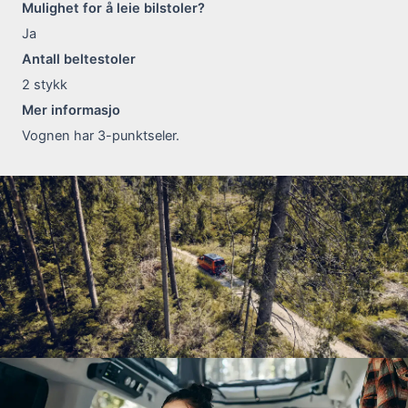
Mulighet for å leie bilstoler?
Ja
Antall beltestoler
2
stykk
Mer informasjo
Vognen har 3-punktseler.