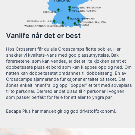
Vanlife når det er best
Hos Crossrent får du alle Crosscamps flotte bobiler. Her
snakker vi kvalitets-vans med god plassutnyttelse. Bak
førersetene, som kan vendes, er det et lite kjøkken samt et
dobbeltssete pluss et bord som kan klappes opp og ned. Om
natten kan dobbeltssetet omdannes til dobbeltseng. En av
Crosscamps sjarmerende funksjoner er teltet på taket. Det
åpnes enkelt innenfra, og opp “popper” et telt med soveplass
til to personer. Dermed er det plass til 4 personer i vognen,
som passer perfekt for ferie for ett eller to yngre par.
Escape Plus har manuelt gir og god drivstofføkonomi.