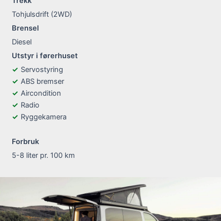
Trekk
Tohjulsdrift (2WD)
Brensel
Diesel
Utstyr i førerhuset
Servostyring
ABS bremser
Aircondition
Radio
Ryggekamera
Forbruk
5-8 liter pr. 100 km