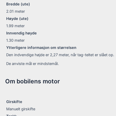
Bredde (ute)
2.01
meter
Høyde (ute)
1.99
meter
Innvendig høyde
1.30
meter
Ytterligere informasjon om størrelsen
Den indvendige højde er 2,27 meter, når tag-teltet er slået op.
De anviste mål er mindstemål.
Om bobilens motor
Girskifte
Manuelt girskifte