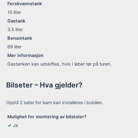
Ferskvannstank
10
liter
Gastank
3.5
liter
Bensintank
69
liter
Mer informasjon
Gastanken kan udskiftes, hvis I løber tør på turen.
Bilseter – Hva gjelder?
Opptil 2 seter for barn kan installeres i bobilen.
Mulighet for montering av bilstoler?
Ja