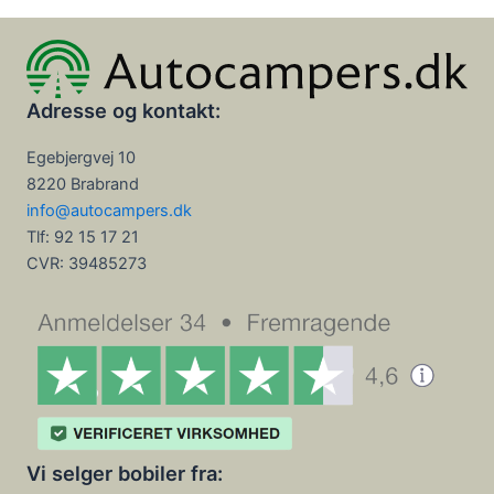
Adresse og kontakt:
Egebjergvej 10
8220 Brabrand
info@autocampers.dk
Tlf: 92 15 17 21
CVR:
39485273
Vi selger bobiler fra: