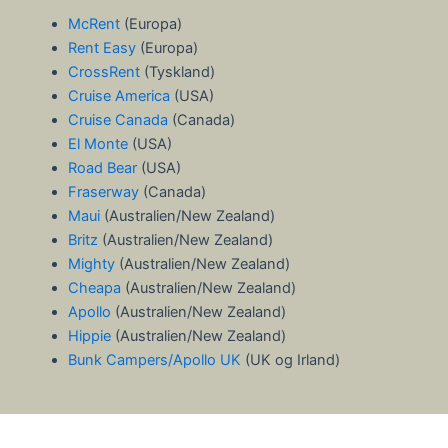
McRent
(Europa)
Rent Easy
(Europa)
CrossRent
(Tyskland)
Cruise America
(USA)
Cruise Canada
(Canada)
El Monte
(USA)
Road Bear
(USA)
Fraserway
(Canada)
Maui
(Australien/New Zealand)
Britz
(Australien/New Zealand)
Mighty
(Australien/New Zealand)
Cheapa
(Australien/New Zealand)
Apollo
(Australien/New Zealand)
Hippie
(Australien/New Zealand)
Bunk Campers/Apollo UK
(UK og Irland)