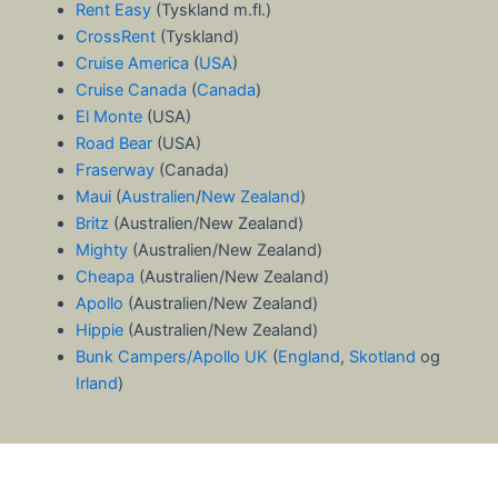
Rent Easy
(Tyskland m.fl.)
CrossRent
(Tyskland)
Cruise America
(
USA
)
Cruise Canada
(
Canada
)
El Monte
(USA)
Road Bear
(USA)
Fraserway
(Canada)
Maui
(
Australien
/
New Zealand
)
Britz
(Australien/New Zealand)
Mighty
(Australien/New Zealand)
Cheapa
(Australien/New Zealand)
Apollo
(Australien/New Zealand)
Hippie
(Australien/New Zealand)
Bunk Campers/Apollo UK
(
England
,
Skotland
og
Irland
)