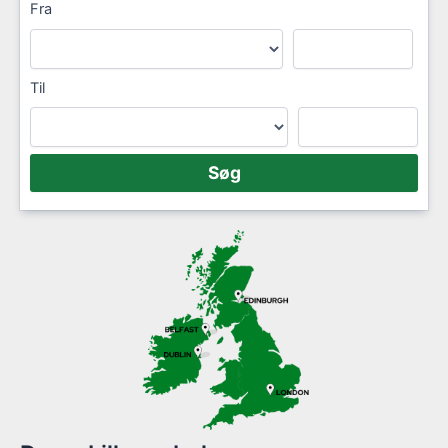
Fra
Til