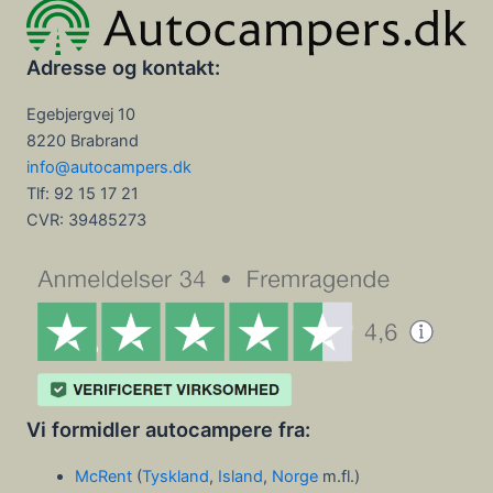
Adresse og kontakt:
Egebjergvej 10
8220 Brabrand
info@autocampers.dk
Tlf: 92 15 17 21
CVR:
39485273
Vi formidler autocampere fra:
McRent
(
Tyskland
,
Island
,
Norge
m.fl.)