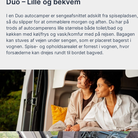
Duo – Lille og bekvem
I en Duo autocamper er sengeafsnittet adskilt fra spisepladsen,
så du slipper for at ommøblere morgen og aften. Du har på
trods af autocamperens lille størrelse både toilet/bad og
køkken med køl/frys og vask/komfur med på rejsen. Bagagen
kan stuves af vejen under sengen, som er placeret bagerst i
vognen. Spise- og opholdsarealet er forrest i vognen, hvor
forsæderne kan drejes rundt til bordet bagved.