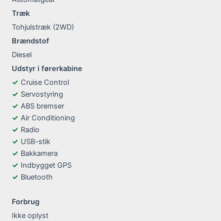
Træk
Tohjulstræk (2WD)
Brændstof
Diesel
Udstyr i førerkabine
Cruise Control
Servostyring
ABS bremser
Air Conditioning
Radio
USB-stik
Bakkamera
Indbygget GPS
Bluetooth
Forbrug
Ikke oplyst