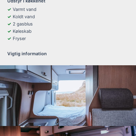
Udstyr i køkkenet
Varmt vand
Koldt vand
2 gasblus
Køleskab
Fryser
Vigtig information