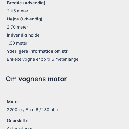
Bredde (udvendig)
2.05
meter
Højde (udvendig)
2.70
meter
Indvendig højde
1.90
meter
Yderligere information om str.
Enkelte vogne er op til 6 meter lange.
Om vognens motor
Motor
2200cc / Euro 6 / 130 bhp
Gearskifte
Automatgear