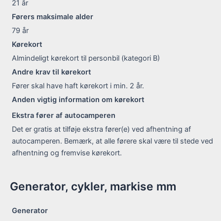
21
år
Førers maksimale alder
79
år
Kørekort
Almindeligt kørekort til personbil (kategori B)
Andre krav til kørekort
Fører skal have haft kørekort i min. 2 år.
Anden vigtig information om kørekort
Ekstra fører af autocamperen
Det er gratis at tilføje ekstra fører(e) ved afhentning af
autocamperen. Bemærk, at alle førere skal være til stede ved
afhentning og fremvise kørekort.
Generator, cykler, markise mm
Generator