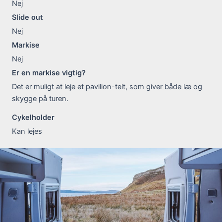
Nej
Slide out
Nej
Markise
Nej
Er en markise vigtig?
Det er muligt at leje et pavilion-telt, som giver både læ og
skygge på turen.
Cykelholder
Kan lejes