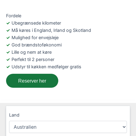
Fordele
Ubegrænsede kilometer
Må køres i England, Irland og Skotland
Mulighed for envejsleje
God brændstoføkonomi
Lille og nem at køre
Perfekt til 2 personer
Udstyr til køkken medfølger gratis
Reserver her
Land