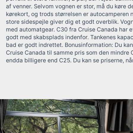
af venner. Selvom vognen er stor, må du køre den
kørekort, og trods størrelsen er autocamperen n
store sidespejle giver dig et godt overblik. Vogn
med automatgear. C30 fra Cruise Canada har e
godt med skabsplads indenfor. Tankenes kapacit
bad er godt indrettet. Bonusinformation: Du kan 
Cruise Canada til samme pris som den mindre C2
endda billigere end C25. Du kan se priserne, når