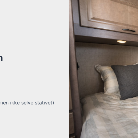
m
men ikke selve stativet)