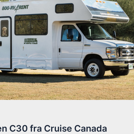
n C30 fra Cruise Canada