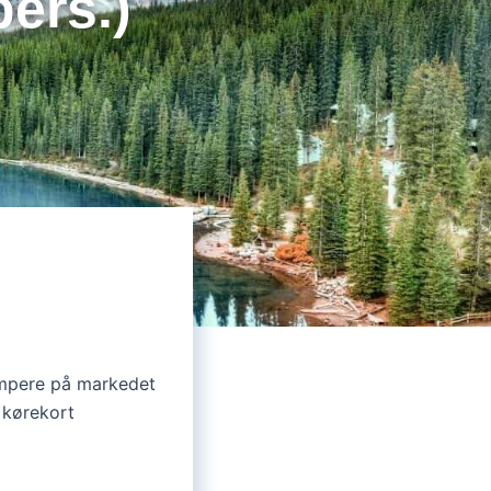
ers.)
ampere på markedet
 kørekort