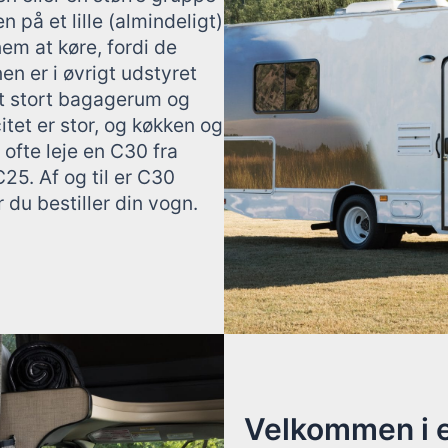
 på et lille (almindeligt)
em at køre, fordi de
en er i øvrigt udstyret
t stort bagagerum og
et er stor, og køkken og
ofte leje en C30 fra
5. Af og til er C30
 du bestiller din vogn.
Velkommen i e