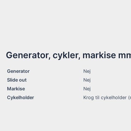
Generator, cykler, markise m
Generator
Nej
Slide out
Nej
Markise
Nej
Cykelholder
Krog til cykelholder (