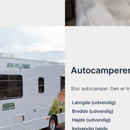
Autocamperen
Stor autocamper. Den er tr
Længde (udvendig)
Bredde (udvendig)
Højde (udvendig)
Indvendig højde