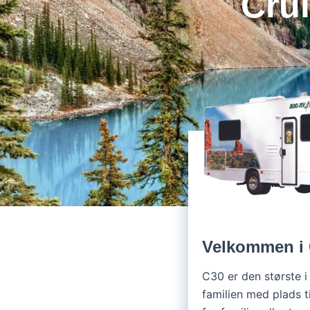
Crui
Velkommen i
C30 er den største 
familien med plads ti