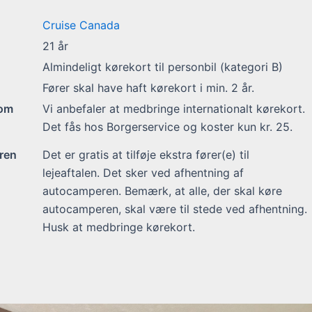
Cruise Canada
21
år
Almindeligt kørekort til personbil (kategori B)
Fører skal have haft kørekort i min. 2 år.
 om
Vi anbefaler at medbringe internationalt kørekort.
Det fås hos Borgerservice og koster kun kr. 25.
ren
Det er gratis at tilføje ekstra fører(e) til
lejeaftalen. Det sker ved afhentning af
autocamperen. Bemærk, at alle, der skal køre
autocamperen, skal være til stede ved afhentning.
Husk at medbringe kørekort.