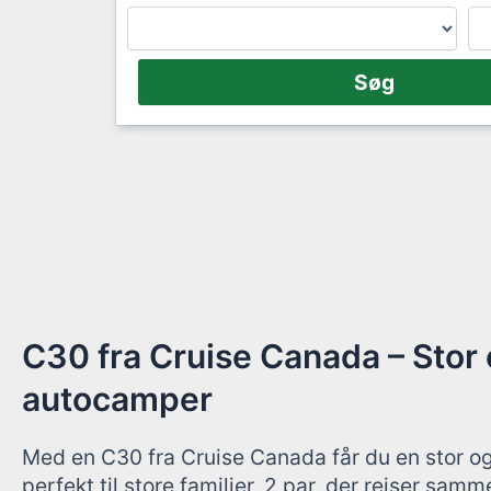
C30 fra Cruise Canada – Stor
autocamper
Med en C30 fra Cruise Canada får du en stor o
perfekt til store familier, 2 par, der rejser sam