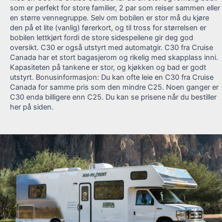
som er perfekt for store familier, 2 par som reiser sammen eller
en større vennegruppe. Selv om bobilen er stor må du kjøre
den på et lite (vanlig) førerkort, og til tross for størrelsen er
bobilen lettkjørt fordi de store sidespeilene gir deg god
oversikt. C30 er også utstyrt med automatgir. C30 fra Cruise
Canada har et stort bagasjerom og rikelig med skapplass inni.
Kapasiteten på tankene er stor, og kjøkken og bad er godt
utstyrt. Bonusinformasjon: Du kan ofte leie en C30 fra Cruise
Canada for samme pris som den mindre C25. Noen ganger er
C30 enda billigere enn C25. Du kan se prisene når du bestiller
her på siden.