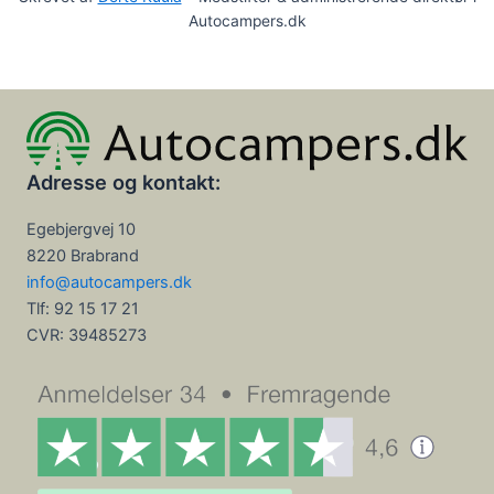
Autocampers.dk
Adresse og kontakt:
Egebjergvej 10
8220 Brabrand
info@autocampers.dk
Tlf: 92 15 17 21
CVR:
39485273