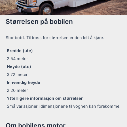
Størrelsen på bobilen
Stor bobil. Til tross for størrelsen er den lett å kjøre.
Bredde (ute)
2.54
meter
Høyde (ute)
3.72
meter
Innvendig høyde
2.20
meter
Ytterligere informasjon om størrelsen
Små variasjoner i dimensjonene til vognen kan forekomme.
Om bobilens motor