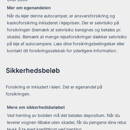
Mer om egenandelen
Når du lejer denne autocamper, er ansvarsforsikring og
kaskoforsikring inkluderet i lejeprisen. Der er selvrisiko på
forsikringen (bemærk at selvrisiko beregnes og betales pr.
skade). Bemærk at mange rejseforsikringer dækker selvrisiko
på leje af autocampere. Læs dine forsikringsbetingelser eller
kontakt dit forsikringsselskab for yderligere information.
Sikkerhedsbeløb
Forsikring er inkludert i leien. Det er egenandel på
forsikringen.
Mere om sikkerhedsbeløbet
Ved henting av bobilen må det betales depositum. Når du
leverer vognen tilbake uten skader, får du pengene dine retur.
Husk å ta med kredittkort ved henting.