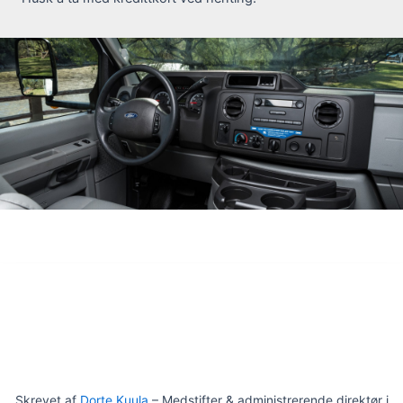
Skrevet af
Dorte Kuula
– Medstifter & administrerende direktør i