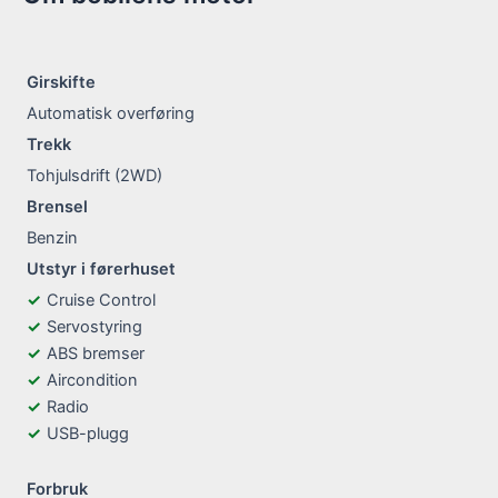
Girskifte
Automatisk overføring
Trekk
Tohjulsdrift (2WD)
Brensel
Benzin
Utstyr i førerhuset
Cruise Control
Servostyring
ABS bremser
Aircondition
Radio
USB-plugg
Forbruk