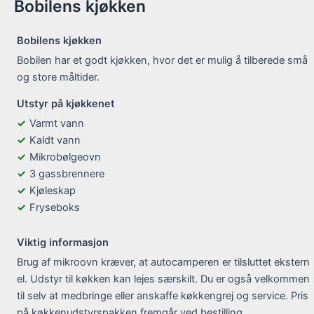
Bobilens kjøkken
Bobilens kjøkken
Bobilen har et godt kjøkken, hvor det er mulig å tilberede små
og store måltider.
Utstyr på kjøkkenet
Varmt vann
Kaldt vann
Mikrobølgeovn
3 gassbrennere
Kjøleskap
Fryseboks
Viktig informasjon
Brug af mikroovn kræver, at autocamperen er tilsluttet ekstern
el. Udstyr til køkken kan lejes særskilt. Du er også velkommen
til selv at medbringe eller anskaffe køkkengrej og service. Pris
på køkkenudstyrspakken fremgår ved bestilling.