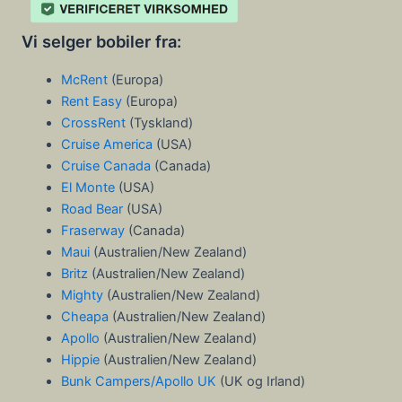
Vi selger bobiler fra:
McRent
(Europa)
Rent Easy
(Europa)
CrossRent
(Tyskland)
Cruise America
(USA)
Cruise Canada
(Canada)
El Monte
(USA)
Road Bear
(USA)
Fraserway
(Canada)
Maui
(Australien/New Zealand)
Britz
(Australien/New Zealand)
Mighty
(Australien/New Zealand)
Cheapa
(Australien/New Zealand)
Apollo
(Australien/New Zealand)
Hippie
(Australien/New Zealand)
Bunk Campers/Apollo UK
(UK og Irland)