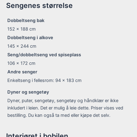
Sengenes størrelse
Dobbeltseng bak
152 x 188
cm
Dobbeltseng i alkove
145 x 244
cm
Seng/dobbeltseng ved spiseplass
106 x 172
cm
Andre senger
Enkeltseng i fellesrom: 94 x 183 cm
Dyner og sengetøy
Dyner, puter, sengetøy, sengetøy og håndklær er ikke
inkludert i leien. Det er mulig å leie dette. Priser vises ved
bestilling. Du kan også ta med eller kjøpe det selv.
Interiøret i bobilen