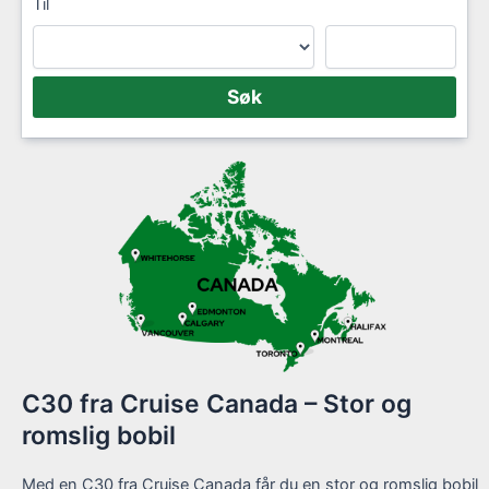
Til
C30 fra Cruise Canada – Stor og
romslig bobil
Med en C30 fra Cruise Canada får du en stor og romslig bobil