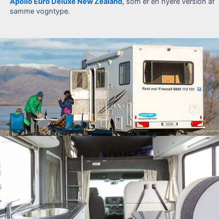
Apollo Euro Deluxe New Zealand
, som er en nyere version af
samme vogntype.