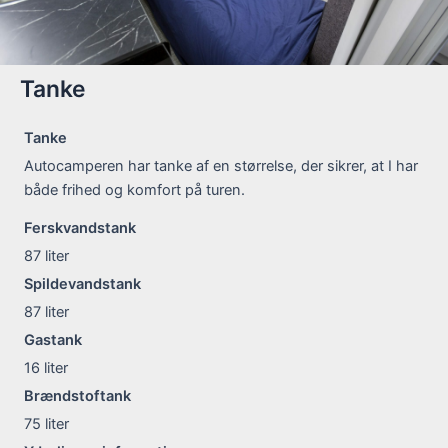
Tanke
Tanke
Autocamperen har tanke af en størrelse, der sikrer, at I har
både frihed og komfort på turen.
Ferskvandstank
87
liter
Spildevandstank
87
liter
Gastank
16
liter
Brændstoftank
75
liter