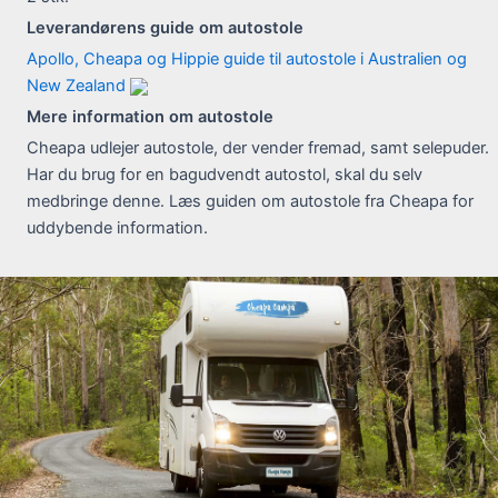
Leverandørens guide om autostole
Apollo, Cheapa og Hippie guide til autostole i Australien og
New Zealand
Mere information om autostole
Cheapa udlejer autostole, der vender fremad, samt selepuder.
Har du brug for en bagudvendt autostol, skal du selv
medbringe denne. Læs guiden om autostole fra Cheapa for
uddybende information.