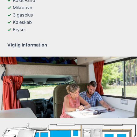
Koldt vand
Mikroovn
3 gasblus
Køleskab
Fryser
Vigtig information