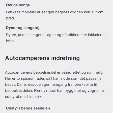
Øvrige senge
I enkelte modeller er sengen bagest i vognen kun 112 cm
bred.
Dyner og sengetøj
Dyner, puder, sengetøj, lagen og håndklæder er inkluderet i
lejen.
Autocamperens indretning
Autocamperens beboelsesdel er velindrettet og rummelig.
Her er to spiseområder, så I kan sidde som det passer jer
bedst. Der er desuden gennemgang fra førerkabine til
beboelsesdelen. Flere vinduer har myggenet og vognen er
udstyret med ildslukker.
Udstyr i beboelsesdelen