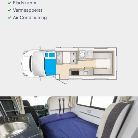
Fladskærm
Varmeapperat
Air Conditioning