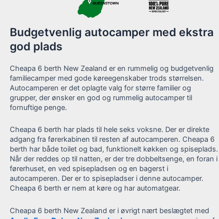
Budgetvenlig autocamper med ekstra
god plads
Cheapa 6 berth New Zealand er en rummelig og budgetvenlig
familiecamper med gode køreegenskaber trods størrelsen.
Autocamperen er det oplagte valg for større familier og
grupper, der ønsker en god og rummelig autocamper til
fornuftige penge.
Cheapa 6 berth har plads til hele seks voksne. Der er direkte
adgang fra førerkabinen til resten af autocamperen. Cheapa 6
berth har både toilet og bad, funktionelt køkken og spiseplads.
Når der reddes op til natten, er der tre dobbeltsenge, en foran i
førerhuset, en ved spisepladsen og en bagerst i
autocamperen. Der er to spisepladser i denne autocamper.
Cheapa 6 berth er nem at køre og har automatgear.
Cheapa 6 berth New Zealand er i øvrigt nært beslægtet med