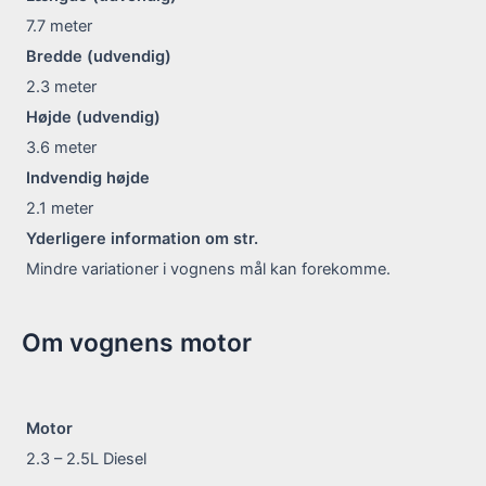
7.7
meter
Bredde (udvendig)
2.3
meter
Højde (udvendig)
3.6
meter
Indvendig højde
2.1
meter
Yderligere information om str.
Mindre variationer i vognens mål kan forekomme.
Om vognens motor
Motor
2.3 – 2.5L Diesel