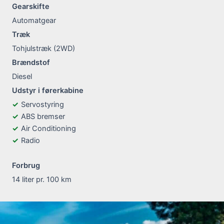
Gearskifte
Automatgear
Træk
Tohjulstræk (2WD)
Brændstof
Diesel
Udstyr i førerkabine
Servostyring
ABS bremser
Air Conditioning
Radio
Forbrug
14 liter pr. 100 km