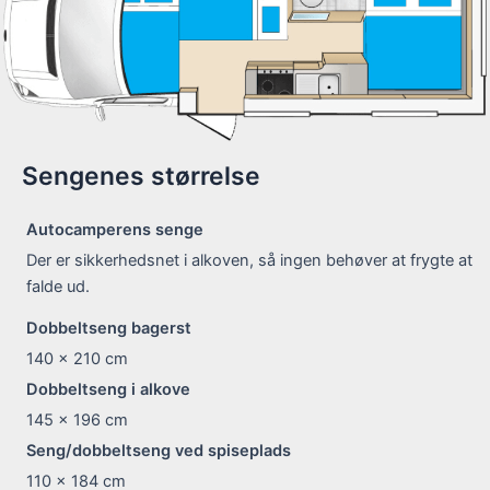
Sengenes størrelse
Autocamperens senge
Der er sikkerhedsnet i alkoven, så ingen behøver at frygte at
falde ud.
Dobbeltseng bagerst
140 x 210
cm
Dobbeltseng i alkove
145 x 196
cm
Seng/dobbeltseng ved spiseplads
110 x 184
cm