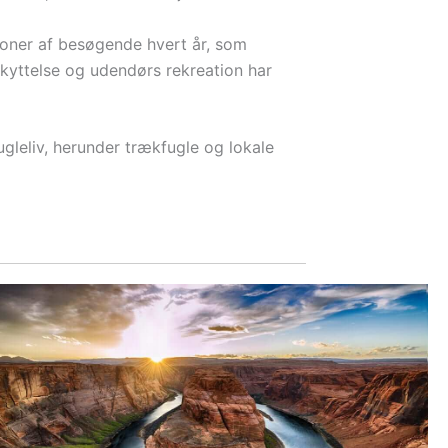
lioner af besøgende hvert år, som
kyttelse og udendørs rekreation har
ugleliv, herunder trækfugle og lokale