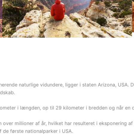
rende naturlige vidundere, ligger i staten Arizona, USA. 
ndskab.
meter i længden, op til 29 kilometer i bredden og når en d
ver millioner af år, hvilket har resulteret i eksponering af
 de første nationalparker i USA.