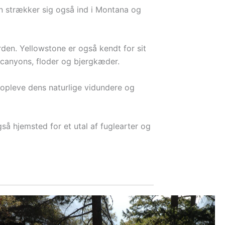
n strækker sig også ind i Montana og
rden. Yellowstone er også kendt for sit
 canyons, floder og bjergkæder.
 opleve dens naturlige vidundere og
så hjemsted for et utal af fuglearter og