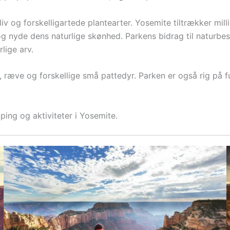
liv og forskelligartede plantearter. Yosemite tiltrækker mil
g nyde dens naturlige skønhed. Parkens bidrag til naturbes
lige arv.
e, ræve og forskellige små pattedyr. Parken er også rig på f
ing og aktiviteter i Yosemite.