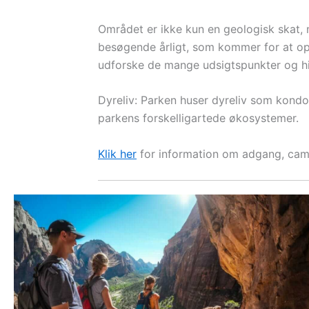
Området er ikke kun en geologisk skat, m
besøgende årligt, som kommer for at opl
udforske de mange udsigtspunkter og hi
Dyreliv: Parken huser dyreliv som kondor
parkens forskelligartede økosystemer.
Klik her
for information om adgang, camp