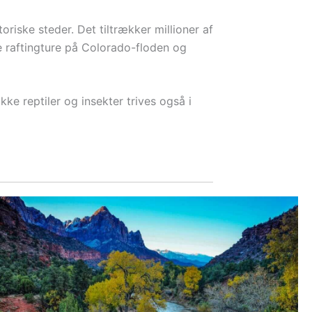
riske steder. Det tiltrækker millioner af
e raftingture på Colorado-floden og
ke reptiler og insekter trives også i