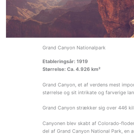
Grand Canyon Nationalpark
Etableringsår: 1919
Størrelse: Ca. 4.926 km²
Grand Canyon, et af verdens mest impone
størrelse og sit intrikate og farverige la
Grand Canyon strækker sig over 446 kilo
Canyonen blev skabt af Colorado-floden o
del af Grand Canyon National Park, en af