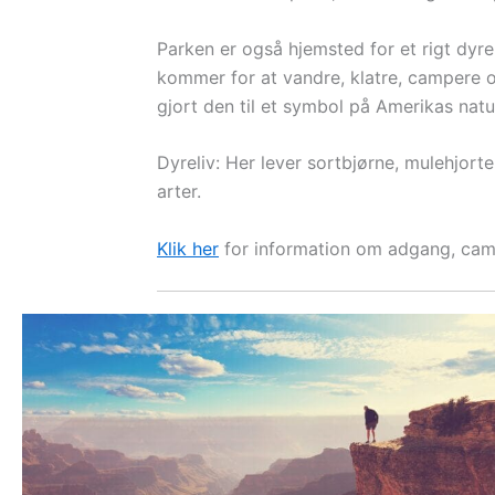
Parken er også hjemsted for et rigt dyre
kommer for at vandre, klatre, campere o
gjort den til et symbol på Amerikas natur
Dyreliv: Her lever sortbjørne, mulehjort
arter.
Klik her
for information om adgang, camp