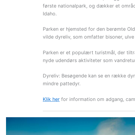
første nationalpark, og dækker et områd
Idaho.
Parken er hjemsted for den berømte Old F
vilde dyreliv, som omfatter bisoner, ul
Parken er et populært turistmål, der ti
nyde udendørs aktiviteter som vandretu
Dyreliv: Besøgende kan se en række dyr, 
mindre pattedyr.
Klik her
for information om adgang, camp