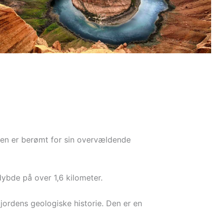
Den er berømt for sin overvældende
ybde på over 1,6 kilometer.
 jordens geologiske historie. Den er en