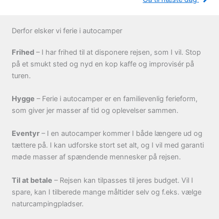
Derfor elsker vi ferie i autocamper
Frihed
– I har frihed til at disponere rejsen, som I vil. Stop
på et smukt sted og nyd en kop kaffe og improvisér på
turen.
Hygge
– Ferie i autocamper er en familievenlig ferieform,
som giver jer masser af tid og oplevelser sammen.
Eventyr
– I en autocamper kommer I både længere ud og
tættere på. I kan udforske stort set alt, og I vil med garanti
møde masser af spændende mennesker på rejsen.
Til at betale
– Rejsen kan tilpasses til jeres budget. Vil I
spare, kan I tilberede mange måltider selv og f.eks. vælge
naturcampingpladser.