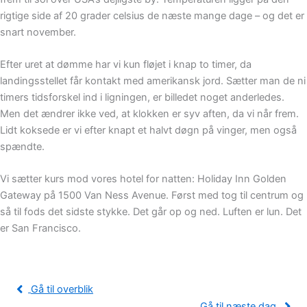
rigtige side af 20 grader celsius de næste mange dage – og det er
snart november.
Efter uret at dømme har vi kun fløjet i knap to timer, da
landingsstellet får kontakt med amerikansk jord. Sætter man de ni
timers tidsforskel ind i ligningen, er billedet noget anderledes.
Men det ændrer ikke ved, at klokken er syv aften, da vi når frem.
Lidt koksede er vi efter knapt et halvt døgn på vinger, men også
spændte.
Vi sætter kurs mod vores hotel for natten: Holiday Inn Golden
Gateway på 1500 Van Ness Avenue. Først med tog til centrum og
så til fods det sidste stykke. Det går op og ned. Luften er lun. Det
er San Francisco.
Gå til overblik
Gå til næste dag