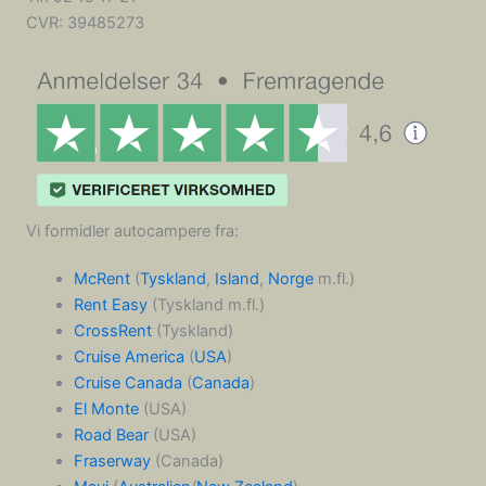
CVR:
39485273
Vi formidler autocampere fra:
McRent
(
Tyskland
,
Island
,
Norge
m.fl.)
Rent Easy
(Tyskland m.fl.)
CrossRent
(Tyskland)
Cruise America
(
USA
)
Cruise Canada
(
Canada
)
El Monte
(USA)
Road Bear
(USA)
Fraserway
(Canada)