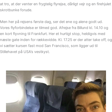
at tro, at der venter en frygtelig flyrejse, dårligt vejr og en firehjulet
skrotbunke forude.
Men her på rejsens første dag, ser det ene og alene godt ud.
Vores flyforbindelse er tilmed god. Afrejse fra Billund kl. 14.10 og
en kort flyvning til Frankfurt. Her et hurtigt stop, heldigvis med
næste gate inden for rækkevidde. Kl. 17.25 er der atter take off, og
vi sætter kursen fast mod San Francisco, som ligger ud til
Stillehavet på USA’s vestkyst.