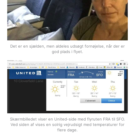
Det er en sjælden, men aldeles udsøgt fornøjelse, når der er
god plads i flyet.
Skærmbilledet viser en United-side med flyruten FRA til SFO.
Ved siden af vises en solrig vejrudsigt med temperaturer for
flere dage.