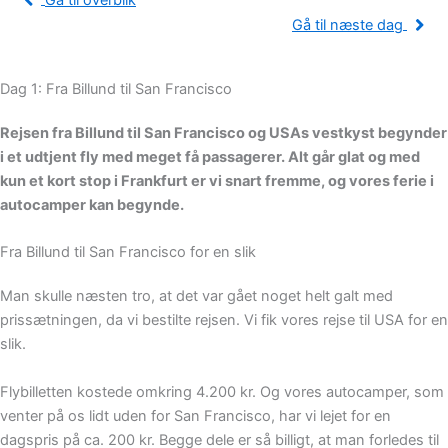
Gå til overblik
Gå til næste dag
Dag 1: Fra Billund til San Francisco
Rejsen fra Billund til San Francisco og USAs vestkyst begynder
i et udtjent fly med meget få passagerer. Alt går glat og med
kun et kort stop i Frankfurt er vi snart fremme, og vores ferie i
autocamper kan begynde.
Fra Billund til San Francisco for en slik
Man skulle næsten tro, at det var gået noget helt galt med
prissætningen, da vi bestilte rejsen. Vi fik vores rejse til USA for en
slik.
Flybilletten kostede omkring 4.200 kr. Og vores autocamper, som
venter på os lidt uden for San Francisco, har vi lejet for en
dagspris på ca. 200 kr. Begge dele er så billigt, at man forledes til