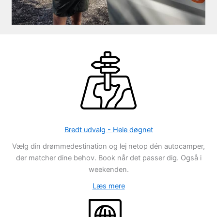
Bredt udvalg - Hele døgnet
Vælg din drømmedestination og lej netop dén autocamper,
der matcher dine behov. Book når det passer dig. Også i
weekenden.
Læs mere