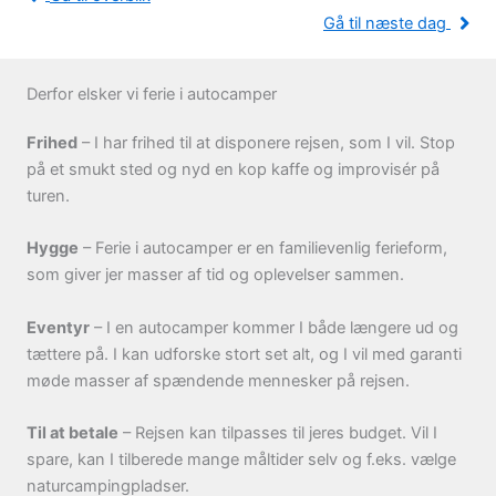
Gå til næste dag
Derfor elsker vi ferie i autocamper
Frihed
– I har frihed til at disponere rejsen, som I vil. Stop
på et smukt sted og nyd en kop kaffe og improvisér på
turen.
Hygge
– Ferie i autocamper er en familievenlig ferieform,
som giver jer masser af tid og oplevelser sammen.
Eventyr
– I en autocamper kommer I både længere ud og
tættere på. I kan udforske stort set alt, og I vil med garanti
møde masser af spændende mennesker på rejsen.
Til at betale
– Rejsen kan tilpasses til jeres budget. Vil I
spare, kan I tilberede mange måltider selv og f.eks. vælge
naturcampingpladser.