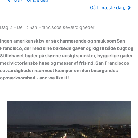
Gå til forrige dag
Gå til næste dag
Dag 2 – Del 1: San Franciscos seværdigheder
Ingen amerikansk by er så charmerende og smuk som San
Francisco, der med sine bakkede gaver og kig til både bugt og
Stillehavet byder på skønne udsigtspunkter, hyggelige gader
med victorianske huse og masser af frisind. San Franciscos
seværdigheder nærmest kæmper om den besøgendes
opmærksomhed - and we like it!