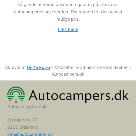
Få glæde af vores prismatch garanti på alle vores
autocampere i hele verden. Din garanti for den lavest
mulige pris.
Læs mere
Skrevet af
Dorte Kuula
– Medstifter & administrerende direktør i
Autocampers.dk
Adresse og kontakt:
Egebjergvej 10
8220 Brabrand
info@autocampers.dk