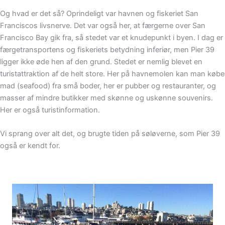
Og hvad er det så? Oprindeligt var havnen og fiskeriet San
Franciscos livsnerve. Det var også her, at færgerne over San
Francisco Bay gik fra, så stedet var et knudepunkt i byen. I dag er
færgetransportens og fiskeriets betydning inferiør, men Pier 39
ligger ikke øde hen af den grund. Stedet er nemlig blevet en
turistattraktion af de helt store. Her på havnemolen kan man købe
mad (seafood) fra små boder, her er pubber og restauranter, og
masser af mindre butikker med skønne og uskønne souvenirs.
Her er også turistinformation.
Vi sprang over alt det, og brugte tiden på søløverne, som Pier 39
også er kendt for.