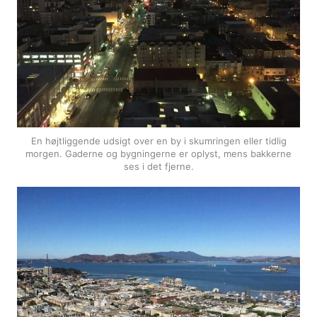
En højtliggende udsigt over en by i skumringen eller tidlig
morgen. Gaderne og bygningerne er oplyst, mens bakkerne
ses i det fjerne.