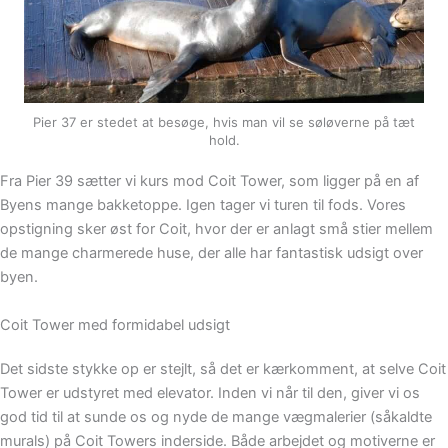
Pier 37 er stedet at besøge, hvis man vil se søløverne på tæt
hold.
Fra Pier 39 sætter vi kurs mod Coit Tower, som ligger på en af
Byens mange bakketoppe. Igen tager vi turen til fods. Vores
opstigning sker øst for Coit, hvor der er anlagt små stier mellem
de mange charmerede huse, der alle har fantastisk udsigt over
byen.
Coit Tower med formidabel udsigt
Det sidste stykke op er stejlt, så det er kærkomment, at selve Coit
Tower er udstyret med elevator. Inden vi når til den, giver vi os
god tid til at sunde os og nyde de mange vægmalerier (såkaldte
murals) på Coit Towers inderside. Både arbejdet og motiverne er