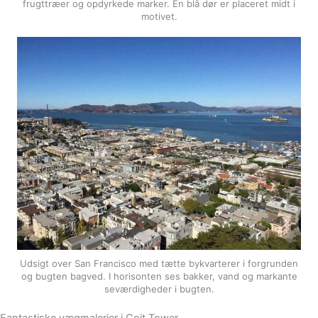
frugttræer og opdyrkede marker. En blå dør er placeret midt i
motivet.
Udsigt over San Francisco med tætte bykvarterer i forgrunden
og bugten bagved. I horisonten ses bakker, vand og markante
seværdigheder i bugten.