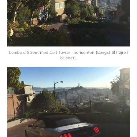
Lombard Street med Coit Tower i horisonten (længst til højre i
billedet).