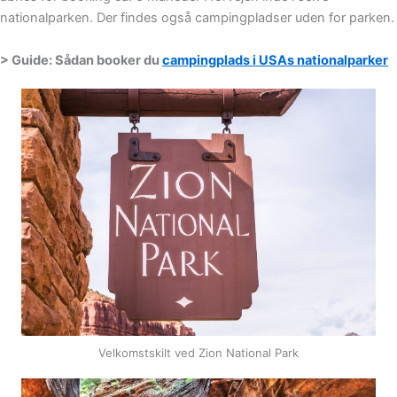
nationalparken. Der findes også campingpladser uden for parken.
> Guide: Sådan booker du
campingplads i USAs nationalparker
Velkomstskilt ved Zion National Park