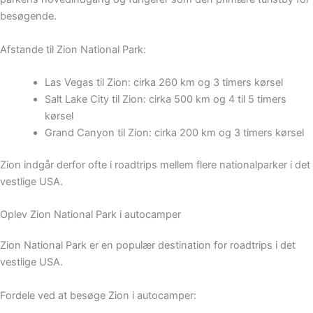
besøgende.
Afstande til Zion National Park:
Las Vegas til Zion:
cirka 260 km og
3 timers kørsel
Salt Lake City til Zion:
cirka 500 km og
4 til 5 timers
kørsel
Grand Canyon til Zion:
cirka 200 km og
3 timers kørsel
Zion indgår derfor ofte i roadtrips mellem flere nationalparker i det
vestlige USA.
Oplev Zion National Park i autocamper
Zion National Park er en populær destination for roadtrips i det
vestlige USA.
Fordele ved at besøge Zion i autocamper: