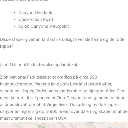
Canyon Overlook
Observation Point
Kolob Canyons Viewpoint
Disse steder giver en fantastisk udsigt over kløfterne og de røde
klipper.
Zion National Park størrelse og landskab
Zion National Park dækker et område på cirka 593
kvadratkilometer. Parkens landskab består af dybe kløfter,
sandstensklipper, floder, ørkenlandskaber og bjergområder. Den
mest kendte del af parken er Zion Canyon, som gennem millioner
af år er blevet formet af Virgin River. De røde og hvide klipper i
canyonen rejser sig op til 900 meter over dalen og skaber et af de
mest dramatiske landskaber i USA.