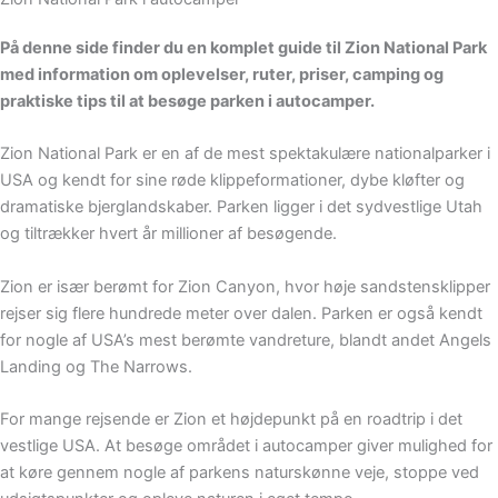
På denne side finder du en komplet guide til Zion National Park
med information om oplevelser, ruter, priser, camping og
praktiske tips til at besøge parken i autocamper.
Zion National Park er en af de mest spektakulære nationalparker i
USA og kendt for sine røde klippeformationer, dybe kløfter og
dramatiske bjerglandskaber. Parken ligger i det sydvestlige Utah
og tiltrækker hvert år millioner af besøgende.
Zion er især berømt for Zion Canyon, hvor høje sandstensklipper
rejser sig flere hundrede meter over dalen. Parken er også kendt
for nogle af USA’s mest berømte vandreture, blandt andet Angels
Landing og The Narrows.
For mange rejsende er Zion et højdepunkt på en roadtrip i det
vestlige USA. At besøge området i autocamper giver mulighed for
at køre gennem nogle af parkens naturskønne veje, stoppe ved