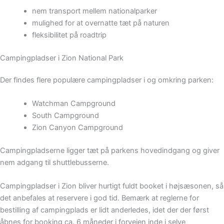
nem transport mellem nationalparker
mulighed for at overnatte tæt på naturen
fleksibilitet på roadtrip
Campingpladser i Zion National Park
Der findes flere populære campingpladser i og omkring parken:
Watchman Campground
South Campground
Zion Canyon Campground
Campingpladserne ligger tæt på parkens hovedindgang og giver
nem adgang til shuttlebusserne.
Campingpladser i Zion bliver hurtigt fuldt booket i højsæsonen, så
det anbefales at reservere i god tid. Bemærk at reglerne for
bestilling af campingplads er lidt anderledes, idet der der først
åbnes for booking ca. 6 måneder i forvejen inde i selve