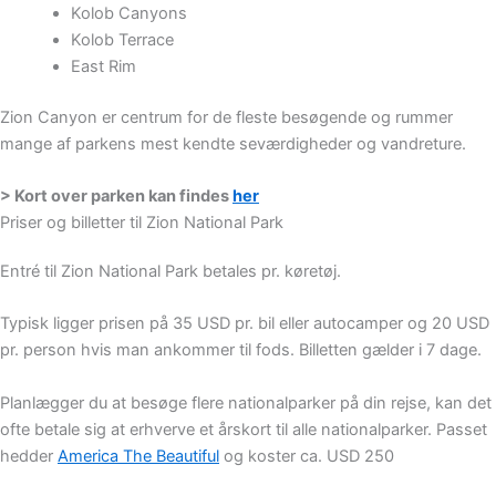
Kolob Canyons
Kolob Terrace
East Rim
Zion Canyon er centrum for de fleste besøgende og rummer
mange af parkens mest kendte seværdigheder og vandreture.
> Kort over parken kan findes
her
Priser og billetter til Zion National Park
Entré til Zion National Park betales pr. køretøj.
Typisk ligger prisen på
35 USD pr. bil eller autocamper og
20 USD
pr. person hvis man ankommer til fods.
Billetten gælder i 7 dage.
Planlægger du at besøge flere nationalparker på din rejse, kan det
ofte betale sig at erhverve et årskort til alle nationalparker. Passet
hedder
America The Beautiful
og koster ca. USD 250