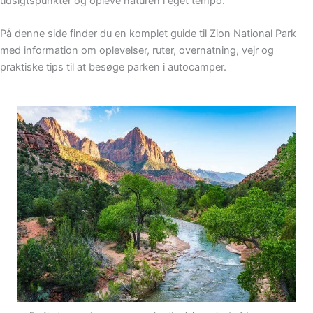
udsigtspunkter og opleve naturen i eget tempo.
På denne side finder du en komplet guide til Zion National Park
med information om oplevelser, ruter, overnatning, vejr og
praktiske tips til at besøge parken i autocamper.