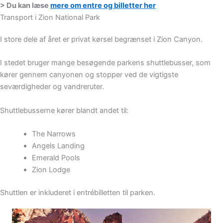
> Du kan læse
mere om entre og billetter her
Transport i Zion National Park
I store dele af året er privat kørsel begrænset i Zion Canyon.
I stedet bruger mange besøgende parkens shuttlebusser, som
kører gennem canyonen og stopper ved de vigtigste
seværdigheder og vandreruter.
Shuttlebusserne kører blandt andet til:
The Narrows
Angels Landing
Emerald Pools
Zion Lodge
Shuttlen er inkluderet i entrébilletten til parken.