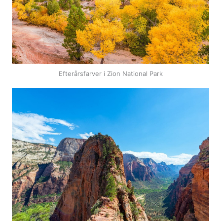
Efterårsfarver i Zion National Park