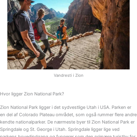
Vandresti i Zion
Hvor ligger Zion National Park?
Zion National Park ligger i det sydvestlige Utah i USA. Parken er
en del af Colorado Plateau området, som også rummer flere andre
kendte nationalparker.
De nærmeste byer til Zion National Park er
Springdale og
St. George i Utah.
Springdale ligger lige ved
parkens hovedindgang og fungerer som den primære turistby for