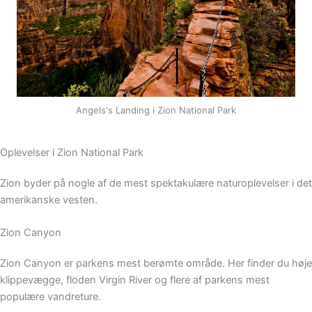
Angels's Landing i Zion National Park
Oplevelser i Zion National Park
Zion byder på nogle af de mest spektakulære naturoplevelser i det
amerikanske vesten.
Zion Canyon
Zion Canyon er parkens mest berømte område. Her finder du høje
klippevægge, floden Virgin River og flere af parkens mest
populære vandreture.