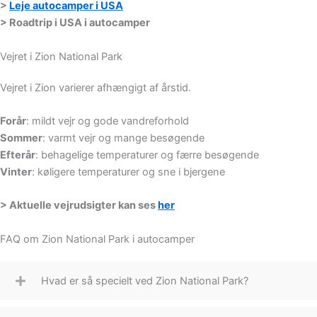
>
Leje autocamper i USA
> Roadtrip i USA i autocamper
Vejret i Zion National Park
Vejret i Zion varierer afhængigt af årstid.
Forår
:
mildt vejr og gode vandreforhold
Sommer
:
varmt vejr og mange besøgende
Efterår
:
behagelige temperaturer og færre besøgende
Vinter
:
køligere temperaturer og sne i bjergene
> Aktuelle vejrudsigter kan ses
her
FAQ om Zion National Park i autocamper
Hvad er så specielt ved Zion National Park?