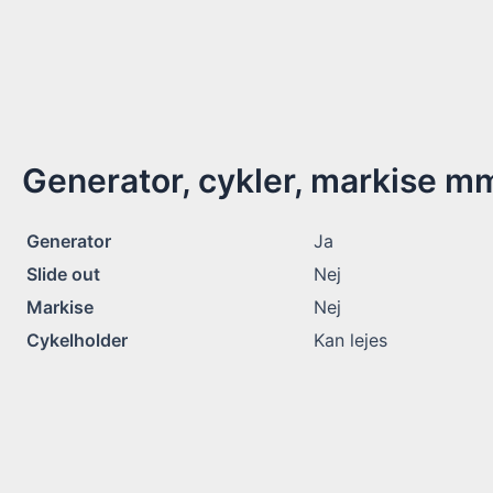
Generator, cykler, markise m
Generator
Ja
Slide out
Nej
Markise
Nej
Cykelholder
Kan lejes