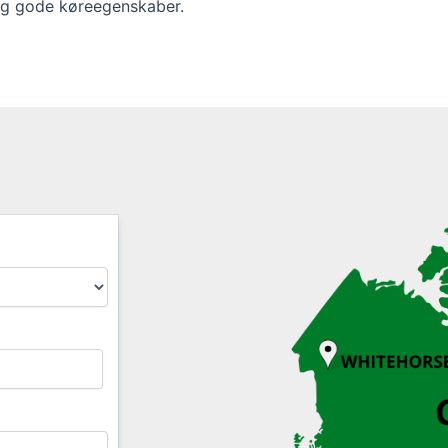
og gode køreegenskaber.