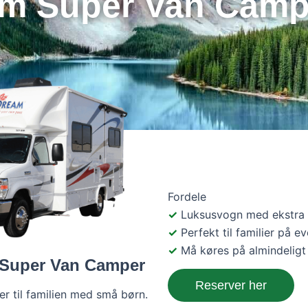
 Super Van Camper
Fordele
Luksusvogn med ekstra 
Perfekt til familier på e
Må køres på almindeligt
 Super Van Camper
Reserver her
 til familien med små børn.