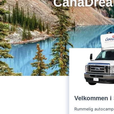
CanaDream
Velkommen i
Rummelig autocamper