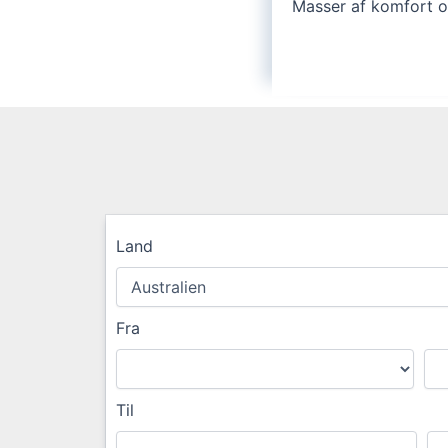
Masser af komfort 
Land
Fra
Til