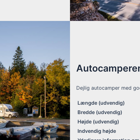
Autocamperen
Dejlig autocamper med god
Længde (udvendig)
Bredde (udvendig)
Højde (udvendig)
Indvendig højde