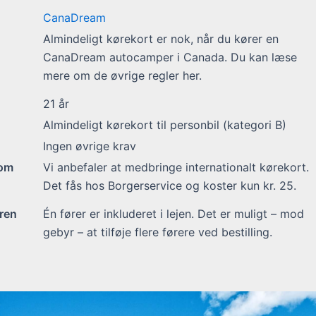
CanaDream
Almindeligt kørekort er nok, når du kører en
CanaDream autocamper i Canada. Du kan læse
mere om de øvrige regler her.
21
år
Almindeligt kørekort til personbil (kategori B)
Ingen øvrige krav
 om
Vi anbefaler at medbringe internationalt kørekort.
Det fås hos Borgerservice og koster kun kr. 25.
ren
Én fører er inkluderet i lejen. Det er muligt – mod
gebyr – at tilføje flere førere ved bestilling.