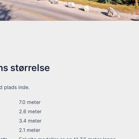
s størrelse
 plads inde.
7.0
meter
2.6
meter
3.4
meter
2.1
meter