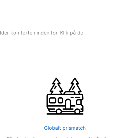
lder komforten inden for. Klik på de
Globalt prismatch