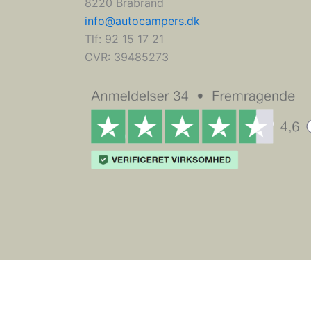
8220 Brabrand
info@autocampers.dk
Tlf: 92 15 17 21
CVR:
39485273