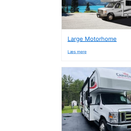
Large Motorhome
Læs mere
about Large Motorhom