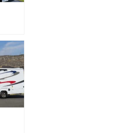
rhome