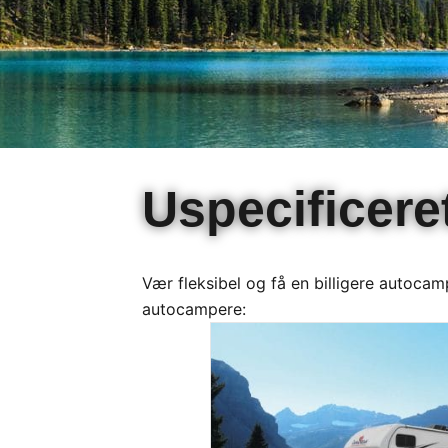
Uspecificere
Vær fleksibel og få en billigere autoca
autocampere: