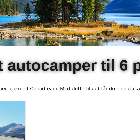
t autocamper til 6 
mper leje med Canadream. Med dette tilbud får du en autocam