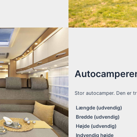
Autocamperen
Stor autocamper. Den er tr
Længde (udvendig)
Bredde (udvendig)
Højde (udvendig)
Indvendig højde