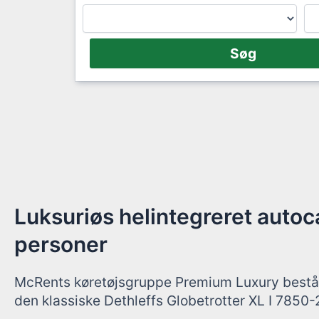
Luksuriøs helintegreret auto
personer
McRents køretøjsgruppe Premium Luxury består
den klassiske Dethleffs Globetrotter XL I 7850-