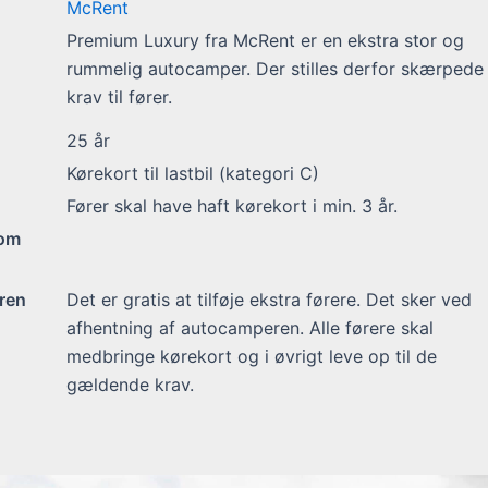
McRent
Premium Luxury fra McRent er en ekstra stor og
rummelig autocamper. Der stilles derfor skærpede
krav til fører.
25
år
Kørekort til lastbil (kategori C)
Fører skal have haft kørekort i min. 3 år.
 om
ren
Det er gratis at tilføje ekstra førere. Det sker ved
afhentning af autocamperen. Alle førere skal
medbringe kørekort og i øvrigt leve op til de
gældende krav.