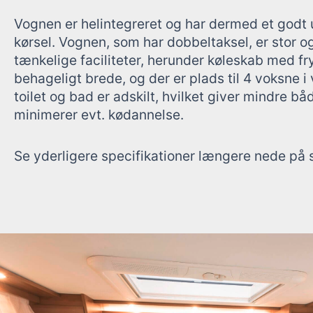
Vognen er helintegreret og har dermed et godt
kørsel. Vognen, som har dobbeltaksel, er stor o
tænkelige faciliteter, herunder køleskab med f
behageligt brede, og der er plads til 4 voksne
toilet og bad er adskilt, hvilket giver mindre b
minimerer evt. kødannelse.
Se yderligere specifikationer længere nede på 