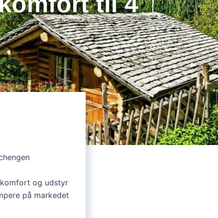
omfort til 4
Schengen
komfort og udstyr
ampere på markedet