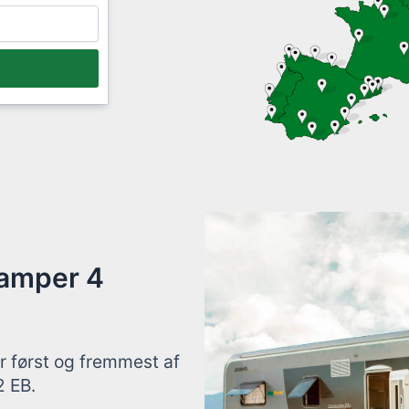
camper 4
 først og fremmest af
2 EB.