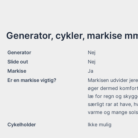
Generator, cykler, markise m
Generator
Nej
Slide out
Nej
Markise
Ja
Er en markise vigtig?
Markisen udvider jer
øger dermed komforte
læ for regn og skygge
særligt rar at have, h
varme og mange solsk
Cykelholder
Ikke mulig