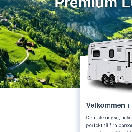
Premium Lu
Velkommen i
Den luksuriøse, hel
perfekt til fire pers