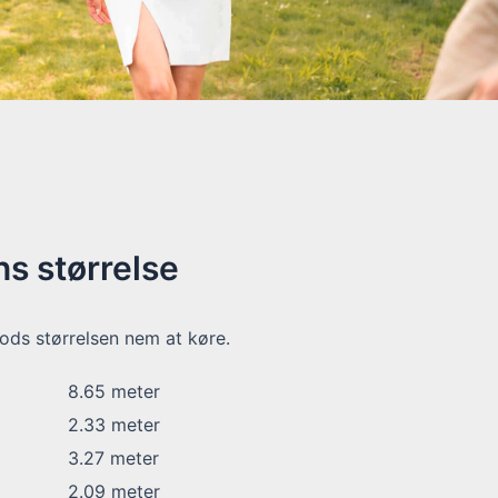
s størrelse
ods størrelsen nem at køre.
8.65
meter
2.33
meter
3.27
meter
2.09
meter