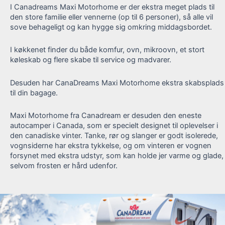
I Canadreams Maxi Motorhome er der ekstra meget plads til
den store familie eller vennerne (op til 6 personer), så alle vil
sove behageligt og kan hygge sig omkring middagsbordet.
I køkkenet finder du både komfur, ovn, mikroovn, et stort
køleskab og flere skabe til service og madvarer.
Desuden har CanaDreams Maxi Motorhome ekstra skabsplads
til din bagage.
Maxi Motorhome fra Canadream er desuden den eneste
autocamper i Canada, som er specielt designet til oplevelser i
den canadiske vinter. Tanke, rør og slanger er godt isolerede,
vognsiderne har ekstra tykkelse, og om vinteren er vognen
forsynet med ekstra udstyr, som kan holde jer varme og glade,
selvom frosten er hård udenfor.