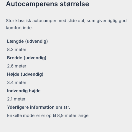
Autocamperens størrelse
Stor klassisk autocamper med slide out, som giver rigtig god
komfort inde.
Længde (udvendig)
8.2
meter
Bredde (udvendig)
2.6
meter
Højde (udvendig)
3.4
meter
Indvendig højde
2.1
meter
Yderligere information om str.
Enkelte modeller er op til 8,9 meter lange.