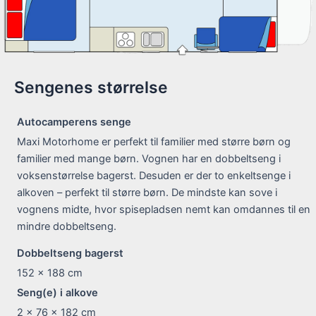
Sengenes størrelse
Autocamperens senge
Maxi Motorhome er perfekt til familier med større børn og
familier med mange børn. Vognen har en dobbeltseng i
voksenstørrelse bagerst. Desuden er der to enkeltsenge i
alkoven – perfekt til større børn. De mindste kan sove i
vognens midte, hvor spisepladsen nemt kan omdannes til en
mindre dobbeltseng.
Dobbeltseng bagerst
152 x 188
cm
Seng(e) i alkove
2 x 76 x 182
cm