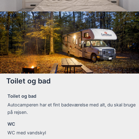
Toilet og bad
Toilet og bad
Autocamperen har et fint badeværelse med alt, du skal bruge
på rejsen.
WC
WC med vandskyl