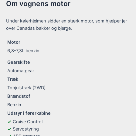
Om vognens motor
Under kølerhjelmen sidder en stærk motor, som hjælper jer
over Canadas bakker og bjerge.
Motor
6,8-7,3L benzin
Gearskifte
Automatgear
Træk
Tohjulstræk (2WD)
Brændstof
Benzin
Udstyr i førerkabine
Cruise Control
Servostyring