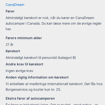
CanaDream
Fører
Almindeligt kørekort er nok, når du kører en CanaDream
autocamper i Canada. Du kan læse mere om de øvrige regler
her.
Førers minimum alder
21
år
Kørekort
Almindeligt kørekort til personbil (kategori B)
Andre krav til kørekort
Ingen øvrige krav
Anden vigtig information om kørekort
Vi anbefaler at medbringe internationalt kørekort. Det fås hos
Borgerservice og koster kun kr. 25.
Ekstra fører af autocamperen
Én fører er inkluderet i lejen. Det er muligt – mod gebyr – at