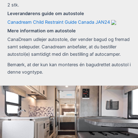
2
stk.
Leverandørens guide om autostole
Canadream Child Restraint Guide Canada JAN24
Mere information om autostole
CanaDream udlejer autostole, der vender bagud og fremad
samt selepuder. Canadream anbefaler, at du bestiller
autostol(e) samtidigt med din bestilling af autocamper.
Bemærk, at der kun kan monteres én bagudrettet autostol i
denne vogntype.