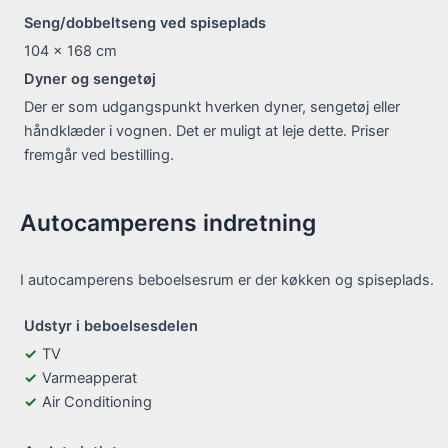
Seng/dobbeltseng ved spiseplads
104 x 168
cm
Dyner og sengetøj
Der er som udgangspunkt hverken dyner, sengetøj eller
håndklæder i vognen. Det er muligt at leje dette. Priser
fremgår ved bestilling.
Autocamperens indretning
I autocamperens beboelsesrum er der køkken og spiseplads.
Udstyr i beboelsesdelen
TV
Varmeapperat
Air Conditioning