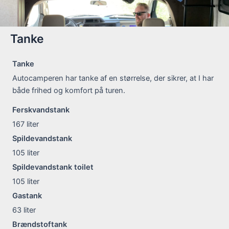
Tanke
Tanke
Autocamperen har tanke af en størrelse, der sikrer, at I har
både frihed og komfort på turen.
Ferskvandstank
167
liter
Spildevandstank
105
liter
Spildevandstank toilet
105
liter
Gastank
63
liter
Brændstoftank