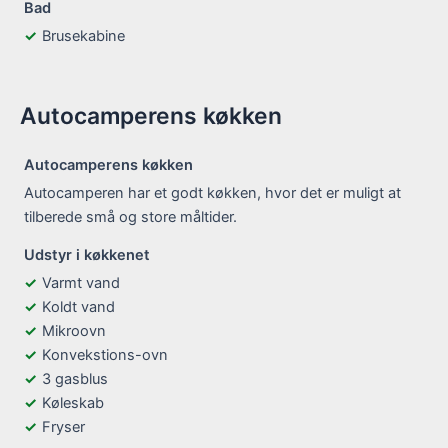
Bad
Brusekabine
Autocamperens køkken
Autocamperens køkken
Autocamperen har et godt køkken, hvor det er muligt at
tilberede små og store måltider.
Udstyr i køkkenet
Varmt vand
Koldt vand
Mikroovn
Konvekstions-ovn
3 gasblus
Køleskab
Fryser