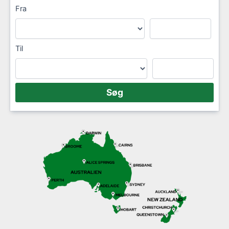
Fra
Til