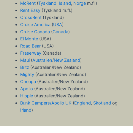
McRent
(
Tyskland
,
Island
,
Norge
m.fl.)
Rent Easy
(Tyskland m.fl.)
CrossRent
(Tyskland)
Cruise America
(
USA
)
Cruise Canada
(
Canada
)
El Monte
(USA)
Road Bear
(USA)
Fraserway
(Canada)
Maui
(
Australien
/
New Zealand
)
Britz
(Australien/New Zealand)
Mighty
(Australien/New Zealand)
Cheapa
(Australien/New Zealand)
Apollo
(Australien/New Zealand)
Hippie
(Australien/New Zealand)
Bunk Campers/Apollo UK
(
England
,
Skotland
og
Irland
)