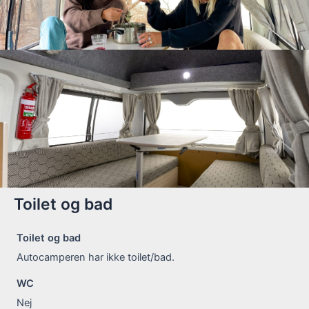
Toilet og bad
Toilet og bad
Autocamperen har ikke toilet/bad.
WC
Nej