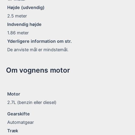
Højde (udvendig)
2.5
meter
Indvendig højde
1.86
meter
Yderligere information om str.
De anviste mål er mindstemål.
Om vognens motor
Motor
2.7L (benzin eller diesel)
Gearskifte
Automatgear
Træk