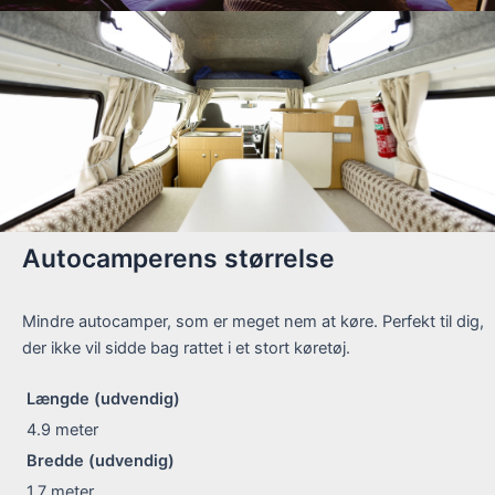
Autocamperens størrelse
Mindre autocamper, som er meget nem at køre. Perfekt til dig,
der ikke vil sidde bag rattet i et stort køretøj.
Længde (udvendig)
4.9
meter
Bredde (udvendig)
1.7
meter