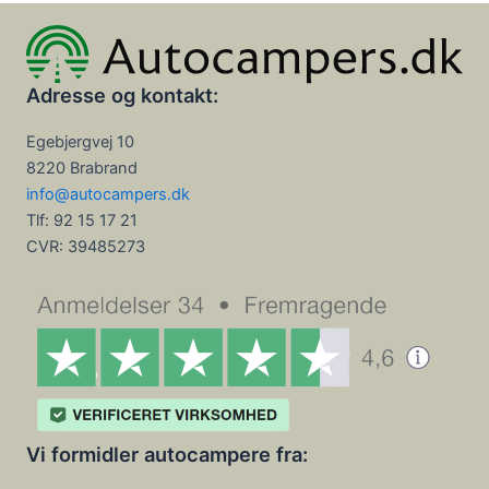
Adresse og kontakt:
Egebjergvej 10
8220 Brabrand
info@autocampers.dk
Tlf: 92 15 17 21
CVR:
39485273
Vi formidler autocampere fra: