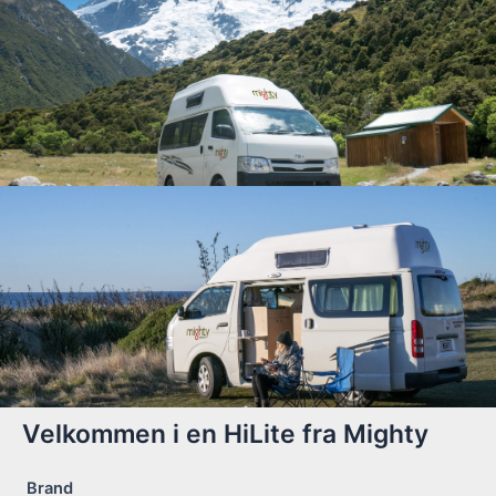
Velkommen i en HiLite fra Mighty
Brand