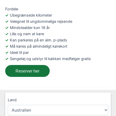
Fordele
Ubegrænsede kilometer
Velegnet til ungdommelige rejsende
Mindstealder kun 18 år
Lille og nem at køre
Kan parkeres på en alm. p-plads
Må køres på almindeligt kørekort
Ideel til par
Sengetøj og udstyr til køkken medfølger gratis
Reserver her
Land