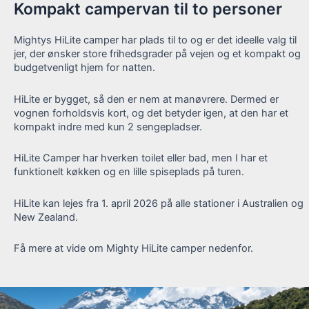
Kompakt campervan til to personer
Mightys HiLite camper har plads til to og er det ideelle valg til
jer, der ønsker store frihedsgrader på vejen og et kompakt og
budgetvenligt hjem for natten.
HiLite er bygget, så den er nem at manøvrere. Dermed er
vognen forholdsvis kort, og det betyder igen, at den har et
kompakt indre med kun 2 sengepladser.
HiLite Camper har hverken toilet eller bad, men I har et
funktionelt køkken og en lille spiseplads på turen.
HiLite kan lejes fra 1. april 2026 på alle stationer i Australien og
New Zealand.
Få mere at vide om Mighty HiLite camper nedenfor.