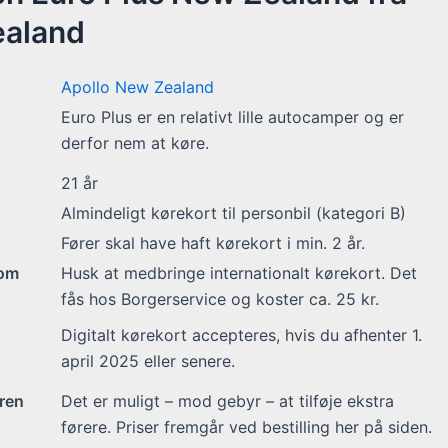
ealand
Apollo New Zealand
Euro Plus er en relativt lille autocamper og er
derfor nem at køre.
21
år
Almindeligt kørekort til personbil (kategori B)
Fører skal have haft kørekort i min. 2 år.
 om
Husk at medbringe internationalt kørekort. Det
fås hos Borgerservice og koster ca. 25 kr.
Digitalt kørekort accepteres, hvis du afhenter 1.
april 2025 eller senere.
ren
Det er muligt – mod gebyr – at tilføje ekstra
førere. Priser fremgår ved bestilling her på siden.