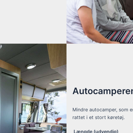
Autocamperen
Mindre autocamper, som er 
rattet i et stort køretøj.
Længde (udvendig)