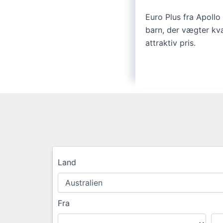
Euro Plus fra Apollo 
barn, der vægter kva
attraktiv pris.
Land
Fra