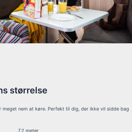
s størrelse
meget nem at køre. Perfekt til dig, der ikke vil sidde bag
7.2
meter