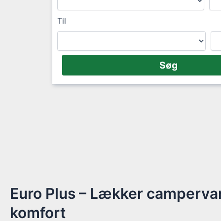
Til
Euro Plus – Lækker camperv
komfort