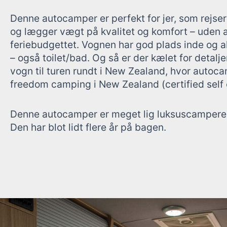
Denne autocamper er perfekt for jer, som rejse
og lægger vægt på kvalitet og komfort – uden 
feriebudgettet. Vognen har god plads inde og a
– også toilet/bad. Og så er der kælet for detalje
vogn til turen rundt i New Zealand, hvor autoca
freedom camping i New Zealand (certified self 
Denne autocamper er meget lig luksuscamper
Den har blot lidt flere år på bagen.