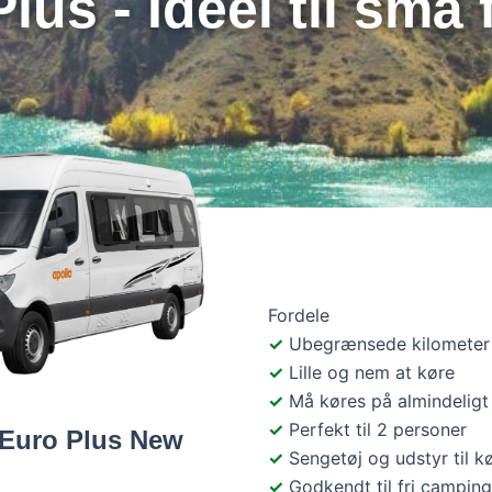
lus - Ideel til små 
Fordele
Ubegrænsede kilometer
Lille og nem at køre
Må køres på almindeligt
Perfekt til 2 personer
Euro Plus New
Sengetøj og udstyr til 
Godkendt til fri campin