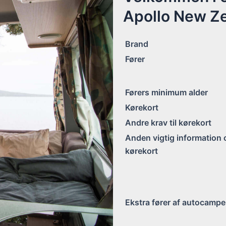
Apollo New Z
Brand
Fører
Førers minimum alder
Kørekort
Andre krav til kørekort
Anden vigtig information
kørekort
Ekstra fører af autocampe