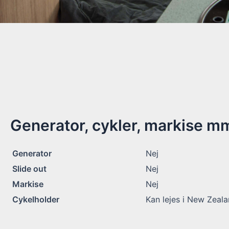
Generator, cykler, markise m
Generator
Nej
Slide out
Nej
Markise
Nej
Cykelholder
Kan lejes i New Zeal