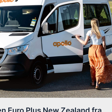
n Euro Plus New Zealand fra