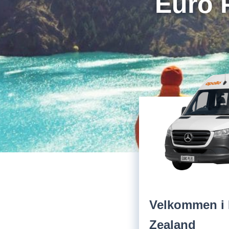
Euro P
Velkommen i 
Zealand