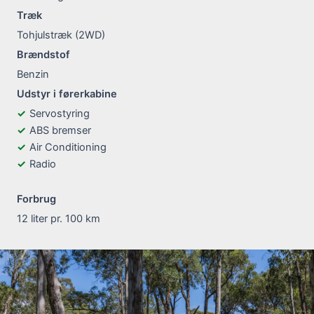
Træk
Tohjulstræk (2WD)
Brændstof
Benzin
Udstyr i førerkabine
Servostyring
ABS bremser
Air Conditioning
Radio
Forbrug
12 liter pr. 100 km