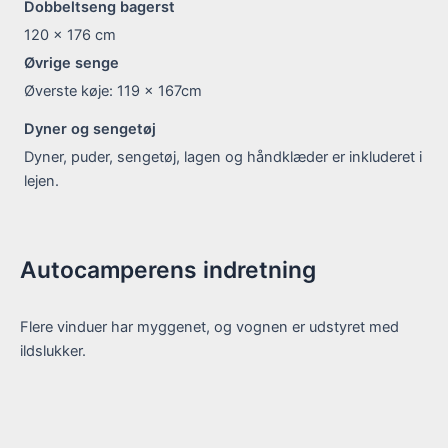
Dobbeltseng bagerst
120 x 176
cm
Øvrige senge
Øverste køje: 119 x 167cm
Dyner og sengetøj
Dyner, puder, sengetøj, lagen og håndklæder er inkluderet i
lejen.
Autocamperens indretning
Flere vinduer har myggenet, og vognen er udstyret med
ildslukker.