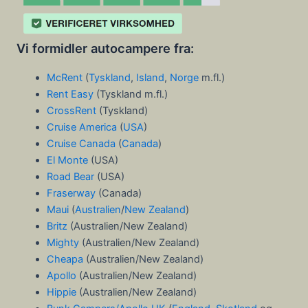
Vi formidler autocampere fra:
McRent
(
Tyskland
,
Island
,
Norge
m.fl.)
Rent Easy
(Tyskland m.fl.)
CrossRent
(Tyskland)
Cruise America
(
USA
)
Cruise Canada
(
Canada
)
El Monte
(USA)
Road Bear
(USA)
Fraserway
(Canada)
Maui
(
Australien
/
New Zealand
)
Britz
(Australien/New Zealand)
Mighty
(Australien/New Zealand)
Cheapa
(Australien/New Zealand)
Apollo
(Australien/New Zealand)
Hippie
(Australien/New Zealand)