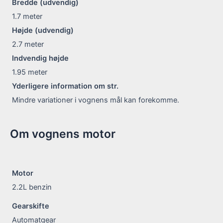
Bredde (udvendig)
1.7
meter
Højde (udvendig)
2.7
meter
Indvendig højde
1.95
meter
Yderligere information om str.
Mindre variationer i vognens mål kan forekomme.
Om vognens motor
Motor
2.2L benzin
Gearskifte
Automatgear