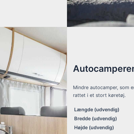
Autocamperen
Mindre autocamper, som er 
rattet i et stort køretøj.
Længde (udvendig)
Bredde (udvendig)
Højde (udvendig)