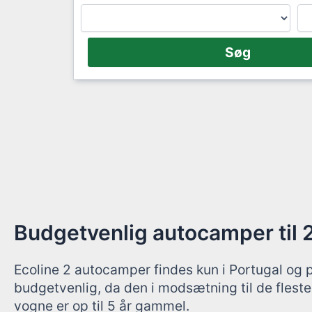
Budgetvenlig autocamper til 
Ecoline 2 autocamper findes kun i Portugal og p
budgetvenlig, da den i modsætning til de flest
vogne er op til 5 år gammel.