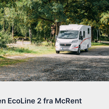
n EcoLine 2 fra McRent