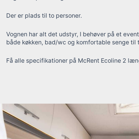
Der er plads til to personer.
Vognen har alt det udstyr, I behøver på et even
både køkken, bad/wc og komfortable senge til t
Få alle specifikationer på McRent Ecoline 2 læ