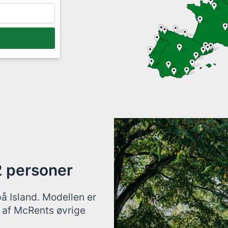
2 personer
å Island. Modellen er
e af McRents øvrige