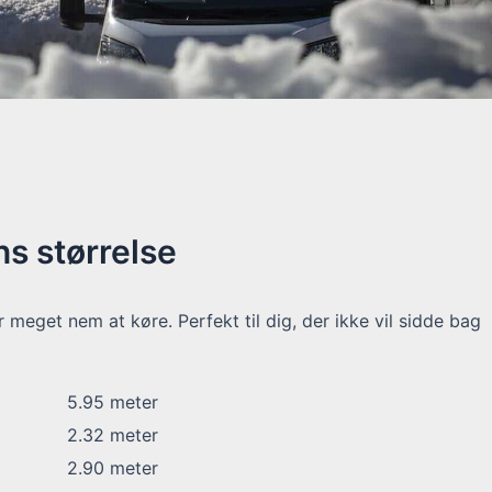
s størrelse
meget nem at køre. Perfekt til dig, der ikke vil sidde bag
5.95
meter
2.32
meter
2.90
meter