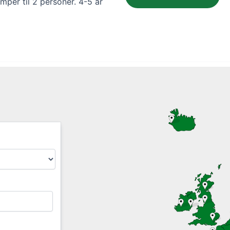
per til 2 personer. 4-5 år