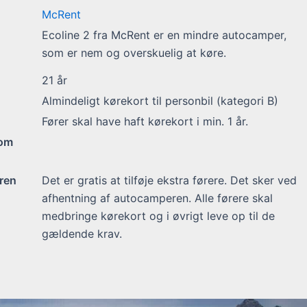
McRent
Ecoline 2 fra McRent er en mindre autocamper,
som er nem og overskuelig at køre.
21
år
Almindeligt kørekort til personbil (kategori B)
Fører skal have haft kørekort i min. 1 år.
 om
ren
Det er gratis at tilføje ekstra førere. Det sker ved
afhentning af autocamperen. Alle førere skal
medbringe kørekort og i øvrigt leve op til de
gældende krav.