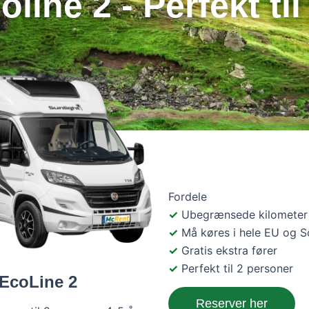
oline 2 - Perfekt til
Fordele
Ubegrænsede kilometer
Må køres i hele EU og 
Gratis ekstra fører
Perfekt til 2 personer
EcoLine 2
Reserver her