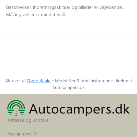
Beskrivelser, indretningsskitser og billeder er vejledende.
Målangivelser er mindstemål.
Skrevet af
Dorte Kuula
– Medstifter & administrerende direktør i
Autocampers.dk
Adresse og kontakt:
Egebjergvej 10