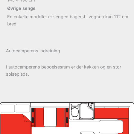
145 x 196
cm
Øvrige senge
En enkelte modeller er sengen bagerst i vognen kun 112 cm
bred.
Autocamperens indretning
I autocamperens beboelsesrum er der køkken og en stor
spiseplads.