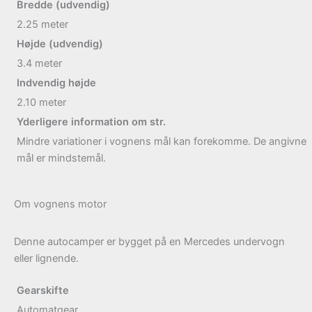
Bredde (udvendig)
2.25
meter
Højde (udvendig)
3.4
meter
Indvendig højde
2.10
meter
Yderligere information om str.
Mindre variationer i vognens mål kan forekomme. De angivne
mål er mindstemål.
Om vognens motor
Denne autocamper er bygget på en Mercedes undervogn
eller lignende.
Gearskifte
Automatgear