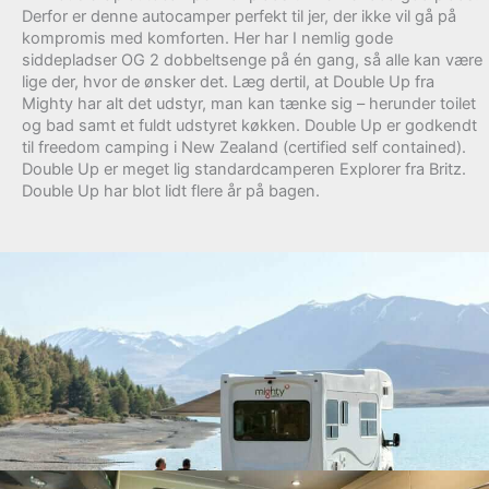
Derfor er denne autocamper perfekt til jer, der ikke vil gå på
kompromis med komforten. Her har I nemlig gode
siddepladser OG 2 dobbeltsenge på én gang, så alle kan være
lige der, hvor de ønsker det. Læg dertil, at Double Up fra
Mighty har alt det udstyr, man kan tænke sig – herunder toilet
og bad samt et fuldt udstyret køkken. Double Up er godkendt
til freedom camping i New Zealand (certified self contained).
Double Up er meget lig standardcamperen Explorer fra Britz.
Double Up har blot lidt flere år på bagen.