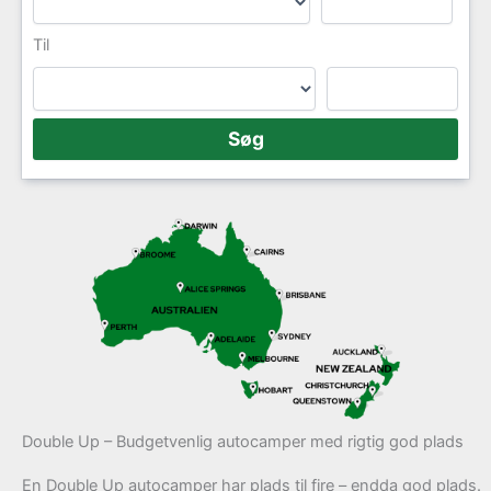
Til
Double Up – Budgetvenlig autocamper med rigtig god plads
En Double Up autocamper har plads til fire – endda god plads.