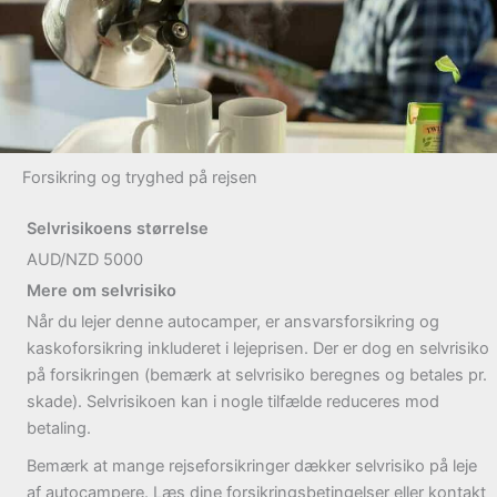
Forsikring og tryghed på rejsen
Selvrisikoens størrelse
AUD/NZD 5000
Mere om selvrisiko
Når du lejer denne autocamper, er ansvarsforsikring og
kaskoforsikring inkluderet i lejeprisen. Der er dog en selvrisiko
på forsikringen (bemærk at selvrisiko beregnes og betales pr.
skade). Selvrisikoen kan i nogle tilfælde reduceres mod
betaling.
Bemærk at mange rejseforsikringer dækker selvrisiko på leje
af autocampere. Læs dine forsikringsbetingelser eller kontakt