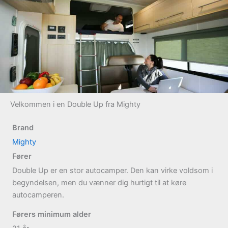
Velkommen i en Double Up fra Mighty
Brand
Mighty
Fører
Double Up er en stor autocamper. Den kan virke voldsom i
begyndelsen, men du vænner dig hurtigt til at køre
autocamperen.
Førers minimum alder