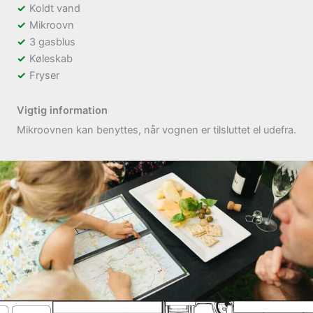
Koldt vand
Mikroovn
3 gasblus
Køleskab
Fryser
Vigtig information
Mikroovnen kan benyttes, når vognen er tilsluttet el udefra.