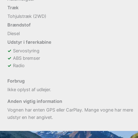
Træk
Tohjulstræk (2WD)
Brændstof
Diesel
Udstyr i førerkabine
Servostyring
ABS bremser
Radio
Forbrug
Ikke oplyst af udlejer.
Anden vigtig information
Vognen har enten GPS eller CarPlay. Mange vogne har mere
udstyr en her angivet.