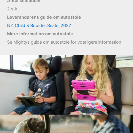
Antal selepuder
2
stk.
Leverandørens guide om autostole
NZ_Child & Booster Seats_2627
Mere information om autostole
Se Mightys guide om autostole for yderligere information.