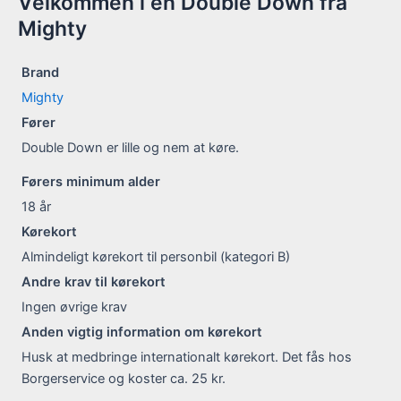
Velkommen i en Double Down fra
Mighty
Brand
Mighty
Fører
Double Down er lille og nem at køre.
Førers minimum alder
18
år
Kørekort
Almindeligt kørekort til personbil (kategori B)
Andre krav til kørekort
Ingen øvrige krav
Anden vigtig information om kørekort
Husk at medbringe internationalt kørekort. Det fås hos
Borgerservice og koster ca. 25 kr.