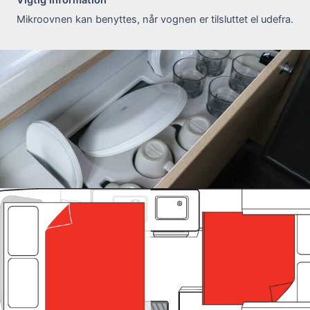
Mikroovnen kan benyttes, når vognen er tilsluttet el udefra.