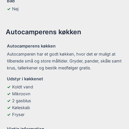
Bad
Nej
Autocamperens køkken
Autocamperens køkken
Autocamperen har et godt køkken, hvor det er muligt at
tilberede små og store måltider. Gryder, pander, skåle samt
krus, tallerkener og bestik medfølger gratis.
Udstyr i køkkenet
Koldt vand
Mikroovn
2 gasblus
Køleskab
Fryser
Vigtig information