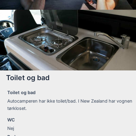
Toilet og bad
Toilet og bad
Autocamperen har ikke toilet/bad. I New Zealand har vognen
tørkloset.
WC
Nej