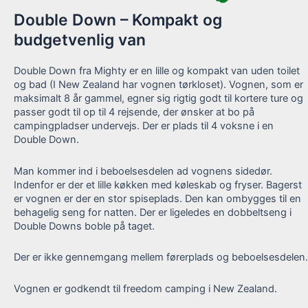
Double Down – Kompakt og
budgetvenlig van
Double Down fra Mighty er en lille og kompakt van uden toilet
og bad (I New Zealand har vognen tørkloset). Vognen, som er
maksimalt 8 år gammel, egner sig rigtig godt til kortere ture og
passer godt til op til 4 rejsende, der ønsker at bo på
campingpladser undervejs. Der er plads til 4 voksne i en
Double Down.
Man kommer ind i beboelsesdelen ad vognens sidedør.
Indenfor er der et lille køkken med køleskab og fryser. Bagerst
er vognen er der en stor spiseplads. Den kan ombygges til en
behagelig seng for natten. Der er ligeledes en dobbeltseng i
Double Downs boble på taget.
Der er ikke gennemgang mellem førerplads og beboelsesdelen.
Vognen er godkendt til freedom camping i New Zealand.