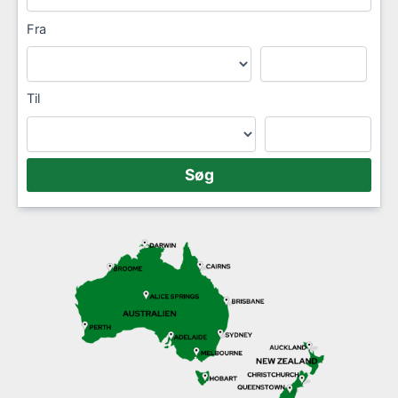
Fra
Til