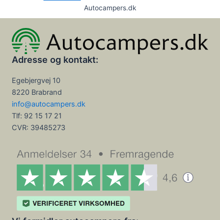
Autocampers.dk
Adresse og kontakt:
Egebjergvej 10
8220 Brabrand
info@autocampers.dk
Tlf: 92 15 17 21
CVR:
39485273