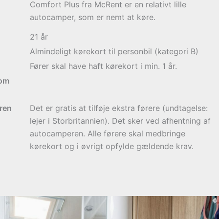
Comfort Plus fra McRent er en relativt lille
autocamper, som er nemt at køre.
21
år
Almindeligt kørekort til personbil (kategori B)
Fører skal have haft kørekort i min. 1 år.
 om
ren
Det er gratis at tilføje ekstra førere (undtagelse:
lejer i Storbritannien). Det sker ved afhentning af
autocamperen. Alle førere skal medbringe
kørekort og i øvrigt opfylde gældende krav.