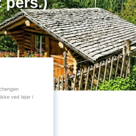
 pers.)
Schengen
ikke ved lejer i