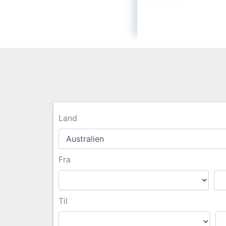
Land
Fra
Til