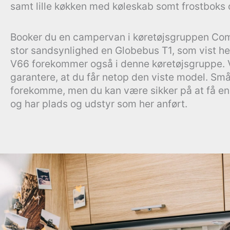
samt lille køkken med køleskab somt frostboks 
Booker du en campervan i køretøjsgruppen Com
stor sandsynlighed en Globebus T1, som vist he
V66 forekommer også i denne køretøjsgruppe. V
garantere, at du får netop den viste model. Små
forekomme, men du kan være sikker på at få en
og har plads og udstyr som her anført.