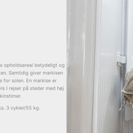
es opholdsareal betydeligt og
n. Samtidig giver markisen
 for solen. En markise er
vis I rejser på steder med høj
instimer.
s. 3 cykler/55 kg.