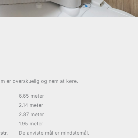
m er overskuelig og nem at køre.
6.65
meter
2.14
meter
2.87
meter
1.95
meter
str.
De anviste mål er mindstemål.