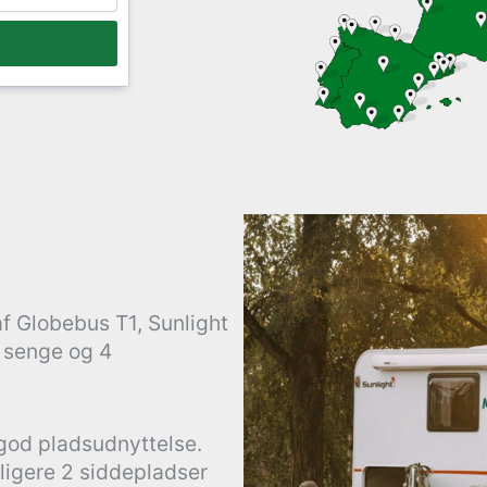
f Globebus T1, Sunlight
2 senge og 4
god pladsudnyttelse.
ligere 2 siddepladser