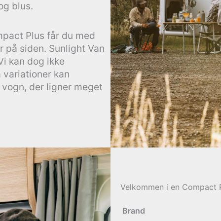
og blus.
pact Plus får du med
r på siden. Sunlight Van
i kan dog ikke
 variationer kan
 vogn, der ligner meget
Velkommen i en Compact P
Brand