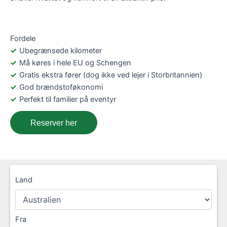
Fordele
Ubegrænsede kilometer
Må køres i hele EU og Schengen
Gratis ekstra fører (dog ikke ved lejer i Storbritannien)
God brændstoføkonomi
Perfekt til familier på eventyr
Reserver her
Land
Fra