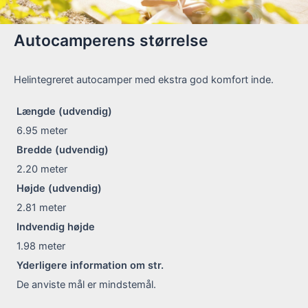
Autocamperens størrelse
Helintegreret autocamper med ekstra god komfort inde.
Længde (udvendig)
6.95
meter
Bredde (udvendig)
2.20
meter
Højde (udvendig)
2.81
meter
Indvendig højde
1.98
meter
Yderligere information om str.
De anviste mål er mindstemål.