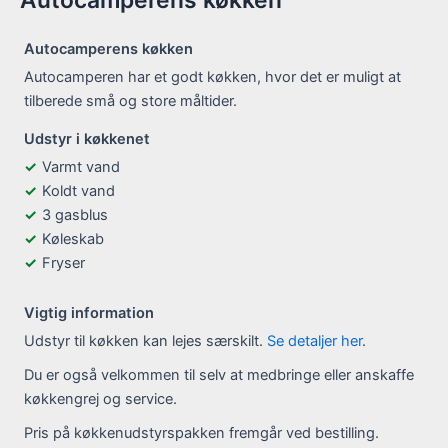
Autocamperens køkken
Autocamperens køkken
Autocamperen har et godt køkken, hvor det er muligt at
tilberede små og store måltider.
Udstyr i køkkenet
Varmt vand
Koldt vand
3 gasblus
Køleskab
Fryser
Vigtig information
Udstyr til køkken kan lejes særskilt.
Se detaljer her
.
Du er også velkommen til selv at medbringe eller anskaffe
køkkengrej og service.
Pris på køkkenudstyrspakken fremgår ved bestilling.