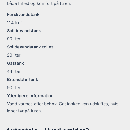
både frihed og komfort på turen.
Ferskvandstank
114
liter
Spildevandstank
90
liter
Spildevandstank toilet
20
liter
Gastank
44
liter
Brændstoftank
90
liter
Yderligere information
Vand varmes efter behov. Gastanken kan udskiftes, hvis I
løber tør på turen.