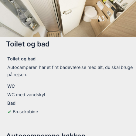
Toilet og bad
Toilet og bad
Autocamperen har et fint badeværelse med alt, du skal bruge
på rejsen.
WC
WC med vandskyl
Bad
Brusekabine