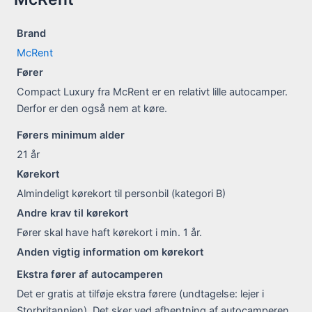
Brand
McRent
Fører
Compact Luxury fra McRent er en relativt lille autocamper.
Derfor er den også nem at køre.
Førers minimum alder
21
år
Kørekort
Almindeligt kørekort til personbil (kategori B)
Andre krav til kørekort
Fører skal have haft kørekort i min. 1 år.
Anden vigtig information om kørekort
Ekstra fører af autocamperen
Det er gratis at tilføje ekstra førere (undtagelse: lejer i
Storbritannien). Det sker ved afhentning af autocamperen.