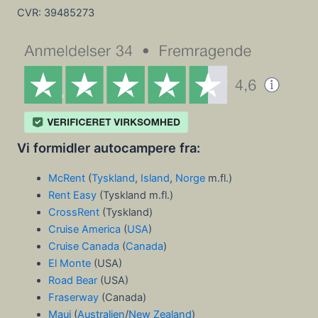
CVR:
39485273
Vi formidler autocampere fra:
McRent
(
Tyskland
,
Island
,
Norge
m.fl.)
Rent Easy
(Tyskland m.fl.)
CrossRent
(Tyskland)
Cruise America
(
USA
)
Cruise Canada
(
Canada
)
El Monte
(USA)
Road Bear
(USA)
Fraserway
(Canada)
Maui
(
Australien
/
New Zealand
)