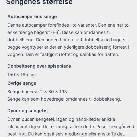
Sengenes størrelse
Autocamperens senge
Denne autocamper forefindes i to varianter. Den ene har to
enkeltsenge bagerst (EB). Disse kan omdannes til
dobbeltseng. Den anden har en fast dobbeltseng bagerst. I
begge vogntyper er der en yderligere dobbeltseng forrest i
vognen. Den er fastgjort i loftet og sænkes for natten.
Dobbeltseng over spiseplads
150 x 185
cm
Øvrige senge
Senge bagerst: 2 x 80 x 195
Senge kan som hovedregel omdannes til dobbeltseng.
Dyner og sengetøj
Dyner, puder, sengetøj, lagen og håndklæder er ikke
inkluderet i lejen. Det er muligt at leje dette. Priser fremgår ved
bestilling. Du kan også selv medbringe eller anskaffe det.