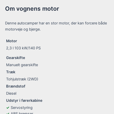
Om vognens motor
Denne autocamper har en stor motor, der kan forcere både
motorveje og bjerge.
Motor
2,3 l 103 kW/140 PS
Gearskifte
Manuelt gearskifte
Træk
Tohjulstræk (2WD)
Brændstof
Diesel
Udstyr i førerkabine
Servostyring
ABS bremser